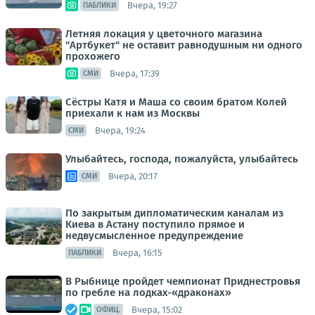
Вчера, 19:27
ПАБЛИКИ
Летняя локация у цветочного магазина
"Артбукет" не оставит равнодушным ни одного
прохожего
Вчера, 17:39
СМИ
Сёстры Катя и Маша со своим братом Колей
приехали к нам из Москвы
Вчера, 19:24
СМИ
Улыбайтесь, господа, пожалуйста, улыбайтесь
Вчера, 20:17
СМИ
По закрытым дипломатическим каналам из
Киева в Астану поступило прямое и
недвусмысленное предупреждение
Вчера, 16:15
ПАБЛИКИ
В Рыбнице пройдет чемпионат Приднестровья
по гребле на лодках-«драконах»
Вчера, 15:02
ОФИЦ.