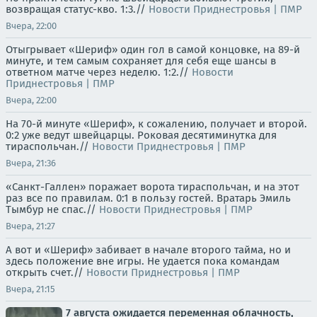
возвращая статус-кво. 1:3.//
Новости Приднестровья | ПМР
Вчера, 22:00
Отыгрывает «Шериф» один гол в самой концовке, на 89-й
минуте, и тем самым сохраняет для себя еще шансы в
ответном матче через неделю. 1:2.//
Новости
Приднестровья | ПМР
Вчера, 22:00
На 70-й минуте «Шериф», к сожалению, получает и второй.
0:2 уже ведут швейцарцы. Роковая десятиминутка для
тираспольчан.//
Новости Приднестровья | ПМР
Вчера, 21:36
«Санкт-Галлен» поражает ворота тираспольчан, и на этот
раз все по правилам. 0:1 в пользу гостей. Вратарь Эмиль
Тымбур не спас.//
Новости Приднестровья | ПМР
Вчера, 21:27
А вот и «Шериф» забивает в начале второго тайма, но и
здесь положение вне игры. Не удается пока командам
открыть счет.//
Новости Приднестровья | ПМР
Вчера, 21:15
7 августа ожидается переменная облачность,