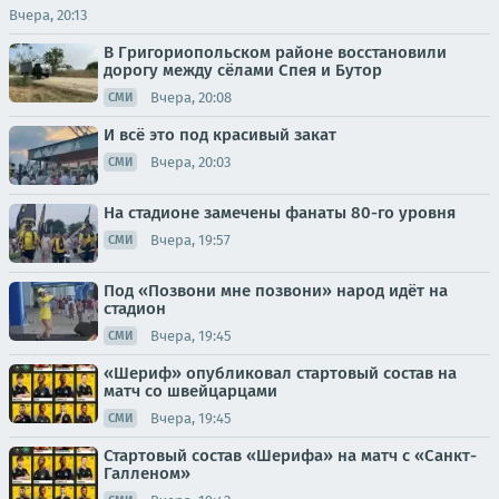
Вчера, 20:13
В Григориопольском районе восстановили
дорогу между сёлами Спея и Бутор
Вчера, 20:08
СМИ
И всё это под красивый закат
Вчера, 20:03
СМИ
На стадионе замечены фанаты 80-го уровня
Вчера, 19:57
СМИ
Под «Позвони мне позвони» народ идёт на
стадион
Вчера, 19:45
СМИ
«Шериф» опубликовал стартовый состав на
матч со швейцарцами
Вчера, 19:45
СМИ
Стартовый состав «Шерифа» на матч с «Санкт-
Галленом»