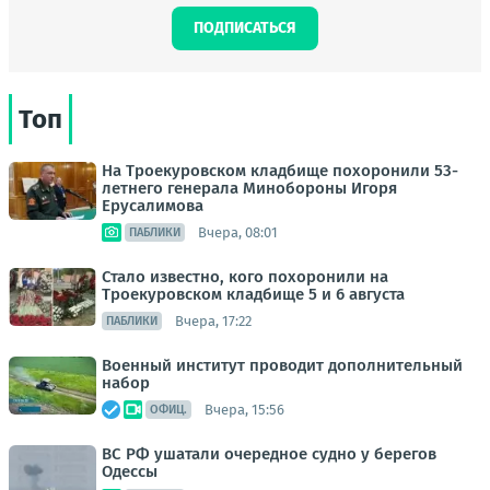
ПОДПИСАТЬСЯ
Топ
На Троекуровском кладбище похоронили 53-
летнего генерала Минобороны Игоря
Ерусалимова
Вчера, 08:01
ПАБЛИКИ
Стало известно, кого похоронили на
Троекуровском кладбище 5 и 6 августа
Вчера, 17:22
ПАБЛИКИ
Военный институт проводит дополнительный
набор
Вчера, 15:56
ОФИЦ.
ВС РФ ушатали очередное судно у берегов
Одессы