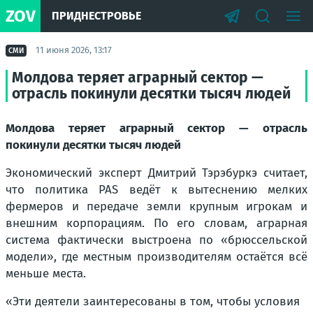
ZOV
ПРИДНЕСТРОВЬЕ
11 июня 2026, 13:17
СМИ
Молдова теряет аграрный сектор —
отрасль покинули десятки тысяч людей
Молдова теряет аграрный сектор — отрасль
покинули десятки тысяч людей
Экономический эксперт Дмитрий Тэрэбуркэ считает,
что политика PAS ведёт к вытеснению мелких
фермеров и передаче земли крупным игрокам и
внешним корпорациям. По его словам, аграрная
система фактически выстроена по «брюссельской
модели», где местным производителям остаётся всё
меньше места.
«Эти деятели заинтересованы в том, чтобы условия