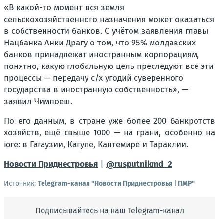
«В какой-то момент вся земля
сельскохозяйственного назначения может оказаться
в собственности банков. С учётом заявления главы
Нацбанка Анки Драгу о том, что 95% молдавских
банков принадлежат иностранным корпорациям,
понятно, какую глобальную цель преследуют все эти
процессы — передачу с/х угодий суверенного
государства в иностранную собственность», —
заявил Чимпоеш.
По его данным, в стране уже более 200 банкротств
хозяйств, ещё свыше 1000 — на грани, особенно на
юге: в Гагаузии, Кагуле, Кантемире и Тараклии.
Новости Приднестровья
|
@rusputnikmd_2
Источник:
Telegram-канал "Новости Приднестровья | ПМР"
Подписывайтесь на наш Telegram-канал