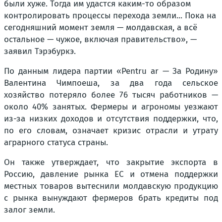
были хуже. Тогда им удастся каким-то образом
контролировать процессы перехода земли... Пока на
сегодняшний момент земля — молдавская, а всё
остальное — чужое, включая правительство», —
заявил Тэрэбуркэ.
По данным лидера партии «Pentru ar — За Родину»
Валентина Чимпоеша, за два года сельское
хозяйство потеряло более 76 тысяч работников —
около 40% занятых. Фермеры и агрономы уезжают
из-за низких доходов и отсутствия поддержки, что,
по его словам, означает кризис отрасли и утрату
аграрного статуса страны.
Он также утверждает, что закрытие экспорта в
Россию, давление рынка ЕС и отмена поддержки
местных товаров вытеснили молдавскую продукцию
с рынка вынуждают фермеров брать кредиты под
залог земли.