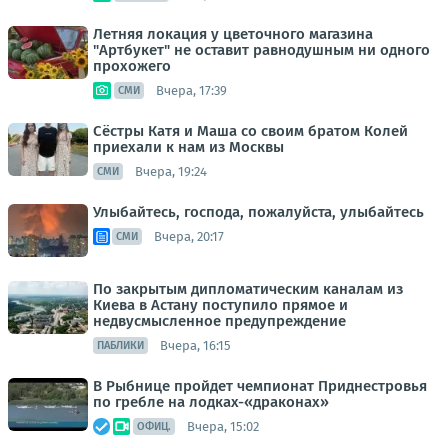
Летняя локация у цветочного магазина
"Артбукет" не оставит равнодушным ни одного
прохожего
Вчера, 17:39
СМИ
Сёстры Катя и Маша со своим братом Колей
приехали к нам из Москвы
Вчера, 19:24
СМИ
Улыбайтесь, господа, пожалуйста, улыбайтесь
Вчера, 20:17
СМИ
По закрытым дипломатическим каналам из
Киева в Астану поступило прямое и
недвусмысленное предупреждение
Вчера, 16:15
ПАБЛИКИ
В Рыбнице пройдет чемпионат Приднестровья
по гребле на лодках-«драконах»
Вчера, 15:02
ОФИЦ.