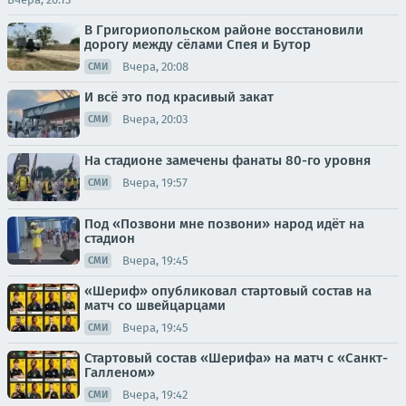
В Григориопольском районе восстановили
дорогу между сёлами Спея и Бутор
Вчера, 20:08
СМИ
И всё это под красивый закат
Вчера, 20:03
СМИ
На стадионе замечены фанаты 80-го уровня
Вчера, 19:57
СМИ
Под «Позвони мне позвони» народ идёт на
стадион
Вчера, 19:45
СМИ
«Шериф» опубликовал стартовый состав на
матч со швейцарцами
Вчера, 19:45
СМИ
Стартовый состав «Шерифа» на матч с «Санкт-
Галленом»
Вчера, 19:42
СМИ