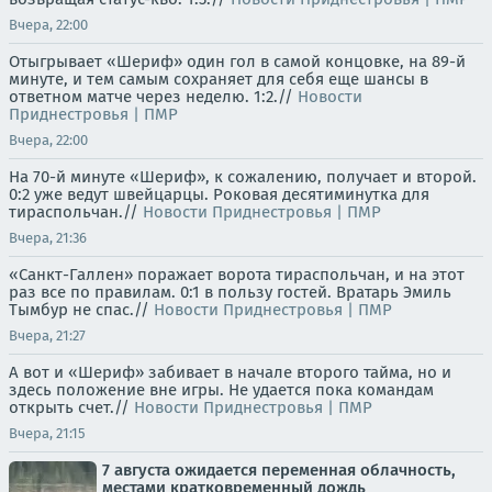
Вчера, 22:00
Отыгрывает «Шериф» один гол в самой концовке, на 89-й
минуте, и тем самым сохраняет для себя еще шансы в
ответном матче через неделю. 1:2.//
Новости
Приднестровья | ПМР
Вчера, 22:00
На 70-й минуте «Шериф», к сожалению, получает и второй.
0:2 уже ведут швейцарцы. Роковая десятиминутка для
тираспольчан.//
Новости Приднестровья | ПМР
Вчера, 21:36
«Санкт-Галлен» поражает ворота тираспольчан, и на этот
раз все по правилам. 0:1 в пользу гостей. Вратарь Эмиль
Тымбур не спас.//
Новости Приднестровья | ПМР
Вчера, 21:27
А вот и «Шериф» забивает в начале второго тайма, но и
здесь положение вне игры. Не удается пока командам
открыть счет.//
Новости Приднестровья | ПМР
Вчера, 21:15
7 августа ожидается переменная облачность,
местами кратковременный дождь