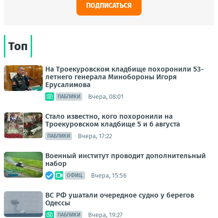
ПОДПИСАТЬСЯ
Топ
На Троекуровском кладбище похоронили 53-
летнего генерала Минобороны Игоря
Ерусалимова
Вчера, 08:01
ПАБЛИКИ
Стало известно, кого похоронили на
Троекуровском кладбище 5 и 6 августа
Вчера, 17:22
ПАБЛИКИ
Военный институт проводит дополнительный
набор
Вчера, 15:56
ОФИЦ.
ВС РФ ушатали очередное судно у берегов
Одессы
Вчера, 19:27
ПАБЛИКИ