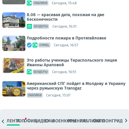
Сегодня, 15:48
ПАБЛИКИ
8.08 — красивая дата, похожая на две
бесконечности
Сегодня, 16:31
БЕНДЕРЫ
Подробности пожара в Протягайловке
Сегодня, 16:57
ОФИЦ.
Это работы ученицы Тираспольского лицея
Иванны Араповой
Сегодня, 16:51
БЕНДЕРЫ
Американский СПГ пойдет в Молдову и Украину
через румынскую Transgaz
Сегодня, 15:07
ПАБЛИКИ
ЛЕНТА
ТОП
ОФИЦ.
ВИДЕО
СМИ
ВОЕНКОРЫ
МНЕНИЯ
ПАБЛИКИ
ФОТО
ЛОНГРИДЫ