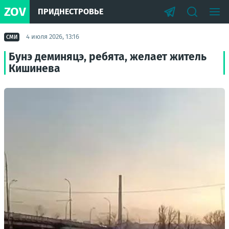
ZOV
ПРИДНЕСТРОВЬЕ
4 июля 2026, 13:16
СМИ
Бунэ деминяцэ, ребята, желает житель
Кишинева