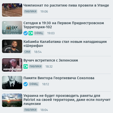
Чемпионат по распитию пива провели в Уганде
19:06
ПАБЛИКИ
Сегодня в 19:30 на Первом Приднестровском
Территория-102
19:03
ОФИЦ.
Кабамба Калабатама стал новым нападающим
«Шерифа»
18:54
СМИ
Вучич встретился с Зеленским
18:32
ПАБЛИКИ
Памяти Виктора Георгиевича Соколова
18:12
ОФИЦ.
Украина не будет производить ракеты для
Patriot на своей территории, даже если получит
лицензии
18:04
ПАБЛИКИ