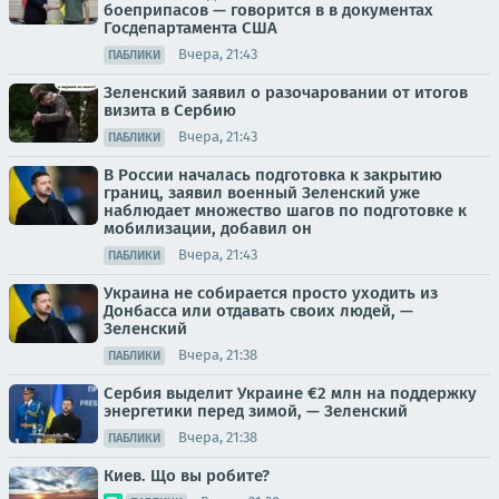
боеприпасов — говорится в в документах
Госдепартамента США
Вчера, 21:43
ПАБЛИКИ
Зеленский заявил о разочаровании от итогов
визита в Сербию
Вчера, 21:43
ПАБЛИКИ
В России началась подготовка к закрытию
границ, заявил военный Зеленский уже
наблюдает множество шагов по подготовке к
мобилизации, добавил он
Вчера, 21:43
ПАБЛИКИ
Украина не собирается просто уходить из
Донбасса или отдавать своих людей, —
Зеленский
Вчера, 21:38
ПАБЛИКИ
Сербия выделит Украине €2 млн на поддержку
энергетики перед зимой, — Зеленский
Вчера, 21:38
ПАБЛИКИ
Киев. Що вы робите?