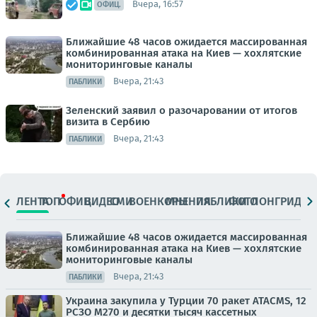
Вчера, 16:57
ОФИЦ.
Ближайшие 48 часов ожидается массированная
комбинированная атака на Киев — хохлятские
мониторинговые каналы
Вчера, 21:43
ПАБЛИКИ
Зеленский заявил о разочаровании от итогов
визита в Сербию
Вчера, 21:43
ПАБЛИКИ
ЛЕНТА
ТОП
ОФИЦ.
ВИДЕО
СМИ
ВОЕНКОРЫ
МНЕНИЯ
ПАБЛИКИ
ФОТО
ЛОНГРИДЫ
Ближайшие 48 часов ожидается массированная
комбинированная атака на Киев — хохлятские
мониторинговые каналы
Вчера, 21:43
ПАБЛИКИ
Украина закупила у Турции 70 ракет ATACMS, 12
РСЗО M270 и десятки тысяч кассетных