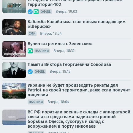
Территория-102
Вчера, 19:03
ОФИЦ.
Кабамба Калабатама стал новым нападающим
«Шерифа»
Вчера, 18:54
СМИ
Вучич встретился с Зеленским
Вчера, 18:32
ПАБЛИКИ
Памяти Виктора Георгиевича Соколова
Вчера, 18:12
ОФИЦ.
Украина не будет производить ракеты для
Patriot на своей территории, даже если получит
лицензии
Вчера, 18:04
ПАБЛИКИ
ВС РФ поразили военные склады с аппаратурой
связи и со средствами радиоэлектронной
борьбы в Одессе, сухогруз и склад с
вооружением в порту Николаев