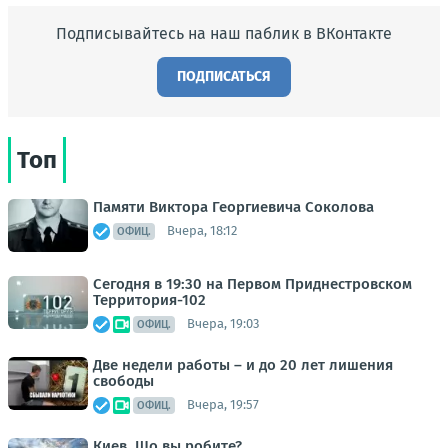
Подписывайтесь на наш паблик в ВКонтакте
ПОДПИСАТЬСЯ
Топ
Памяти Виктора Георгиевича Соколова
Вчера, 18:12
ОФИЦ.
Сегодня в 19:30 на Первом Приднестровском
Территория-102
Вчера, 19:03
ОФИЦ.
Две недели работы – и до 20 лет лишения
свободы
Вчера, 19:57
ОФИЦ.
Киев. Що вы робите?