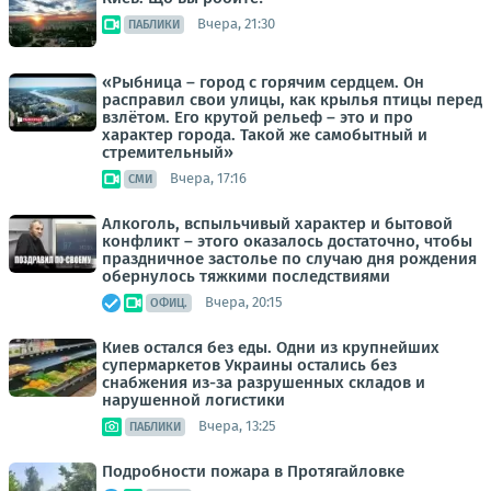
Вчера, 21:30
ПАБЛИКИ
«Рыбница – город с горячим сердцем. Он
расправил свои улицы, как крылья птицы перед
взлётом. Его крутой рельеф – это и про
характер города. Такой же самобытный и
стремительный»
Вчера, 17:16
СМИ
Алкоголь, вспыльчивый характер и бытовой
конфликт – этого оказалось достаточно, чтобы
праздничное застолье по случаю дня рождения
обернулось тяжкими последствиями
Вчера, 20:15
ОФИЦ.
Киев остался без еды. Одни из крупнейших
супермаркетов Украины остались без
снабжения из-за разрушенных складов и
нарушенной логистики
Вчера, 13:25
ПАБЛИКИ
Подробности пожара в Протягайловке