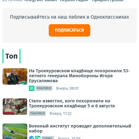
Подписывайтесь на наш паблик в Одноклассниках
ПОДПИСАТЬСЯ
Топ
На Троекуровском кладбище похоронили 53-
летнего генерала Минобороны Игоря
Ерусалимова
Вчера, 08:01
ПАБЛИКИ
Стало известно, кого похоронили на
Троекуровском кладбище 5 и 6 августа
Вчера, 17:22
ПАБЛИКИ
Военный институт проводит дополнительный
набор
Вчера, 15:56
ОФИЦ.