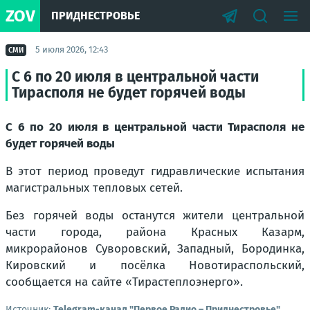
ZOV
ПРИДНЕСТРОВЬЕ
5 июля 2026, 12:43
СМИ
С 6 по 20 июля в центральной части
Тирасполя не будет горячей воды
С 6 по 20 июля в центральной части Тирасполя не
будет горячей воды
В этот период проведут гидравлические испытания
магистральных тепловых сетей.
Без горячей воды останутся жители центральной
части города, района Красных Казарм,
микрорайонов Суворовский, Западный, Бородинка,
Кировский и посёлка Новотираспольский,
сообщается на сайте «Тирастеплоэнерго».
Источник:
Telegram-канал "Первое Радио – Приднестровье"