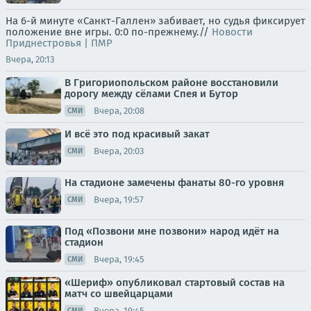
На 6-й минуте «Санкт-Галлен» забивает, но судья фиксирует
положение вне игры. 0:0 по-прежнему.//
Новости
Приднестровья | ПМР
Вчера, 20:13
В Григориопольском районе восстановили
дорогу между сёлами Спея и Бутор
Вчера, 20:08
СМИ
И всё это под красивый закат
Вчера, 20:03
СМИ
На стадионе замечены фанаты 80-го уровня
Вчера, 19:57
СМИ
Под «Позвони мне позвони» народ идёт на
стадион
Вчера, 19:45
СМИ
«Шериф» опубликовал стартовый состав на
матч со швейцарцами
Вчера, 19:45
СМИ