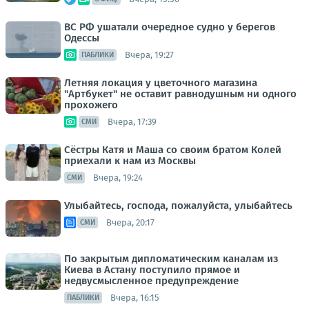
ВС РФ ушатали очередное судно у берегов
Одессы
Вчера, 19:27
ПАБЛИКИ
Летняя локация у цветочного магазина
"Артбукет" не оставит равнодушным ни одного
прохожего
Вчера, 17:39
СМИ
Сёстры Катя и Маша со своим братом Колей
приехали к нам из Москвы
Вчера, 19:24
СМИ
Улыбайтесь, господа, пожалуйста, улыбайтесь
Вчера, 20:17
СМИ
По закрытым дипломатическим каналам из
Киева в Астану поступило прямое и
недвусмысленное предупреждение
Вчера, 16:15
ПАБЛИКИ