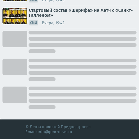
Стартовый состав «Шерифа» на матч с «Санкт-
Галленом»
Вчера, 19:42
СМИ
© Лента новостей Приднестровья
Email:
info@pmr-news.ru