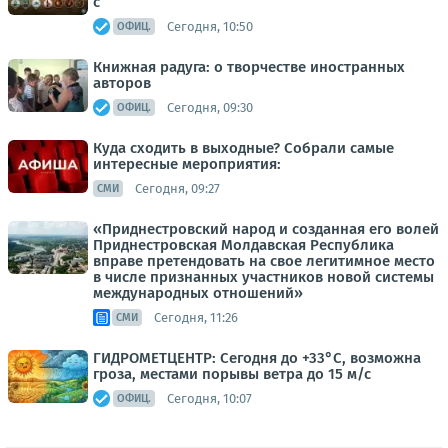
с
Сегодня, 10:50
ОФИЦ.
Книжная радуга: о творчестве иностранных
авторов
Сегодня, 09:30
ОФИЦ.
Куда сходить в выходные? Собрали самые
интересные мероприятия:
Сегодня, 09:27
СМИ
«Приднестровский народ и созданная его волей
Приднестровская Молдавская Республика
вправе претендовать на свое легитимное место
в числе признанных участников новой системы
международных отношений»
Сегодня, 11:26
СМИ
ГИДРОМЕТЦЕНТР: Сегодня до +33°С, возможна
гроза, местами порывы ветра до 15 м/с
Сегодня, 10:07
ОФИЦ.