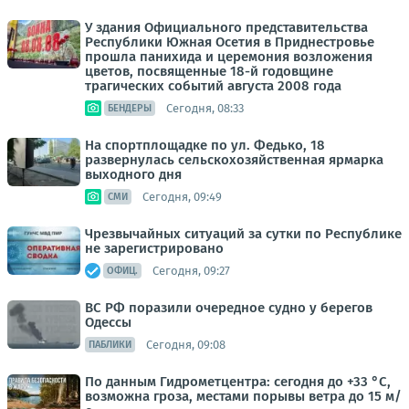
У здания Официального представительства
Республики Южная Осетия в Приднестровье
прошла панихида и церемония возложения
цветов, посвященные 18-й годовщине
трагических событий августа 2008 года
Сегодня, 08:33
БЕНДЕРЫ
На спортплощадке по ул. Федько, 18
развернулась сельскохозяйственная ярмарка
выходного дня
Сегодня, 09:49
СМИ
Чрезвычайных ситуаций за сутки по Республике
не зарегистрировано
Сегодня, 09:27
ОФИЦ.
ВС РФ поразили очередное судно у берегов
Одессы
Сегодня, 09:08
ПАБЛИКИ
По данным Гидрометцентра: сегодня до +33 °C,
возможна гроза, местами порывы ветра до 15 м/