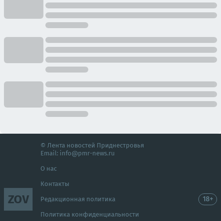
© Лента новостей Приднестровья
Email:
info@pmr-news.ru
О нас
Контакты
ZOV
18+
Редакционная политика
Политика конфиденциальности