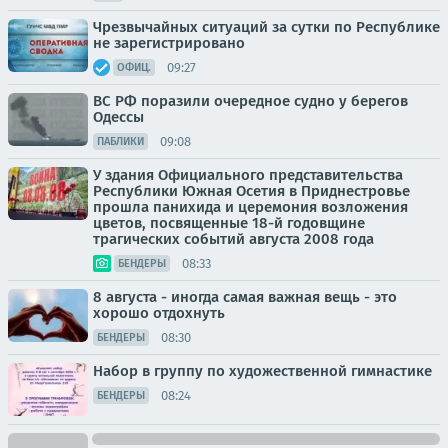
Чрезвычайных ситуаций за сутки по Республике
не зарегистрировано
09:27
ОФИЦ.
ВС РФ поразили очередное судно у берегов
Одессы
09:08
ПАБЛИКИ
У здания Официального представительства
Республики Южная Осетия в Приднестровье
прошла панихида и церемония возложения
цветов, посвященные 18-й годовщине
трагических событий августа 2008 года
08:33
БЕНДЕРЫ
8 августа - иногда самая важная вещь - это
хорошо отдохнуть
08:30
БЕНДЕРЫ
Набор в группу по художественной гимнастике
08:24
БЕНДЕРЫ