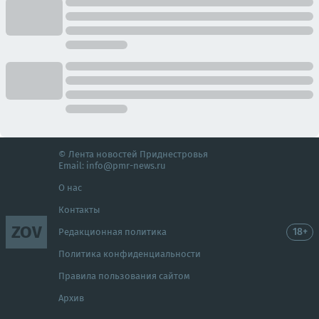
© Лента новостей Приднестровья
Email:
info@pmr-news.ru
О нас
Контакты
ZOV
18+
Редакционная политика
Политика конфиденциальности
Правила пользования сайтом
Архив