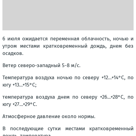
6 июля ожидается переменная облачность, ночью и
утром местами кратковременный дождь, днем без
осадков.
Ветер северо-западный 5-8 м/с.
Температура воздуха ночью по северу +12...+14°С, по
югу +13...+15°С;
температура воздуха днем по северу +26...+28°С, по
югу +27...+29°С.
Атмосферное давление около нормы.
В последующие сутки местами кратковременный
дождь, температура