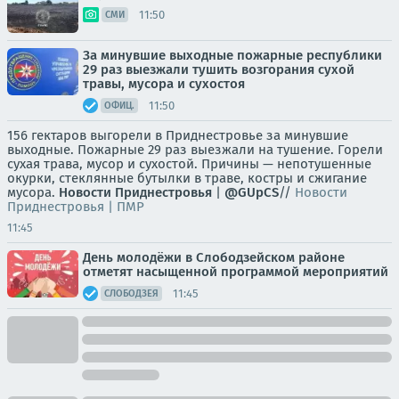
11:50
СМИ
За минувшие выходные пожарные республики
29 раз выезжали тушить возгорания сухой
травы, мусора и сухостоя
11:50
ОФИЦ.
156 гектаров выгорели в Приднестровье за минувшие
выходные. Пожарные 29 раз выезжали на тушение. Горели
сухая трава, мусор и сухостой. Причины — непотушенные
окурки, стеклянные бутылки в траве, костры и сжигание
мусора.
Новости Приднестровья
|
@GUpCS
//
Новости
Приднестровья | ПМР
11:45
День молодёжи в Слободзейском районе
отметят насыщенной программой мероприятий
11:45
СЛОБОДЗЕЯ