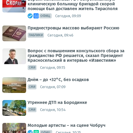
клиническую больницу бригадой скорой
помощи был доставлен житель Тирасполя
Сегодня, 09:09
ОФИЦ.
Приднестровцы массово выбирают Россию
Сегодня, 09:46
ПАБЛИКИ
Вопрос с повышением консульского сбора за
гражданство РФ решается, сказал Президент
Красносельский в интервью «Известиям»
Сегодня, 09:15
СМИ
Днём – до +32°С, без осадков
Сегодня, 07:09
СМИ
Утреннее ДТП на Бородинке
Сегодня, 10:54
СМИ
Молодые артисты – на сцене Чобруч
Сегодня, 10:25
ОФИЦ.