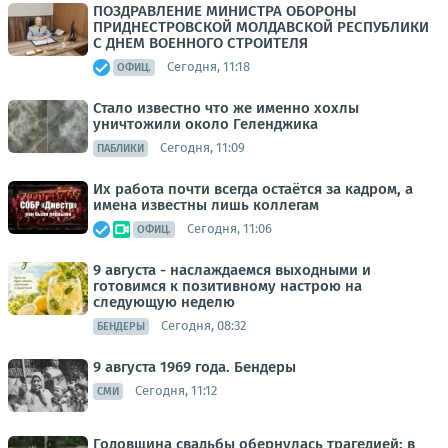
ПОЗДРАВЛЕНИЕ МИНИСТРА ОБОРОНЫ
ПРИДНЕСТРОВСКОЙ МОЛДАВСКОЙ РЕСПУБЛИКИ
С ДНЕМ ВОЕННОГО СТРОИТЕЛЯ
Сегодня, 11:18
ОФИЦ.
Стало известно что же именно хохлы
уничтожили около Геленджика
Сегодня, 11:09
ПАБЛИКИ
Их работа почти всегда остаётся за кадром, а
имена известны лишь коллегам
Сегодня, 11:06
ОФИЦ.
9 августа - наслаждаемся выходными и
готовимся к позитивному настрою на
следующую неделю
Сегодня, 08:32
БЕНДЕРЫ
9 августа 1969 года. Бендеры
Сегодня, 11:12
СМИ
Годовщина свадьбы обернулась трагедией: в