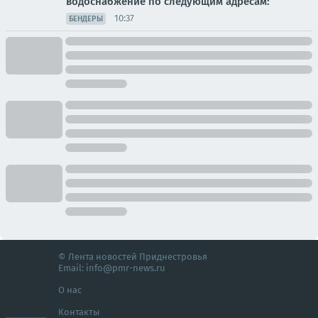
водоснабжение по следующим адресам:
10:37
БЕНДЕРЫ
© Лента новостей Приднестровья
Email:
info@pmr-news.ru
О нас
Контакты