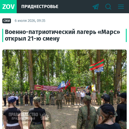
ZOV
ПРИДНЕСТРОВЬЕ
6 июля 2026, 09:35
СМИ
Военно-патриотический лагерь «Марс»
открыл 21-ю смену