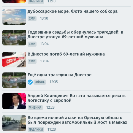
13:10
ПАБЛИКИ
Дубоссарское море. Фото нашего собкора
13:10
СМИ
Годовщина свадьбы обернулась трагедией: в
Днестре утонул 69-летний мужчина
13:04
СМИ
В Днестре погиб 69-летний мужчина
13:04
СМИ
Ещё одна трагедия на Днестре
12:35
ОФИЦ.
Андрей Клинцевич: Вот это называется резать
логистику с Европой
12:28
МНЕНИЯ
Во время ночной атаки на Одесскую область
был поврежден автомобильный мост в Маяках
11:28
ПАБЛИКИ