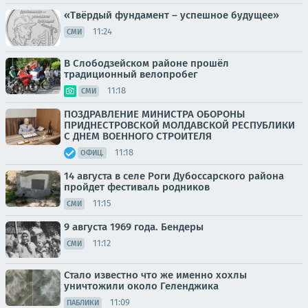
«Твёрдый фундамент – успешное будущее»
11:24
СМИ
В Слободзейском районе прошёл
традиционный велопробег
11:18
СМИ
ПОЗДРАВЛЕНИЕ МИНИСТРА ОБОРОНЫ
ПРИДНЕСТРОВСКОЙ МОЛДАВСКОЙ РЕСПУБЛИКИ
С ДНЕМ ВОЕННОГО СТРОИТЕЛЯ
11:18
ОФИЦ.
14 августа в селе Роги Дубоссарского района
пройдет фестиваль родников
11:15
СМИ
9 августа 1969 года. Бендеры
11:12
СМИ
Стало известно что же именно хохлы
уничтожили около Геленджика
11:09
ПАБЛИКИ