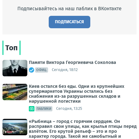
Подписывайтесь на наш паблик в ВКонтакте
ПОДПИСАТЬСЯ
Топ
Памяти Виктора Георгиевича Соколова
Сегодня, 18:12
ОФИЦ.
Киев остался без еды. Одни из крупнейших
супермаркетов Украины остались без
снабжения из-за разрушенных складов и
нарушенной логистики
Сегодня, 13:25
ПАБЛИКИ
«Рыбница – город с горячим сердцем. Он
расправил свои улицы, как крылья птицы перед
взлётом. Его крутой рельеф – это и про
характер города. Такой же самобытный и