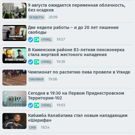
9 августа ожидается переменная облачность,
без осадков
20:09
БЕНДЕРЫ
Две недели работы – и до 20 лет лишения
свободы
19:57
ОФИЦ.
В Каменском районе 83-летняя пенсионерка
стала жертвой жестокого нападения
19:39
ОФИЦ.
Чемпионат по распитию пива провели в Уганде
19:06
ПАБЛИКИ
Сегодня в 19:30 на Первом Приднестровском
Территория-102
19:03
ОФИЦ.
Кабамба Калабатама стал новым нападающим
«Шерифа»
18:54
СМИ