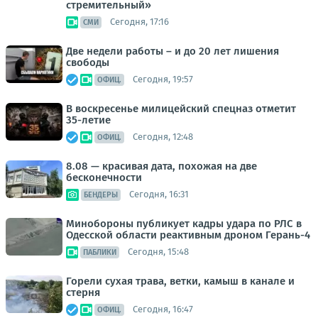
стремительный»
Сегодня, 17:16
СМИ
Две недели работы – и до 20 лет лишения
свободы
Сегодня, 19:57
ОФИЦ.
В воскресенье милицейский спецназ отметит
35-летие
Сегодня, 12:48
ОФИЦ.
8.08 — красивая дата, похожая на две
бесконечности
Сегодня, 16:31
БЕНДЕРЫ
Минобороны публикует кадры удара по РЛС в
Одесской области реактивным дроном Герань-4
Сегодня, 15:48
ПАБЛИКИ
Горели сухая трава, ветки, камыш в канале и
стерня
Сегодня, 16:47
ОФИЦ.