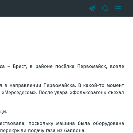
са – Брест, в районе посёлка Первомайск, возле
я в направлении Первомайска. В какой-то момент
с «Мерседесом». После удара «Фольксваген» съехал
щи.
ествовала, поскольку машина была оборудована
перекрыли подачу газа из баллона.