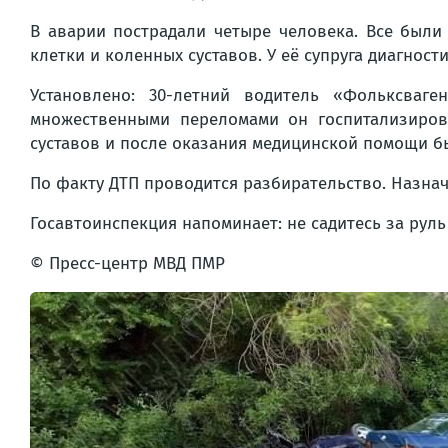
В аварии пострадали четыре человека. Все были
клетки и коленных суставов. У её супруга диагнос
Установлено: 30-летний водитель «Фольксваг
множественными переломами он госпитализиров
суставов и после оказания медицинской помощи б
По факту ДТП проводится разбирательство. Назна
Госавтоинспекция напоминает: не садитесь за руль
© Пресс-центр МВД ПМР