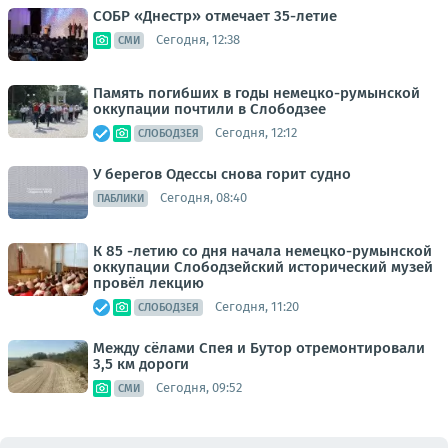
СОБР «Днестр» отмечает 35-летие
Сегодня, 12:38
СМИ
Память погибших в годы немецко-румынской
оккупации почтили в Слободзее
Сегодня, 12:12
СЛОБОДЗЕЯ
У берегов Одессы снова горит судно
Сегодня, 08:40
ПАБЛИКИ
К 85 -летию со дня начала немецко-румынской
оккупации Слободзейский исторический музей
провёл лекцию
Сегодня, 11:20
СЛОБОДЗЕЯ
Между сёлами Спея и Бутор отремонтировали
3,5 км дороги
Сегодня, 09:52
СМИ