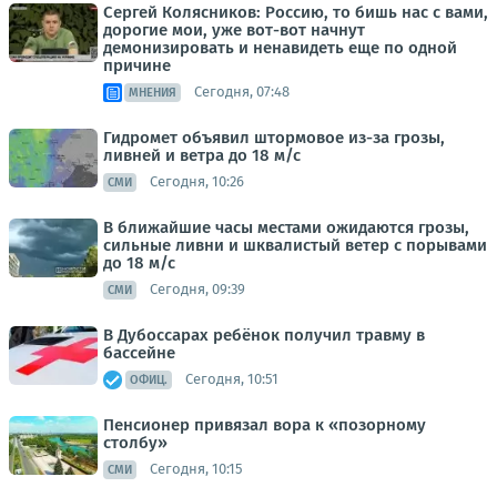
Сергей Колясников: Россию, то бишь нас с вами,
дорогие мои, уже вот-вот начнут
демонизировать и ненавидеть еще по одной
причине
Сегодня, 07:48
МНЕНИЯ
Гидромет объявил штормовое из-за грозы,
ливней и ветра до 18 м/с
Сегодня, 10:26
СМИ
В ближайшие часы местами ожидаются грозы,
сильные ливни и шквалистый ветер с порывами
до 18 м/с
Сегодня, 09:39
СМИ
В Дубоссарах ребёнок получил травму в
бассейне
Сегодня, 10:51
ОФИЦ.
Пенсионер привязал вора к «позорному
столбу»
Сегодня, 10:15
СМИ