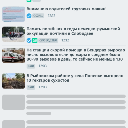
Вниманию водителей грузовых машин!
12:12
ОФИЦ.
Память погибших в годы немецко-румынской
оккупации почтили в Слободзее
12:12
СЛОБОДЗЕЯ
На станции скорой помощи в Бендерах выросло
число вызовов: если до жары в среднем было
80-90 вызовов в день, то сейчас не меньше 130
12:03
СМИ
В Рыбницком районе у села Попенки выгорело
10 гектаров сухостоя
12:03
СМИ