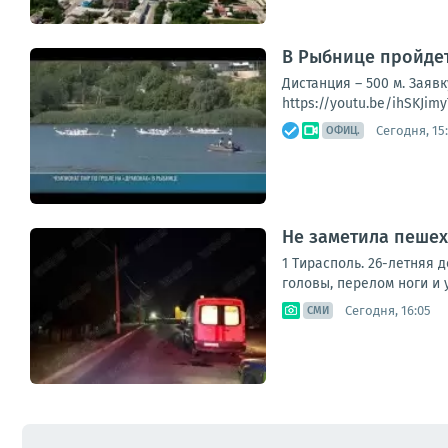
В Рыбнице пройдет
Дистанция – 500 м. Заяв
https://youtu.be/ihSKJim
Сегодня, 15
ОФИЦ.
Не заметила пешех
1 Тирасполь. 26-летняя 
головы, перелом ноги и 
Сегодня, 16:05
СМИ