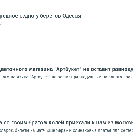
редное судно у берегов Одессы
7
цветочного магазина "Артбукет" не оставит равно
чного магазина "Артбукет" не оставит равнодушным ни одного про
а со своим братом Колей приехали к нам из Москв
одарок: билеты на матч «Шерифа» и одинаковые платья для сестёр