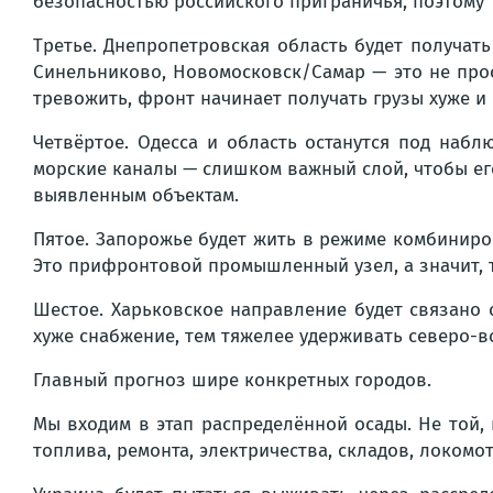
безопасностью российского приграничья, поэтому 
Третье. Днепропетровская область будет получать
Синельниково, Новомосковск/Самар — это не прос
тревожить, фронт начинает получать грузы хуже и
Четвёртое. Одесса и область останутся под набл
морские каналы — слишком важный слой, чтобы ег
выявленным объектам.
Пятое. Запорожье будет жить в режиме комбиниров
Это прифронтовой промышленный узел, а значит, 
Шестое. Харьковское направление будет связано 
хуже снабжение, тем тяжелее удерживать северо-в
Главный прогноз шире конкретных городов.
Мы входим в этап распределённой осады. Не той,
топлива, ремонта, электричества, складов, локом