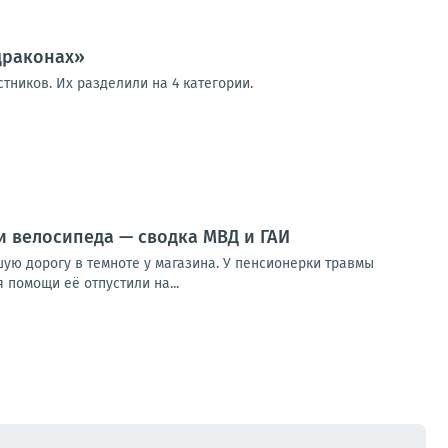
драконах»
стников. Их разделили на 4 категории.
и велосипеда — сводка МВД и ГАИ
ую дорогу в темноте у магазина. У пенсионерки травмы
 помощи её отпустили на...