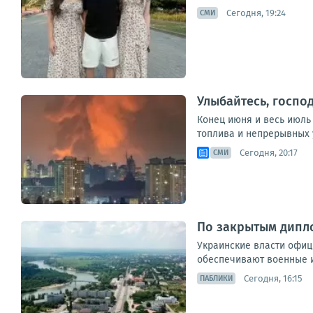
Сегодня, 19:24
СМИ
Улыбайтесь, господ
Конец июня и весь июль
топлива и непрерывных у
Сегодня, 20:17
СМИ
По закрытым дипл
Украинские власти офици
обеспечивают военные и
Сегодня, 16:15
ПАБЛИКИ