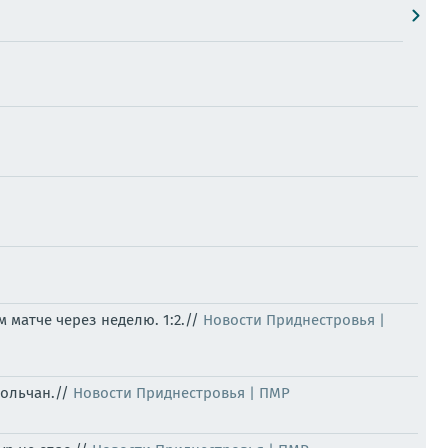
 матче через неделю. 1:2.//
Новости Приднестровья |
польчан.//
Новости Приднестровья | ПМР