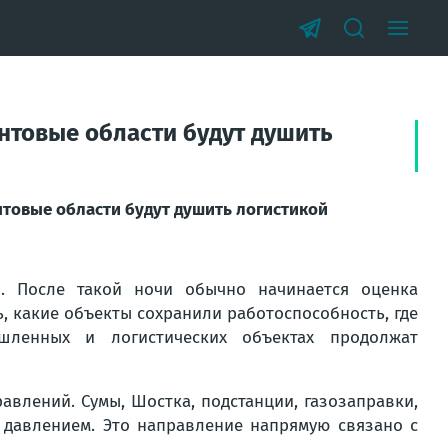
онтовые области будут душить
нтовые области будут душить логистикой
я. После такой ночи обычно начинается оценка
ь, какие объекты сохранили работоспособность, где
шленных и логистических объектах продолжат
равлений. Сумы, Шостка, подстанции, газозаправки,
д давлением. Это направление напрямую связано с