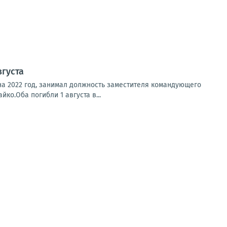
вгуста
на 2022 год, занимал должность заместителя командующего
о.Оба погибли 1 августа в...