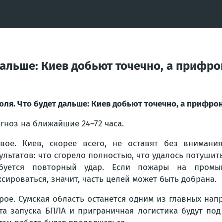
 дальше: Киев добьют точечно, а прифр
юля. Что будет дальше: Киев добьют точечно, а прифро
гноз на ближайшие 24–72 часа.
вое. Киев, скорее всего, не оставят без внимани
ультатов: что сгорело полностью, что удалось потушит
ебуется повторный удар. Если пожары на промы
сироваться, значит, часть целей может быть добрана.
рое. Сумская область останется одним из главных нап
та запуска БПЛА и приграничная логистика будут по