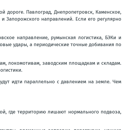
ой дороге. Павлоград, Днепропетровск, Каменское,
 и Запорожского направлений. Если его регулярно
овское направление, румынская логистика, БЭКи и
овые удары, а периодические точные добивания по
кам, локомотивам, заводским площадкам и складам.
огистики.
удут идти параллельно с давлением на земле. Чем
той, где территорию лишают нормального подвоза,