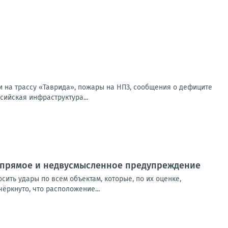
и на трассу «Таврида», пожары на НПЗ, сообщения о дефиците
сийская инфраструктура...
о прямое и недвусмысленное предупреждение
сить удары по всем объектам, которые, по их оценке,
ёркнуто, что расположение...