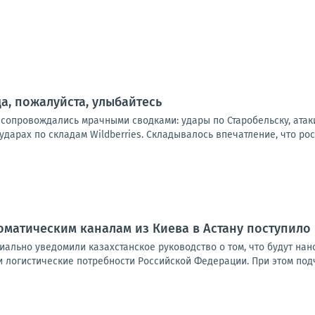
а, пожалуйста, улыбайтесь
 сопровождались мрачными сводками: удары по Старобельску, атак
дарах по складам Wildberries. Складывалось впечатление, что рос
оматическим каналам из Киева в Астану поступил
ально уведомили казахстанское руководство о том, что будут нано
 логистические потребности Российской Федерации. При этом подч