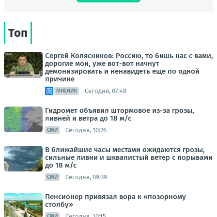
Топ
Сергей Колясников: Россию, то бишь нас с вами,
дорогие мои, уже вот-вот начнут
демонизировать и ненавидеть еще по одной
причине
Сегодня, 07:48
МНЕНИЯ
Гидромет объявил штормовое из-за грозы,
ливней и ветра до 18 м/с
Сегодня, 10:26
СМИ
В ближайшие часы местами ожидаются грозы,
сильные ливни и шквалистый ветер с порывами
до 18 м/с
Сегодня, 09:39
СМИ
Пенсионер привязал вора к «позорному
столбу»
Сегодня, 10:15
СМИ