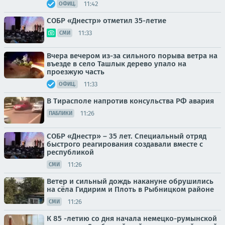
11:42
ОФИЦ.
СОБР «Днестр» отметил 35-летие
11:33
СМИ
Вчера вечером из-за сильного порыва ветра на
въезде в село Ташлык дерево упало на
проезжую часть
11:33
ОФИЦ.
В Тирасполе напротив консульства РФ авария
11:26
ПАБЛИКИ
СОБР «Днестр» – 35 лет. Специальный отряд
быстрого реагирования создавали вместе с
республикой
11:26
СМИ
Ветер и сильный дождь накануне обрушились
на сёла Гидирим и Плоть в Рыбницком районе
11:26
СМИ
К 85 -летию со дня начала немецко-румынской