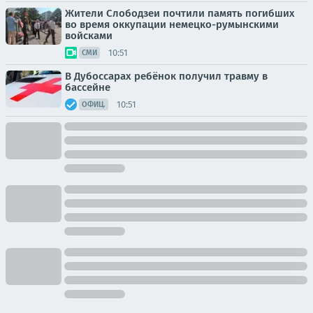
Жители Слободзеи почтили память погибших
во время оккупации немецко-румынскими
войсками
10:51
СМИ
В Дубоссарах ребёнок получил травму в
бассейне
10:51
ОФИЦ.