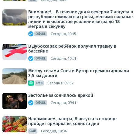
Внимание!. . В течение дня и вечером 7 августа в
республике ожидаются грозы, местами сильные
ливни и шквалистое усиление ветра до 18
метров в секунду
Сегодня, 10:15
ОФИЦ.
В Дубоссарах ребёнок получил травму в
бассейне
Сегодня, 10:51
ОФИЦ.
Между сёлами Спея и Бутор отремонтировали
3,5 км дороги
Сегодня, 09:52
СМИ
Застолье закончилось дракой
Сегодня, 09:11
ОФИЦ.
Напоминаем, завтра, 8 августа в столице
пройдёт ярмарка выходного дня
Сегодня, 10:34
СМИ