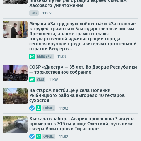
главных путей депортации евреев к местам
массового уничтожения
11:09
СМИ
Медали «За трудовую доблесть» и «За отличие
в труде», грамоты и Благодарственные письма
Президента, а также грамоты главы
государственной администрации города
сегодня вручили представителям строительной
отрасли Бендер в...
11:09
БЕНДЕРЫ
СОБР «Днестр» — 35 лет. Во Дворце Республики
— торжественное собрание
11:08
СМИ
На старом пастбище у села Попенки
Рыбницкого района выгорело 10 гектаров
сухостоя
11:02
ОФИЦ.
Въехала в забор. . Авария произошла 7 августа
примерно в 7:15 на улице Одесской, чуть ниже
сквера Авиаторов в Тирасполе
11:02
ОФИЦ.