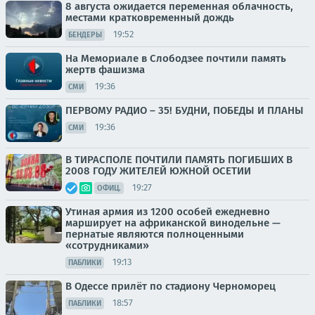
8 августа ожидается переменная облачность,
местами кратковременный дождь
19:52
БЕНДЕРЫ
На Мемориале в Слободзее почтили память
жертв фашизма
19:36
СМИ
ПЕРВОМУ РАДИО – 35! БУДНИ, ПОБЕДЫ И ПЛАНЫ
19:36
СМИ
В ТИРАСПОЛЕ ПОЧТИЛИ ПАМЯТЬ ПОГИБШИХ В
2008 ГОДУ ЖИТЕЛЕЙ ЮЖНОЙ ОСЕТИИ
19:27
ОФИЦ.
Утиная армия из 1200 особей ежедневно
марширует на африканской винодельне —
пернатые являются полноценными
«сотрудниками»
19:13
ПАБЛИКИ
В Одессе прилёт по стадиону Черноморец
18:57
ПАБЛИКИ