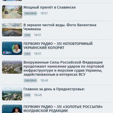
Мощный прилёт в Славянске
18:57
ПАБЛИКИ
В зеркале чистой воды. Фото Валентина
Чемякина
18:51
СМИ
ПЕРВОМУ РАДИО – 35! НЕПОВТОРИМЫЙ
УКРАИНСКИЙ КОЛОРИТ
18:51
СМИ
Вооруженные Силы Российской Федерации
продолжают нанесение ударов по портовой
инфраструктуре и морским судам Украины,
задействованным в интересах ВСУ
18:48
ПАБЛИКИ
Главное за день в Приднестровье:
18:48
СМИ
ПЕРВОМУ РАДИО – 35! «ЗОЛОТЫЕ РОССЫПИ»
МОЛДАВСКОЙ РЕДАКЦИИ