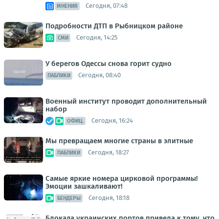
Сегодня, 07:48
МНЕНИЯ
Подробности ДТП в Рыбницком районе
Сегодня, 14:25
СМИ
У берегов Одессы снова горит судно
Сегодня, 08:40
ПАБЛИКИ
Военный институт проводит дополнительный
набор
Сегодня, 16:24
ОФИЦ.
Мы превращаем многие страны в элитные
Сегодня, 18:27
ПАБЛИКИ
Самые яркие номера цирковой программы!
Эмоции зашкаливают!
Сегодня, 18:18
БЕНДЕРЫ
Блокада украинских портов привела к тому, что