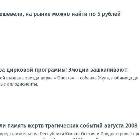
ешевели, на рынке можно найти по 5 рублей
ра цирковой программы! Эмоции зашкаливают!
лей вызвала звезда цирка «Юность» — собачка Жуля, любимица дет
ные аплодисменты.
ли память жертв трагических событий августа 2008
представительства Республики Южная Осетия в Приднестровье пр