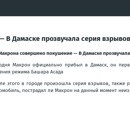
— В Дамаске прозвучала серия взрыво
Макрона совершено покушение — В Дамаске прозвучала
одня Макрон официально прибыл в Дамаск, он пер
ения режима Башара Асада
ле этого в городе произошла серия взрывов, также 
омобиль, пострадал ли Макрон на данный момент неиз