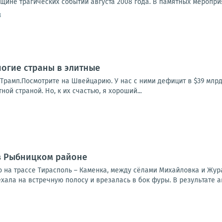
ине трагических событий августа 2008 года. В памятных мероприя
8
огие страны в элитные
Трамп.Посмотрите на Швейцарию. У нас с ними дефицит в $39 млрд
ной страной. Но, к их счастью, я хороший...
в Рыбницком районе
 на трассе Тирасполь – Каменка, между сёлами Михайловка и Жур
хала на встречную полосу и врезалась в бок фуры. В результате а