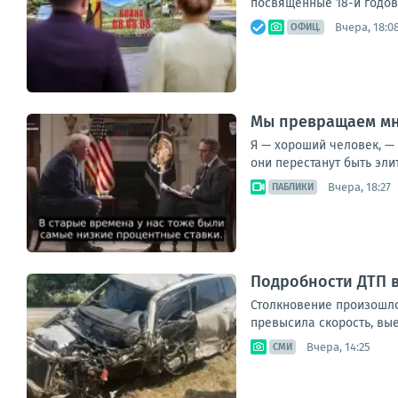
посвященные 18-й годовщ
Вчера, 18:0
ОФИЦ.
Мы превращаем мн
Я — хороший человек, — 
они перестанут быть элит
Вчера, 18:27
ПАБЛИКИ
Подробности ДТП 
Столкновение произошло
превысила скорость, вые
Вчера, 14:25
СМИ