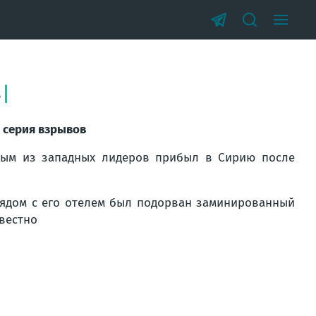
в
 серия взрывов
вым из западных лидеров прибыл в Сирию после
рядом с его отелем был подорван заминированный
вестно