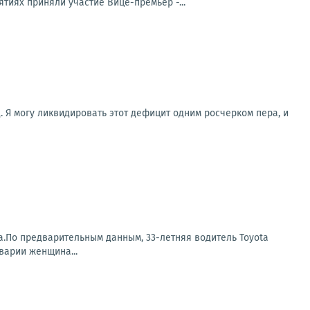
тиях приняли участие Вице-премьер -...
. Я могу ликвидировать этот дефицит одним росчерком пера, и
а.По предварительным данным, 33-летняя водитель Toyota
варии женщина...