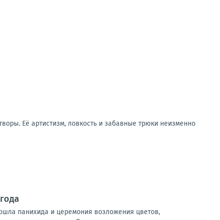
воры. Её артистизм, ловкость и забавные трюки неизменно
 года
ошла панихида и церемония возложения цветов,