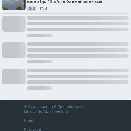
ветер (до 15 м/с) в ближайшие часы
17:41
СМИ
© Лента новостей Приднестровья
Email:
info@pmr-news.ru
О нас
Контакты