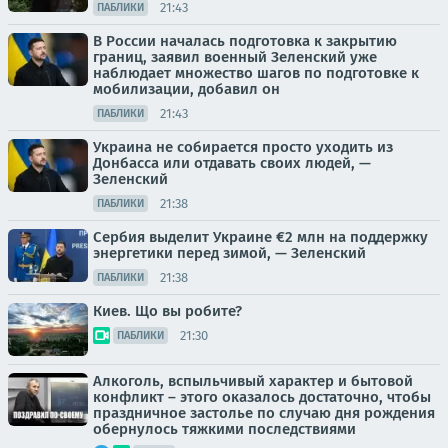
21:43
ПАБЛИКИ
В России началась подготовка к закрытию
границ, заявил военный Зеленский уже
наблюдает множество шагов по подготовке к
мобилизации, добавил он
21:43
ПАБЛИКИ
Украина не собирается просто уходить из
Донбасса или отдавать своих людей, —
Зеленский
21:38
ПАБЛИКИ
Сербия выделит Украине €2 млн на поддержку
энергетики перед зимой, — Зеленский
21:38
ПАБЛИКИ
Киев. Що вы робите?
21:30
ПАБЛИКИ
Алкоголь, вспыльчивый характер и бытовой
конфликт – этого оказалось достаточно, чтобы
праздничное застолье по случаю дня рождения
обернулось тяжкими последствиями