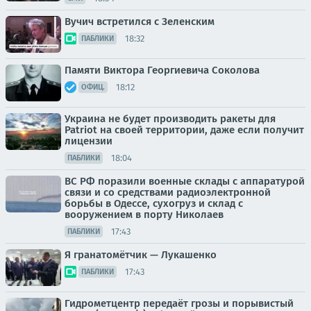
Вучич встретился с Зеленским
18:32
ПАБЛИКИ
Памяти Виктора Георгиевича Соколова
18:12
ОФИЦ.
Украина не будет производить ракеты для
Patriot на своей территории, даже если получит
лицензии
18:04
ПАБЛИКИ
ВС РФ поразили военные склады с аппаратурой
связи и со средствами радиоэлектронной
борьбы в Одессе, сухогруз и склад с
вооружением в порту Николаев
17:43
ПАБЛИКИ
Я гранатомётчик — Лукашенко
17:43
ПАБЛИКИ
Гидрометцентр передаёт грозы и порывистый