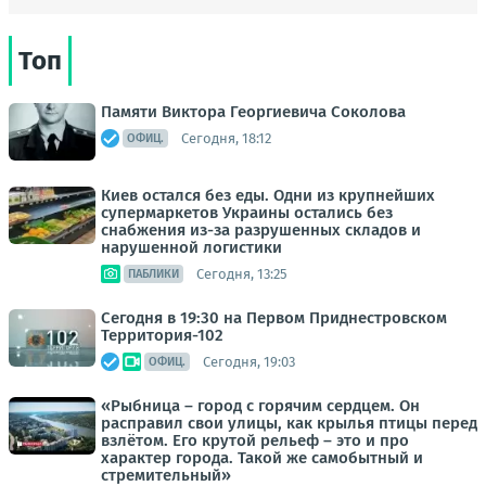
Топ
Памяти Виктора Георгиевича Соколова
Сегодня, 18:12
ОФИЦ.
Киев остался без еды. Одни из крупнейших
супермаркетов Украины остались без
снабжения из-за разрушенных складов и
нарушенной логистики
Сегодня, 13:25
ПАБЛИКИ
Сегодня в 19:30 на Первом Приднестровском
Территория-102
Сегодня, 19:03
ОФИЦ.
«Рыбница – город с горячим сердцем. Он
расправил свои улицы, как крылья птицы перед
взлётом. Его крутой рельеф – это и про
характер города. Такой же самобытный и
стремительный»