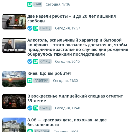
Сегодня, 17:16
СМИ
Две недели работы – и до 20 лет лишения
свободы
Сегодня, 19:57
ОФИЦ.
Алкоголь, вспыльчивый характер и бытовой
конфликт – этого оказалось достаточно, чтобы
праздничное застолье по случаю дня рождения
обернулось тяжкими последствиями
Сегодня, 20:15
ОФИЦ.
Киев. Що вы робите?
Сегодня, 21:30
ПАБЛИКИ
В воскресенье милицейский спецназ отметит
35-летие
Сегодня, 12:48
ОФИЦ.
8.08 — красивая дата, похожая на две
бесконечности
Сегодня, 16:31
БЕНДЕРЫ