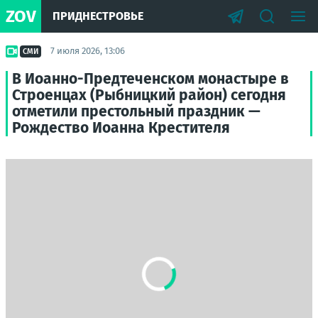
ZOV
ПРИДНЕСТРОВЬЕ
7 июля 2026, 13:06
СМИ
В Иоанно-Предтеченском монастыре в
Строенцах (Рыбницкий район) сегодня
отметили престольный праздник —
Рождество Иоанна Крестителя