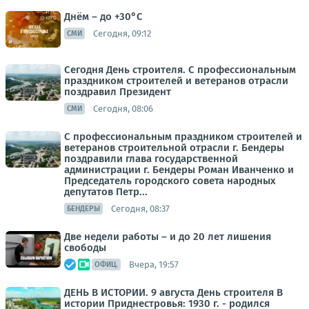
Днём – до +30°С
Сегодня, 09:12
СМИ
Сегодня День строителя. С профессиональным
праздником строителей и ветеранов отрасли
поздравил Президент
Сегодня, 08:06
СМИ
С профессиональным праздником строителей и
ветеранов строительной отрасли г. Бендеры
поздравили глава государственной
администрации г. Бендеры Роман Иванченко и
Председатель городского совета народных
депутатов Петр...
Сегодня, 08:37
БЕНДЕРЫ
Две недели работы – и до 20 лет лишения
свободы
Вчера, 19:57
ОФИЦ.
ДЕНЬ В ИСТОРИИ. 9 августа День строителя В
истории Приднестровья: 1930 г. - родился