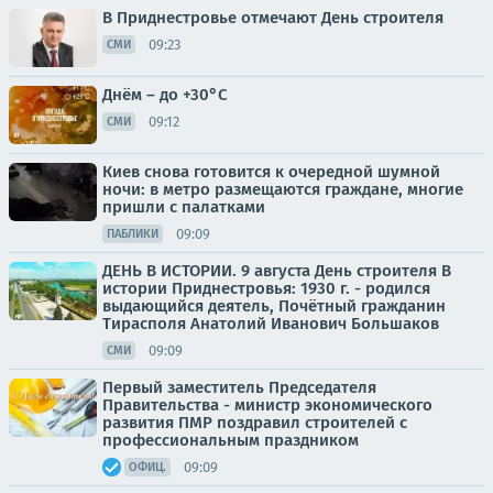
В Приднестровье отмечают День строителя
09:23
СМИ
Днём – до +30°С
09:12
СМИ
Киев снова готовится к очередной шумной
ночи: в метро размещаются граждане, многие
пришли с палатками
09:09
ПАБЛИКИ
ДЕНЬ В ИСТОРИИ. 9 августа День строителя В
истории Приднестровья: 1930 г. - родился
выдающийся деятель, Почётный гражданин
Тирасполя Анатолий Иванович Большаков
09:09
СМИ
Первый заместитель Председателя
Правительства - министр экономического
развития ПМР поздравил строителей с
профессиональным праздником
09:09
ОФИЦ.