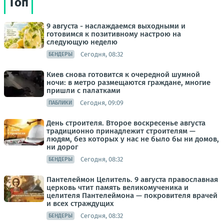
Топ
9 августа - наслаждаемся выходными и
готовимся к позитивному настрою на
следующую неделю
Сегодня, 08:32
БЕНДЕРЫ
Киев снова готовится к очередной шумной
ночи: в метро размещаются граждане, многие
пришли с палатками
Сегодня, 09:09
ПАБЛИКИ
День строителя. Второе воскресенье августа
традиционно принадлежит строителям —
людям, без которых у нас не было бы ни домов,
ни дорог
Сегодня, 08:32
БЕНДЕРЫ
Пантелеймон Целитель. 9 августа православная
церковь чтит память великомученика и
целителя Пантелеймона — покровителя врачей
и всех страждущих
Сегодня, 08:32
БЕНДЕРЫ