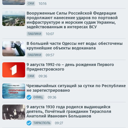
10:16
СМИ
Вооруженные Силы Российской Федерации
продолжают нанесение ударов по портовой
инфраструктуре и морским судам Украины,
задействованным в интересах ВСУ
10:07
ПАБЛИКИ
В большей части Одессы нет воды: обесточены
крупнейшие объекты водоканала
09:57
ПАБЛИКИ
9 августа 1992-го – день рождения Первого
Приднестровского
09:36
СМИ
Чрезвычайных ситуаций за сутки по Республике
не зарегистрировано
09:36
ОФИЦ.
9 августа 1930 года родился выдающийся
деятель, Почётный гражданин Тирасполя
Анатолий Иванович Большаков
09:27
ТИРАСПОЛЬ