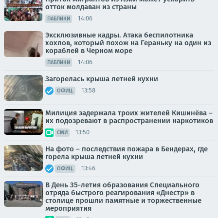
отток молдаван из страны
14:06
ПАБЛИКИ
Эксклюзивные кадры. Атака беспилотника
хохлов, который похож на Гераньку на один из
кораблей в Черном море
14:06
ПАБЛИКИ
Загорелась крыша летней кухни
13:58
ОФИЦ.
Милиция задержала троих жителей Кишинёва –
их подозревают в распространении наркотиков
13:50
СМИ
На фото – последствия пожара в Бендерах, где
горела крыша летней кухни
13:46
ОФИЦ.
В День 35-летия образования Специального
отряда быстрого реагирования «Днестр» в
столице прошли памятные и торжественные
мероприятия