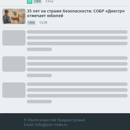
13:42
СМИ
35 лет на страже безопасности: СОБР «Днестр»
отмечает юбилей
13:39
СМИ
© Лента новостей Приднестровья
Email:
info@pmr-news.ru