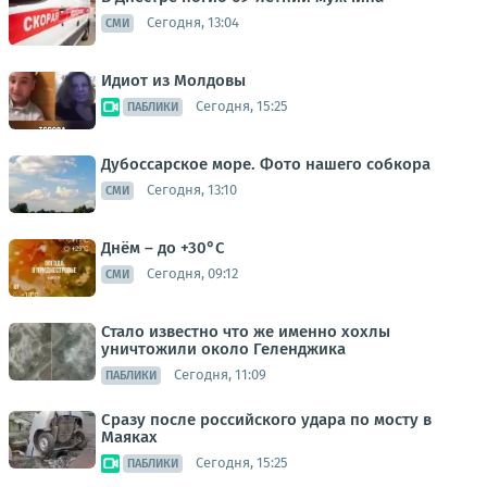
Сегодня, 13:04
СМИ
Идиот из Молдовы
Сегодня, 15:25
ПАБЛИКИ
Дубоссарское море. Фото нашего собкора
Сегодня, 13:10
СМИ
Днём – до +30°С
Сегодня, 09:12
СМИ
Стало известно что же именно хохлы
уничтожили около Геленджика
Сегодня, 11:09
ПАБЛИКИ
Сразу после российского удара по мосту в
Маяках
Сегодня, 15:25
ПАБЛИКИ