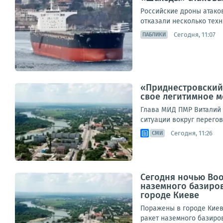
Российские дроны атаков
отказали несколько техн
Сегодня, 11:07
ПАБЛИКИ
«Приднестровский 
свое легитимное 
Глава МИД ПМР Виталий 
ситуации вокруг перегов
Сегодня, 11:26
СМИ
Сегодня ночью Во
наземного базиро
городе Киеве
Поражены в городе Киев
ракет наземного базиров