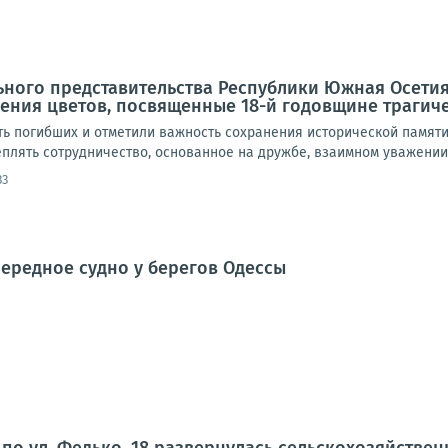
ного представительства Республики Южная Осетия
ния цветов, посвященные 18-й годовщине трагичес
ть погибших и отметили важность сохранения исторической памяти
плять сотрудничество, основанное на дружбе, взаимном уважении 
33
ередное судно у берегов Одессы