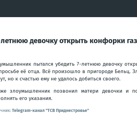
летнюю девочку открыть конфорки газ
умышленник пытался убедить 7-летнюю девочку откр
просьбе её отца. Всё произошло в пригороде Бельц. 
ут, но к счастью ему не удалось добиться своего.
же злоумышленник позвонил матери девочки и по
олнять его указания.
очник:
Telegram-канал "ТСВ Приднестровье"