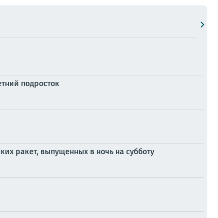
етний подросток
ких ракет, выпущенных в ночь на субботу