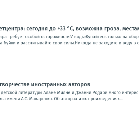
тцентра: сегодня до +33 °C, возможна гроза, места
ара требует особой осторожности!У воды:Купайтесь только на обо
а буйки и рассчитывайте свои силы.Никогда не заходите в воду в с
 творчестве иностранных авторов
 детской литературы Алане Милне и Джанни Родари много интерес
са имени А.С. Макаренко. Об авторах и их произведениях...