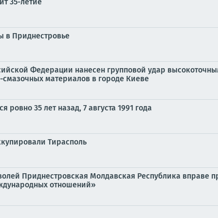
ит 35-летие
ы в Приднестровье
ийской Федерации нанесен групповой удар высокоточны
-смазочных материалов в городе Киеве
 ровно 35 лет назад, 7 августа 1991 года
ккупировали Тирасполь
волей Приднестровская Молдавская Республика вправе пр
еждународных отношений»