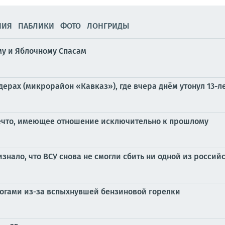
НИЯ
ПАБЛИКИ
ФОТО
ЛОНГРИДЫ
му и Яблочному Спасам
ерах (микрорайон «Кавказ»), где вчера днём утонул 13-л
ечто, имеющее отношение исключительно к прошлому
ало, что ВСУ снова не смогли сбить ни одной из российс
жогами из-за вспыхнувшей бензиновой горелки