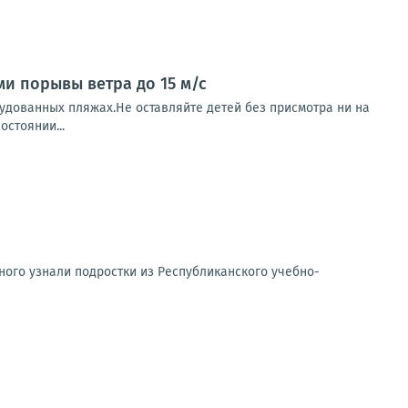
ми порывы ветра до 15 м/с
рудованных пляжах.Не оставляйте детей без присмотра ни на
остоянии...
ного узнали подростки из Республиканского учебно-