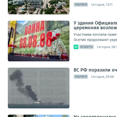
Сегодня, 12:11
ПАБЛИКИ
У здания Официаль
церемония возложе
Участники почтили памя
Осетия продолжают укре
Сегодня, 08:
БЕНДЕРЫ
ВС РФ поразили оч
Сегодня, 09:08
ПАБЛИКИ