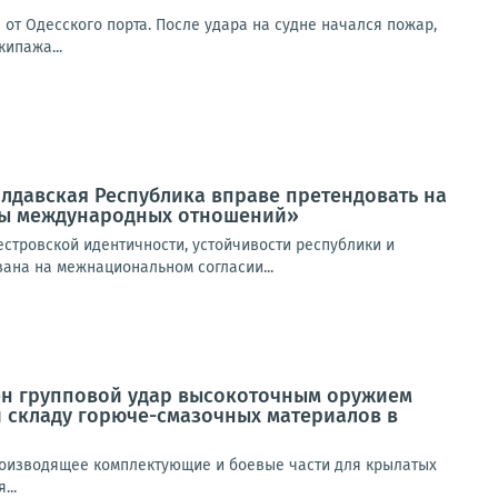
от Одесского порта. После удара на судне начался пожар,
ипажа...
лдавская Республика вправе претендовать на
емы международных отношений»
стровской идентичности, устойчивости республики и
вана на межнациональном согласии...
н групповой удар высокоточным оружием
 складу горюче-смазочных материалов в
роизводящее комплектующие и боевые части для крылатых
...