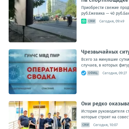
На спортплощадке 
Приобрести свежие проду
руб.Ежевика — 40 руб.Ба
Сегодня, 09:49
СМИ
Чрезвычайных ситу
Всего за минувшие сутки
случаев, в которых фигу
Сегодня, 09:27
ОФИЦ.
Они редко оказыва
История руководителя ст
которые строят на совес
Сегодня, 10:07
СМИ