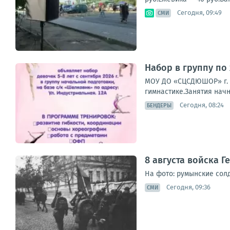
Сегодня, 09:49
СМИ
Набор в группу по
МОУ ДО «СЦСДЮШОР» г. 
гимнастике.Занятия начн
Сегодня, 08:24
БЕНДЕРЫ
8 августа войска 
На фото: румынские солд
Сегодня, 09:36
СМИ