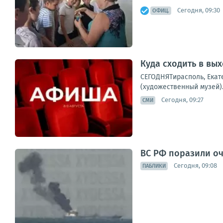
Сегодня, 09:30
ОФИЦ.
Куда сходить в вы
СЕГОДНЯТирасполь, Екате
(художественный музей).
Сегодня, 09:27
СМИ
ВС РФ поразили оч
Сегодня, 09:08
ПАБЛИКИ