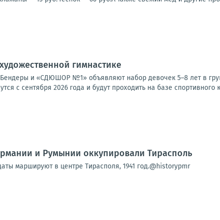
 художественной гимнастике
Бендеры и «СДЮШОР №1» объявляют набор девочек 5–8 лет в груп
утся с сентября 2026 года и будут проходить на базе спортивного к
Германии и Румынии оккупировали Тирасполь
аты маршируют в центре Тирасполя, 1941 год.@historypmr