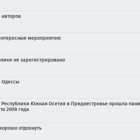
х авторов
интересные мероприятия:
блике не зарегистрировано
в Одессы
а Республики Южная Осетия в Приднестровье прошла пан
та 2008 года
 хорошо отдохнуть