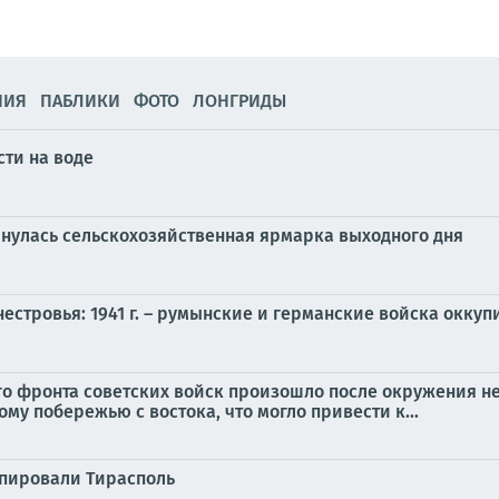
НИЯ
ПАБЛИКИ
ФОТО
ЛОНГРИДЫ
ти на воде
рнулась сельскохозяйственная ярмарка выходного дня
нестровья: 1941 г. – румынские и германские войска окку
 фронта советских войск произошло после окружения не
у побережью с востока, что могло привести к...
упировали Тирасполь