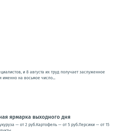
иалистов, и 8 августа их труд получает заслуженное
именно на восьмое число...
нная ярмарка выходного дня
уруза — от 2 руб.Картофель — от 5 руб.Персики — от 15
укты...