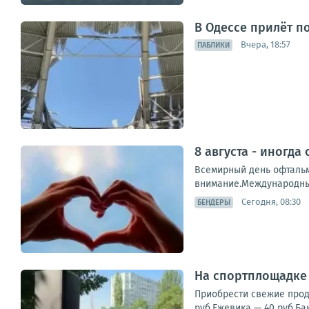
В Одессе прилёт п
Вчера, 18:57
ПАБЛИКИ
8 августа - иногда
Всемирный день офтальм
внимание.Международный
Сегодня, 08:30
БЕНДЕРЫ
На спортплощадке 
Приобрести свежие проду
руб.Ежевика — 40 руб.Ба