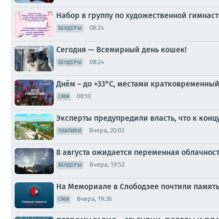
Набор в группу по художественной гимнас
08:24
БЕНДЕРЫ
Сегодня — Всемирный день кошек!
08:24
БЕНДЕРЫ
Днём – до +33°С, местами кратковременный
08:10
СМИ
Эксперты предупредили власть, что к конц
Вчера, 20:03
ПАБЛИКИ
8 августа ожидается переменная облачнос
Вчера, 19:52
БЕНДЕРЫ
На Мемориале в Слободзее почтили памят
Вчера, 19:36
СМИ