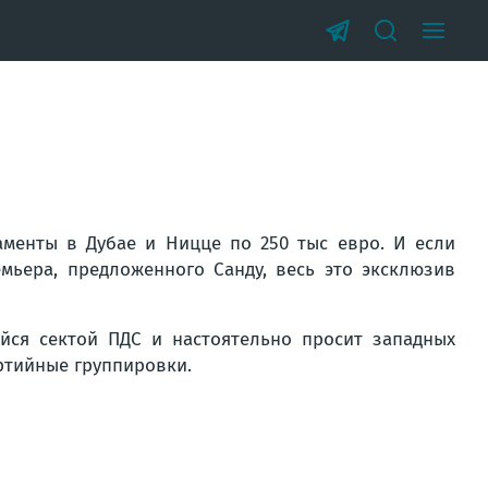
аменты в Дубае и Ницце по 250 тыс евро. И если
мьера, предложенного Санду, весь это эксклюзив
йся сектой ПДС и настоятельно просит западных
ртийные группировки.