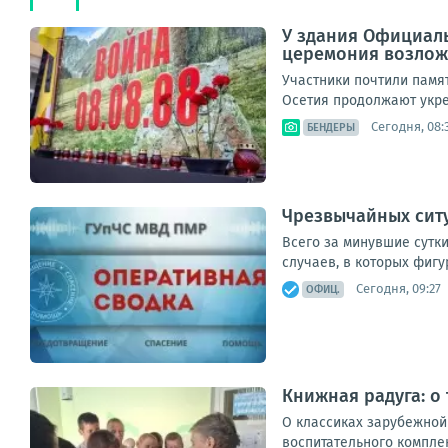
У здания Официаль
церемония возложе
Участники почтили памя
Осетия продолжают укре
Сегодня, 08:
БЕНДЕРЫ
Чрезвычайных ситу
Всего за минувшие сутки
случаев, в которых фигу
Сегодня, 09:27
ОФИЦ.
Книжная радуга: о
О классиках зарубежной
воспитательного комплек