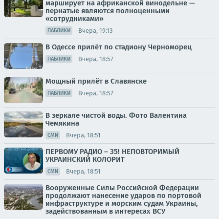
марширует на африканской винодельне —
пернатые являются полноценными
«сотрудниками»
Вчера, 19:13
ПАБЛИКИ
В Одессе прилёт по стадиону Черноморец
Вчера, 18:57
ПАБЛИКИ
Мощный прилёт в Славянске
Вчера, 18:57
ПАБЛИКИ
В зеркале чистой воды. Фото Валентина
Чемякина
Вчера, 18:51
СМИ
ПЕРВОМУ РАДИО – 35! НЕПОВТОРИМЫЙ
УКРАИНСКИЙ КОЛОРИТ
Вчера, 18:51
СМИ
Вооруженные Силы Российской Федерации
продолжают нанесение ударов по портовой
инфраструктуре и морским судам Украины,
задействованным в интересах ВСУ