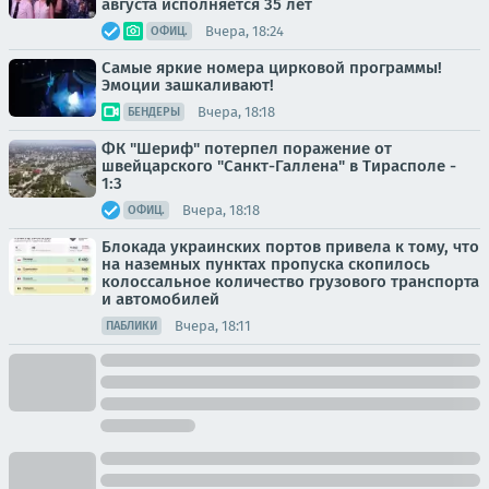
августа исполняется 35 лет
Вчера, 18:24
ОФИЦ.
Самые яркие номера цирковой программы!
Эмоции зашкаливают!
Вчера, 18:18
БЕНДЕРЫ
ФК "Шериф" потерпел поражение от
швейцарского "Санкт-Галлена" в Тирасполе -
1:3
Вчера, 18:18
ОФИЦ.
Блокада украинских портов привела к тому, что
на наземных пунктах пропуска скопилось
колоссальное количество грузового транспорта
и автомобилей
Вчера, 18:11
ПАБЛИКИ