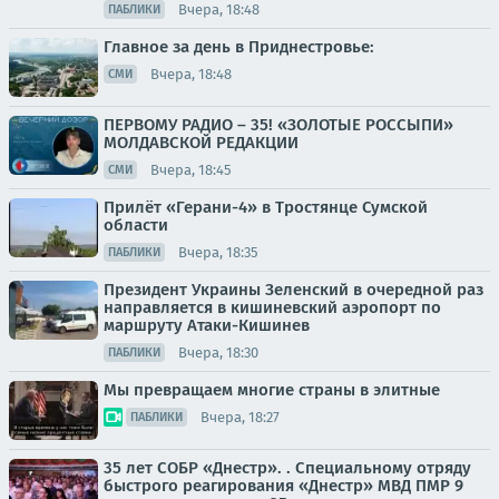
Вчера, 18:48
ПАБЛИКИ
Главное за день в Приднестровье:
Вчера, 18:48
СМИ
ПЕРВОМУ РАДИО – 35! «ЗОЛОТЫЕ РОССЫПИ»
МОЛДАВСКОЙ РЕДАКЦИИ
Вчера, 18:45
СМИ
Прилёт «Герани-4» в Тростянце Сумской
области
Вчера, 18:35
ПАБЛИКИ
Президент Украины Зеленский в очередной раз
направляется в кишиневский аэропорт по
маршруту Атаки-Кишинев
Вчера, 18:30
ПАБЛИКИ
Мы превращаем многие страны в элитные
Вчера, 18:27
ПАБЛИКИ
35 лет СОБР «Днестр». . Специальному отряду
быстрого реагирования «Днестр» МВД ПМР 9