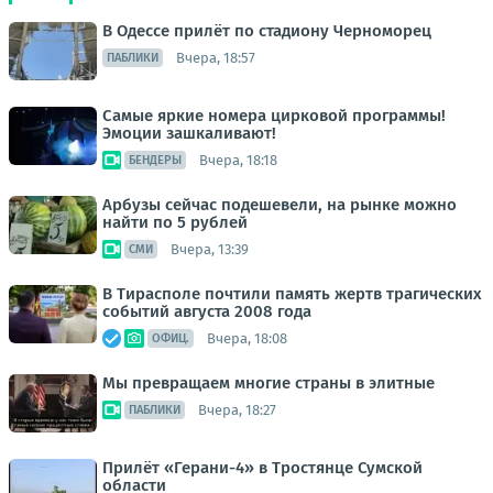
В Одессе прилёт по стадиону Черноморец
Вчера, 18:57
ПАБЛИКИ
Самые яркие номера цирковой программы!
Эмоции зашкаливают!
Вчера, 18:18
БЕНДЕРЫ
Арбузы сейчас подешевели, на рынке можно
найти по 5 рублей
Вчера, 13:39
СМИ
В Тирасполе почтили память жертв трагических
событий августа 2008 года
Вчера, 18:08
ОФИЦ.
Мы превращаем многие страны в элитные
Вчера, 18:27
ПАБЛИКИ
Прилёт «Герани-4» в Тростянце Сумской
области