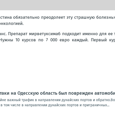
истина обязательно преодолеет эту страшную болезнь»
онкологией.
нс. Препарат мирветуксимаб подходит именно для ее 
 Нужны 10 курсов по 7 000 евро каждый. Первый кур
таки на Одесскую область был поврежден автомоб
айне важный трафик в направлении дунайских портов и обратно.Во
в том числе в направлении дунайских портов и приграничных...