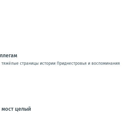
оллегам
е тяжёлые страницы истории Приднестровья и воспоминания
о мост целый