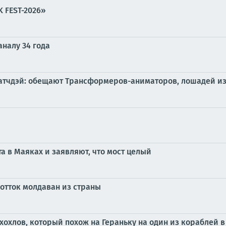
 FEST-2026»
налу 34 года
а матчдэй: обещают Трансформеров-аниматоров, лошадей 
а в Маяках и заявляют, что мост целый
 отток молдаван из страны
хохлов, который похож на Гераньку на один из кораблей 