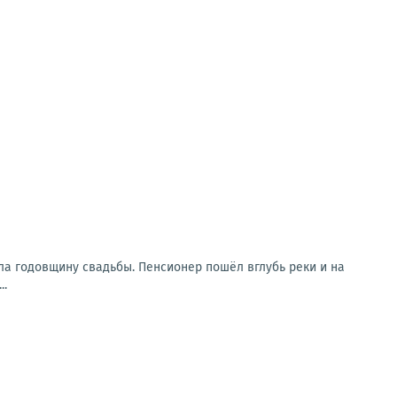
ла годовщину свадьбы. Пенсионер пошёл вглубь реки и на
..