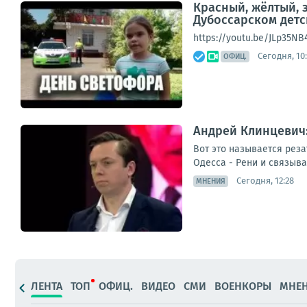
Красный, жёлтый, 
Дубоссарском детс
https://youtu.be/JLp35NB
Сегодня, 10:
ОФИЦ.
Андрей Клинцевич:
Вот это называется рез
Одесса - Рени и связыва
Сегодня, 12:28
МНЕНИЯ
ЛЕНТА
ТОП
ОФИЦ.
ВИДЕО
СМИ
ВОЕНКОРЫ
МНЕ