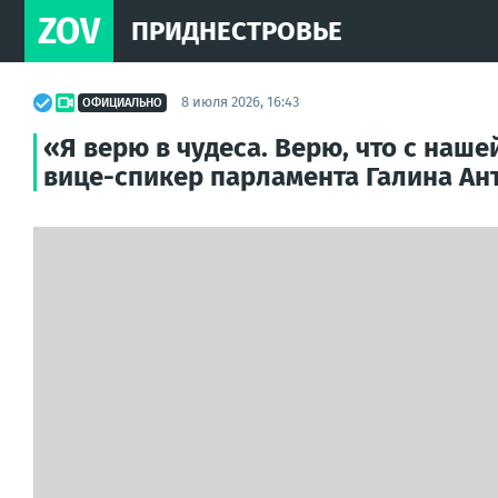
ZOV
ПРИДНЕСТРОВЬЕ
8 июля 2026, 16:43
ОФИЦИАЛЬНО
«Я верю в чудеса. Верю, что с наш
вице-спикер парламента Галина Ант