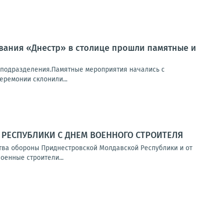
ования «Днестр» в столице прошли памятные и
ы подразделения.Памятные мероприятия начались с
еремонии склонили...
РЕСПУБЛИКИ С ДНЕМ ВОЕННОГО СТРОИТЕЛЯ
тва обороны Приднестровской Молдавской Республики и от
енные строители...