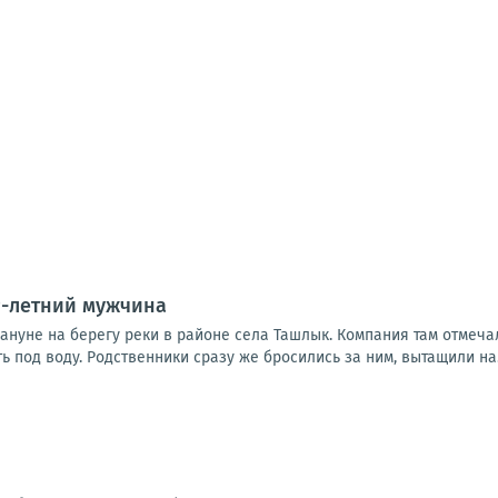
9-летний мужчина
ануне на берегу реки в районе села Ташлык. Компания там отмеча
ть под воду. Родственники сразу же бросились за ним, вытащили на.