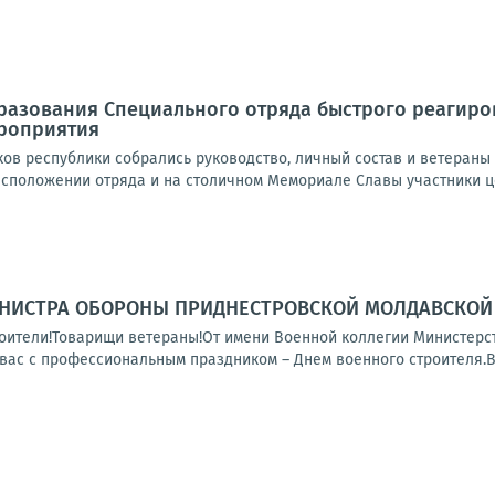
бразования Специального отряда быстрого реагир
роприятия
ков республики собрались руководство, личный состав и ветеран
асположении отряда и на столичном Мемориале Славы участники ц
НИСТРА ОБОРОНЫ ПРИДНЕСТРОВСКОЙ МОЛДАВСКОЙ 
ители!Товарищи ветераны!От имени Военной коллегии Министерс
вас с профессиональным праздником – Днем военного строителя.Во