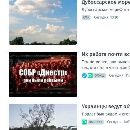
Дубоссарское море
Дубоссарское мореФото
Сегодня, 13:10
СМИ
Их работа почти вс
Тем не менее, они выпо
тех, кто стоял у истоков
Сегодня, 11
ОФИЦ.
Украинцы ведут об
Прилет был рядом и его 
Сегодня, 14:1
ПАБЛИКИ