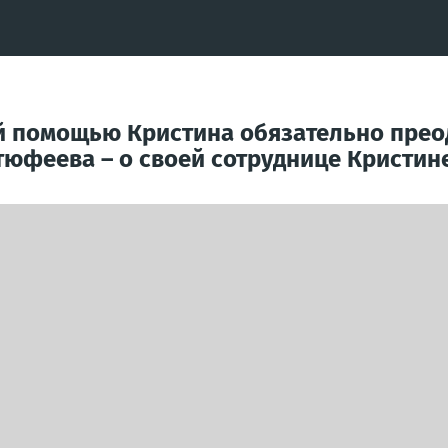
ей помощью Кристина обязательно прео
юфеева – о своей сотруднице Кристине