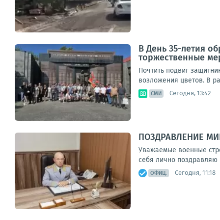
В День 35-летия о
торжественные ме
Почтить подвиг защитни
возложения цветов. В р
Сегодня, 13:42
СМИ
ПОЗДРАВЛЕНИЕ МИ
Уважаемые военные стро
себя лично поздравляю 
Сегодня, 11:18
ОФИЦ.