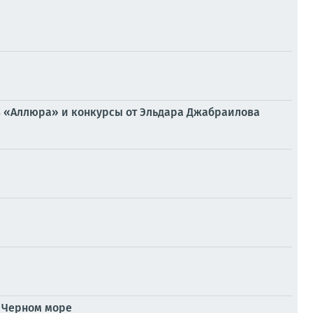
из «Аллюра» и конкурсы от Эльдара Джабраилова
в Черном море