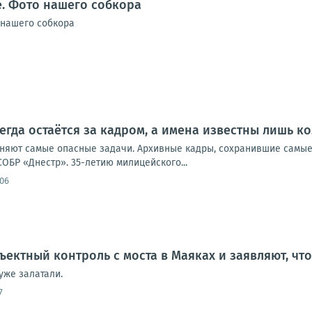
. Фото нашего собкора
 нашего собкора
егда остаётся за кадром, а имена известны лишь к
лняют самые опасные задачи. Архивные кадры, сохранившие самы
 СОБР «Днестр». 35-летию милицейского...
:06
ъектный контроль с моста в Маяках и заявляют, чт
уже залатали.
7