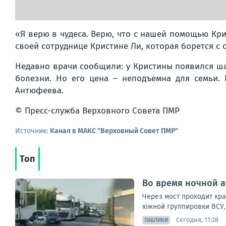
«Я верю в чудеса. Верю, что с нашей помощью Кр
своей сотруднице Кристине Ли, которая борется с 
Недавно врачи сообщили: у Кристины появился ша
болезни. Но его цена – неподъемна для семьи.
Антюфеева.
© Пресс-служба Верховного Совета ПМР
Источник:
Канал в МАКС "Верховный Совет ПМР"
Топ
Во время ночной а
Через мост проходит кр
южной группировки ВСУ, 
Сегодня, 11:28
ПАБЛИКИ