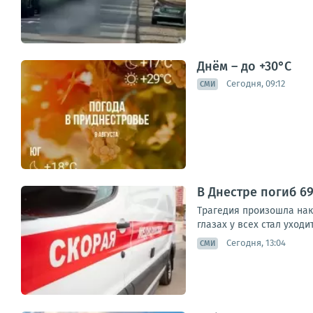
Днём – до +30°С
Сегодня, 09:12
СМИ
В Днестре погиб 6
Трагедия произошла нак
глазах у всех стал уходи
Сегодня, 13:04
СМИ