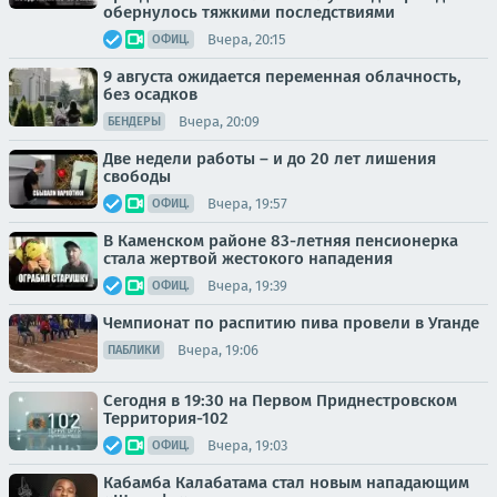
обернулось тяжкими последствиями
Вчера, 20:15
ОФИЦ.
9 августа ожидается переменная облачность,
без осадков
Вчера, 20:09
БЕНДЕРЫ
Две недели работы – и до 20 лет лишения
свободы
Вчера, 19:57
ОФИЦ.
В Каменском районе 83-летняя пенсионерка
стала жертвой жестокого нападения
Вчера, 19:39
ОФИЦ.
Чемпионат по распитию пива провели в Уганде
Вчера, 19:06
ПАБЛИКИ
Сегодня в 19:30 на Первом Приднестровском
Территория-102
Вчера, 19:03
ОФИЦ.
Кабамба Калабатама стал новым нападающим