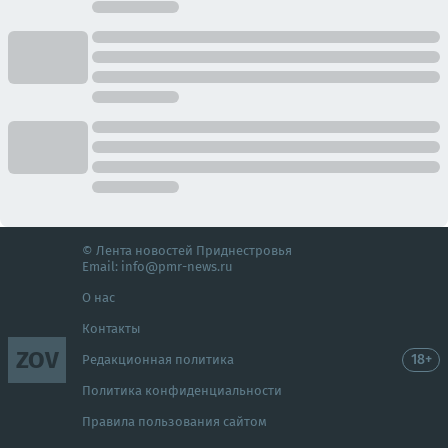
© Лента новостей Приднестровья
Email:
info@pmr-news.ru
О нас
Контакты
ZOV
18+
Редакционная политика
Политика конфиденциальности
Правила пользования сайтом