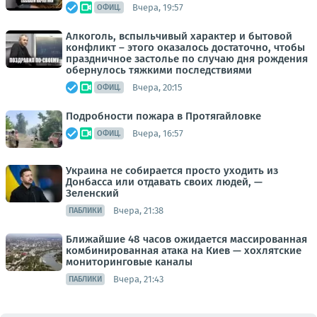
Вчера, 19:57
ОФИЦ.
Алкоголь, вспыльчивый характер и бытовой
конфликт – этого оказалось достаточно, чтобы
праздничное застолье по случаю дня рождения
обернулось тяжкими последствиями
Вчера, 20:15
ОФИЦ.
Подробности пожара в Протягайловке
Вчера, 16:57
ОФИЦ.
Украина не собирается просто уходить из
Донбасса или отдавать своих людей, —
Зеленский
Вчера, 21:38
ПАБЛИКИ
Ближайшие 48 часов ожидается массированная
комбинированная атака на Киев — хохлятские
мониторинговые каналы
Вчера, 21:43
ПАБЛИКИ