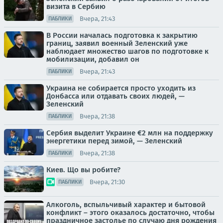
визита в Сербию
Вчера, 21:43
ПАБЛИКИ
В России началась подготовка к закрытию
границ, заявил военный Зеленский уже
наблюдает множество шагов по подготовке к
мобилизации, добавил он
Вчера, 21:43
ПАБЛИКИ
Украина не собирается просто уходить из
Донбасса или отдавать своих людей, —
Зеленский
Вчера, 21:38
ПАБЛИКИ
Сербия выделит Украине €2 млн на поддержку
энергетики перед зимой, — Зеленский
Вчера, 21:38
ПАБЛИКИ
Киев. Що вы робите?
Вчера, 21:30
ПАБЛИКИ
Алкоголь, вспыльчивый характер и бытовой
конфликт – этого оказалось достаточно, чтобы
праздничное застолье по случаю дня рождения