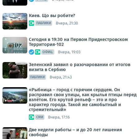
Киев. Що вы робите?
Вчера, 21:30
ПАБЛИКИ
Сегодня в 19:30 на Первом Приднестровском
Территория-102
Вчера, 19:03
ОФИЦ.
Зеленский заявил о разочаровании от итогов
визита в Сербию
Вчера, 21:43
ПАБЛИКИ
«Рыбница – город с горячим сердцем. Он
расправил свои улицы, как крылья птицы перед
взлётом. Его крутой рельеф – это и про
характер города. Такой же самобытный и
стремительный»
Вчера, 17:16
СМИ
Две недели работы – и до 20 лет лишения
свободы