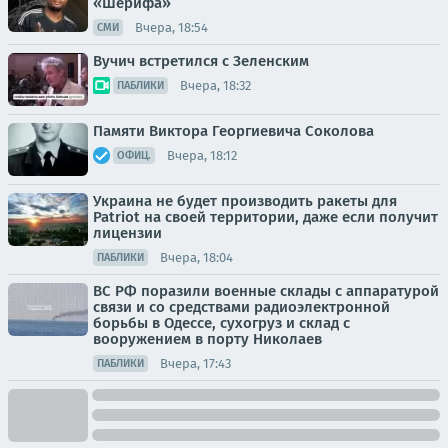
«Шерифа»
Вчера, 18:54
СМИ
Вучич встретился с Зеленским
Вчера, 18:32
ПАБЛИКИ
Памяти Виктора Георгиевича Соколова
Вчера, 18:12
ОФИЦ.
Украина не будет производить ракеты для
Patriot на своей территории, даже если получит
лицензии
Вчера, 18:04
ПАБЛИКИ
ВС РФ поразили военные склады с аппаратурой
связи и со средствами радиоэлектронной
борьбы в Одессе, сухогруз и склад с
вооружением в порту Николаев
Вчера, 17:43
ПАБЛИКИ