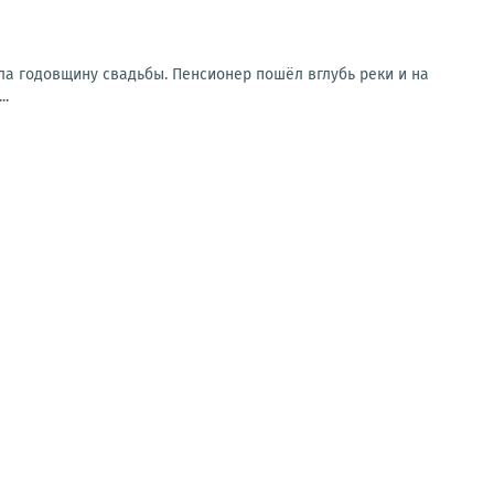
ла годовщину свадьбы. Пенсионер пошёл вглубь реки и на
..