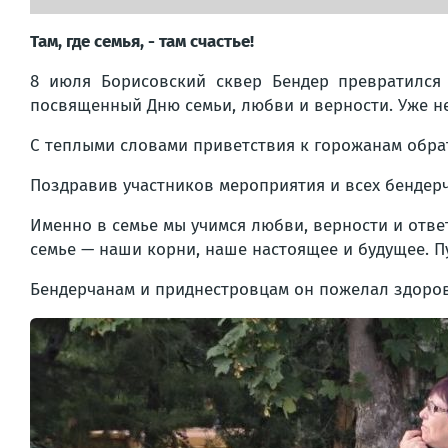
Там, где семья, - там счастье!
8 июля Борисовский сквер Бендер превратился 
посвященный Дню семьи, любви и верности. Уже не
С теплыми словами приветствия к горожанам обрат
Поздравив участников мероприятия и всех бендер
Именно в семье мы учимся любви, верности и отве
семье — наши корни, наше настоящее и будущее. Пу
Бендерчанам и приднестровцам он пожелал здоровь