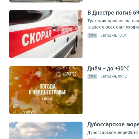
В Днестре погиб 6
Трагедия произошла нак
глазах у всех стал уходи
Сегодня, 13:04
СМИ
Днём – до +30°С
Сегодня, 09:12
СМИ
Дубоссарское море
Дубоссарское мореФото