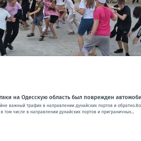
таки на Одесскую область был поврежден автомоб
айне важный трафик в направлении дунайских портов и обратно.Во
в том числе в направлении дунайских портов и приграничных...