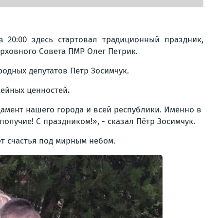
 20:00 здесь стартовал традиционный праздник,
ерховного Совета ПМР Олег Петрик.
одных депутатов Петр Зосимчук.
мейных ценностей
.
дамент нашего города и всей республики. Именно в
олучие! С праздником!», - сказал Пётр Зосимчук.
ет счастья под мирным небом.