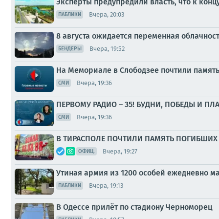
Эксперты предупредили власть, что к конц
Вчера, 20:03
ПАБЛИКИ
8 августа ожидается переменная облачнос
Вчера, 19:52
БЕНДЕРЫ
На Мемориале в Слободзее почтили памят
Вчера, 19:36
СМИ
ПЕРВОМУ РАДИО – 35! БУДНИ, ПОБЕДЫ И ПЛ
Вчера, 19:36
СМИ
В ТИРАСПОЛЕ ПОЧТИЛИ ПАМЯТЬ ПОГИБШИХ 
Вчера, 19:27
ОФИЦ.
Утиная армия из 1200 особей ежедневно 
Вчера, 19:13
ПАБЛИКИ
В Одессе прилёт по стадиону Черноморец