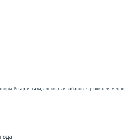
воры. Её артистизм, ловкость и забавные трюки неизменно
 года