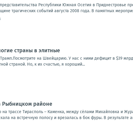
представительства Республики Южная Осетия в Приднестровье пр
ине трагических событий августа 2008 года. В памятных мероприя
8
огие страны в элитные
Трамп.Посмотрите на Швейцарию. У нас с ними дефицит в $39 млрд
ной страной. Но, к их счастью, я хороший...
в Рыбницком районе
 на трассе Тирасполь – Каменка, между сёлами Михайловка и Жур
хала на встречную полосу и врезалась в бок фуры. В результате а