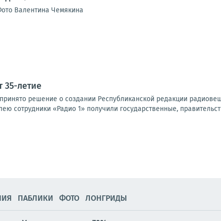
Фото Валентина Чемякина
т 35-летие
ло принято решение о создании Республиканской редакции радиове
лею сотрудники «Радио 1» получили государственные, правительст
НИЯ
ПАБЛИКИ
ФОТО
ЛОНГРИДЫ