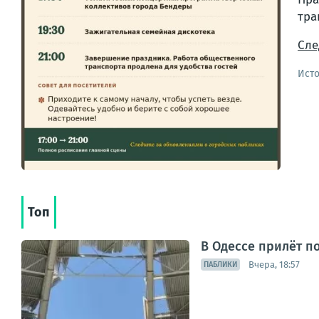
тра
Сле
Ист
Топ
В Одессе прилёт п
Вчера, 18:57
ПАБЛИКИ