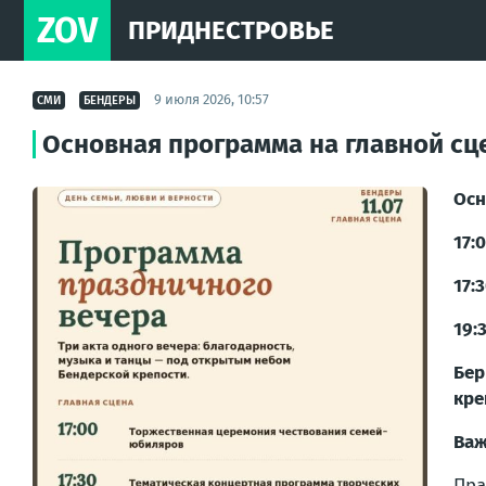
ZOV
ПРИДНЕСТРОВЬЕ
9 июля 2026, 10:57
СМИ
БЕНДЕРЫ
Основная программа на главной сц
Осн
17:
17:
19:
Бер
кре
Важ
Пра