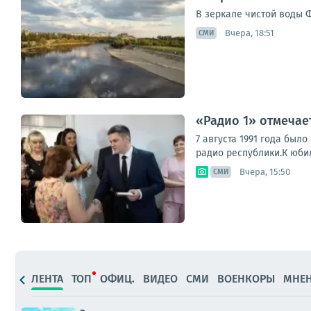
В зеркале чистой воды 
Вчера, 18:51
СМИ
«Радио 1» отмечае
7 августа 1991 года бы
радио республики.К юби
Вчера, 15:50
СМИ
ЛЕНТА
ТОП
ОФИЦ.
ВИДЕО
СМИ
ВОЕНКОРЫ
МНЕ