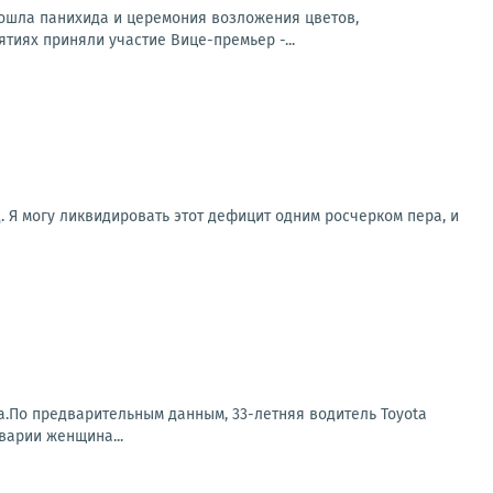
ошла панихида и церемония возложения цветов,
тиях приняли участие Вице-премьер -...
. Я могу ликвидировать этот дефицит одним росчерком пера, и
а.По предварительным данным, 33-летняя водитель Toyota
варии женщина...