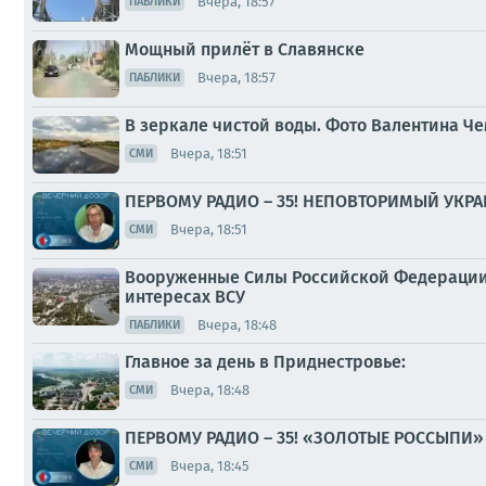
Вчера, 18:57
ПАБЛИКИ
Мощный прилёт в Славянске
Вчера, 18:57
ПАБЛИКИ
В зеркале чистой воды. Фото Валентина Ч
Вчера, 18:51
СМИ
ПЕРВОМУ РАДИО – 35! НЕПОВТОРИМЫЙ УКР
Вчера, 18:51
СМИ
Вооруженные Силы Российской Федерации 
интересах ВСУ
Вчера, 18:48
ПАБЛИКИ
Главное за день в Приднестровье:
Вчера, 18:48
СМИ
ПЕРВОМУ РАДИО – 35! «ЗОЛОТЫЕ РОССЫПИ
Вчера, 18:45
СМИ