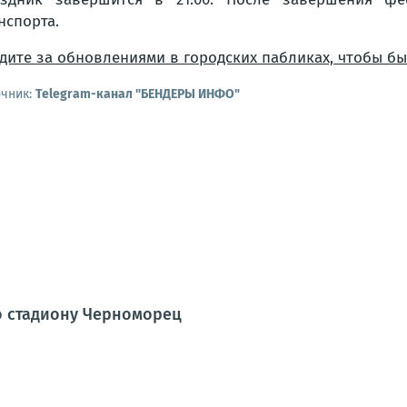
нспорта.
дите за обновлениями в городских пабликах, чтобы б
очник:
Telegram-канал "БЕНДЕРЫ ИНФО"
о стадиону Черноморец