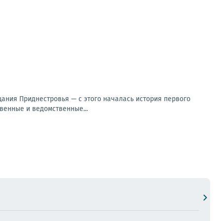
щания Приднестровья — с этого началась история первого
венные и ведомственные...