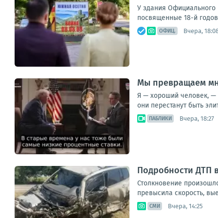
У здания Официального 
посвященные 18-й годовщ
Вчера, 18:0
ОФИЦ.
Мы превращаем мн
Я — хороший человек, — 
они перестанут быть элит
Вчера, 18:27
ПАБЛИКИ
Подробности ДТП 
Столкновение произошло
превысила скорость, вые
Вчера, 14:25
СМИ