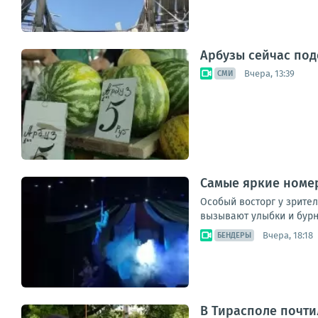
Арбузы сейчас под
Вчера, 13:39
СМИ
Самые яркие номе
Особый восторг у зрите
вызывают улыбки и бур
Вчера, 18:18
БЕНДЕРЫ
В Тирасполе почти