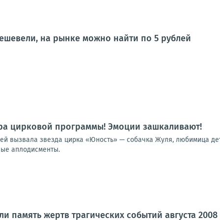
ешевели, на рынке можно найти по 5 рублей
ра цирковой программы! Эмоции зашкаливают!
лей вызвала звезда цирка «Юность» — собачка Жуля, любимица дет
ные аплодисменты.
ли память жертв трагических событий августа 2008