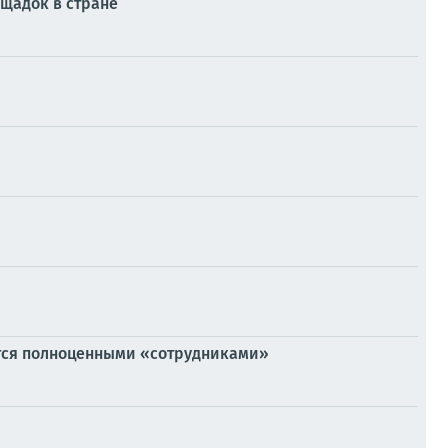
ощадок в стране
тся полноценными «сотрудниками»