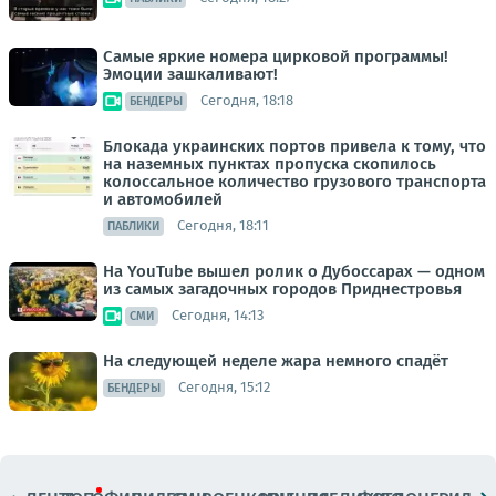
Самые яркие номера цирковой программы!
Эмоции зашкаливают!
Сегодня, 18:18
БЕНДЕРЫ
Блокада украинских портов привела к тому, что
на наземных пунктах пропуска скопилось
колоссальное количество грузового транспорта
и автомобилей
Сегодня, 18:11
ПАБЛИКИ
На YouTube вышел ролик о Дубоссарах — одном
из самых загадочных городов Приднестровья
Сегодня, 14:13
СМИ
На следующей неделе жара немного спадёт
Сегодня, 15:12
БЕНДЕРЫ