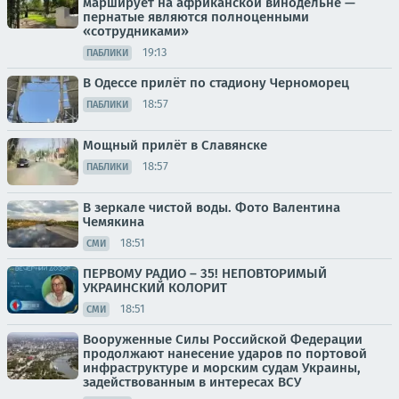
марширует на африканской винодельне —
пернатые являются полноценными
«сотрудниками»
19:13
ПАБЛИКИ
В Одессе прилёт по стадиону Черноморец
18:57
ПАБЛИКИ
Мощный прилёт в Славянске
18:57
ПАБЛИКИ
В зеркале чистой воды. Фото Валентина
Чемякина
18:51
СМИ
ПЕРВОМУ РАДИО – 35! НЕПОВТОРИМЫЙ
УКРАИНСКИЙ КОЛОРИТ
18:51
СМИ
Вооруженные Силы Российской Федерации
продолжают нанесение ударов по портовой
инфраструктуре и морским судам Украины,
задействованным в интересах ВСУ