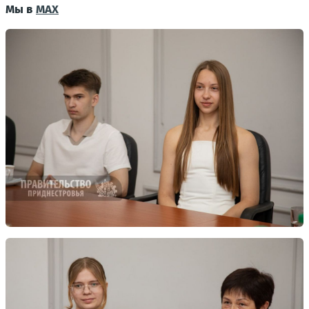
Мы в
MAX