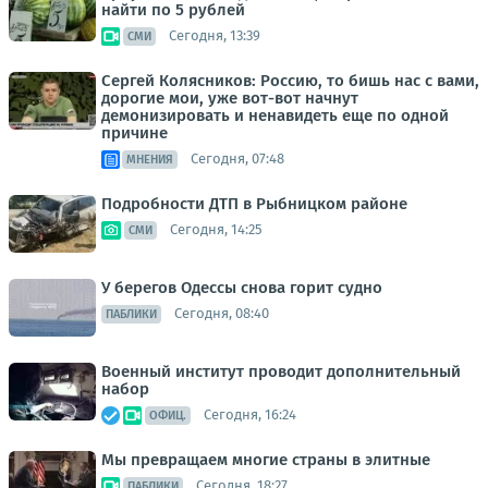
найти по 5 рублей
Сегодня, 13:39
СМИ
Сергей Колясников: Россию, то бишь нас с вами,
дорогие мои, уже вот-вот начнут
демонизировать и ненавидеть еще по одной
причине
Сегодня, 07:48
МНЕНИЯ
Подробности ДТП в Рыбницком районе
Сегодня, 14:25
СМИ
У берегов Одессы снова горит судно
Сегодня, 08:40
ПАБЛИКИ
Военный институт проводит дополнительный
набор
Сегодня, 16:24
ОФИЦ.
Мы превращаем многие страны в элитные
Сегодня, 18:27
ПАБЛИКИ