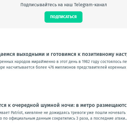
Подписывайтесь на наш Telegram-канал
ПОДПИСАТЬСЯ
ждаемся выходными и готовимся к позитивному на
енных народов мираИменно в этот день в 1982 году состоялось п
ре насчитывается более 476 миллионов представителей коренных н
тся к очередной шумной ночи: в метро размещаютс
ает Patriot, киевляне не дожидаясь тревоги уже пошли ночевать 
ко по официальным данным сократились 3 раза, а последние атаки..