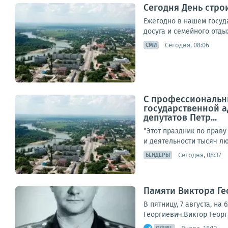
Сегодня День стро
Ежегодно в нашем госуд
досуга и семейного отды
Сегодня, 08:06
СМИ
С профессиональны
государственной а
депутатов Петр...
"Этот праздник по праву
и деятельности тысяч лю
Сегодня, 08:37
БЕНДЕРЫ
Памяти Виктора Г
В пятницу, 7 августа, н
Георгиевич.Виктор Георг