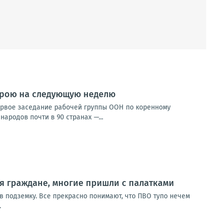
строю на следующую неделю
ервое заседание рабочей группы ООН по коренному
ародов почти в 90 странах —...
я граждане, многие пришли с палатками
в подземку. Все прекрасно понимают, что ПВО тупо нечем
.