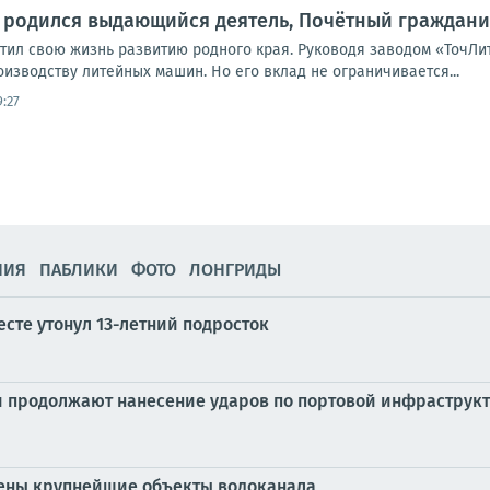
да родился выдающийся деятель, Почётный гражда
тил свою жизнь развитию родного края. Руководя заводом «ТочЛит
изводству литейных машин. Но его вклад не ограничивается...
:27
НИЯ
ПАБЛИКИ
ФОТО
ЛОНГРИДЫ
сте утонул 13-летний подросток
продолжают нанесение ударов по портовой инфраструкт
чены крупнейшие объекты водоканала