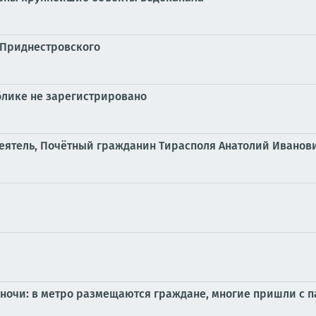
о Приднестровского
блике не зарегистрировано
деятель, Почётный гражданин Тирасполя Анатолий Иванов
 ночи: в метро размещаются граждане, многие пришли с 