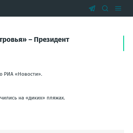
тровья» – Президент
ю РИА «Новости».
учились на «диких» пляжах.