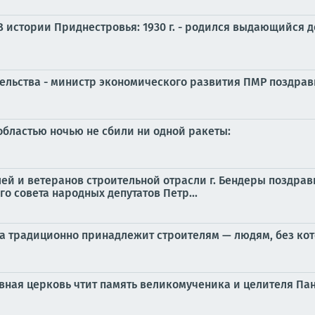
 В истории Приднестровья: 1930 г. - родился выдающийся
ельства - министр экономического развития ПМР поздра
 областью ночью не сбили ни одной ракеты:
й и ветеранов строительной отрасли г. Бендеры поздрав
о совета народных депутатов Петр...
та традиционно принадлежит строителям — людям, без кото
авная церковь чтит память великомученика и целителя П