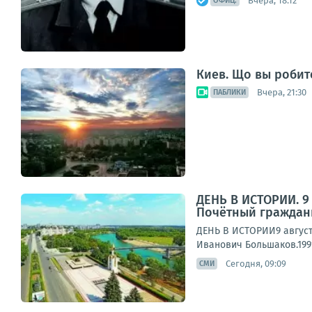
Вчера, 18:12
ОФИЦ.
Киев. Що вы робит
Вчера, 21:30
ПАБЛИКИ
ДЕНЬ В ИСТОРИИ. 9 
Почётный граждан
ДЕНЬ В ИСТОРИИ9 август
Иванович Большаков.1991
Сегодня, 09:09
СМИ