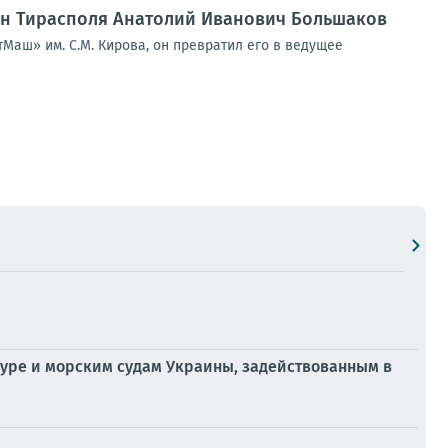
нин Тирасполя Анатолий Иванович Большаков
Маш» им. С.М. Кирова, он превратил его в ведущее
уре и морским судам Украины, задействованным в