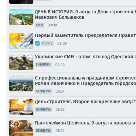
ДЕНЬ В ИСТОРИИ. 9 августа День строителя
Иванович Большаков
09:09
СМИ
Первый заместитель Председателя Правит
09:09
ОФИЦ.
Украинские СМИ - о том, что над Одесской
09:00
ПАБЛИКИ
С профессиональным праздником строителе
Роман Иванченко и Председатель городског
08:37
БЕНДЕРЫ
День строителя. Второе воскресенье авгус
08:32
БЕНДЕРЫ
Пантелеймон Целитель. 9 августа правосл
08:32
БЕНДЕРЫ