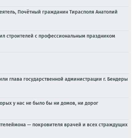
 деятель, Почётный гражданин Тирасполя Анатолий
вил строителей с профессиональным праздником
или глава государственной администрации г. Бендеры
рых у нас не было бы ни домов, ни дорог
антелеймона — покровителя врачей и всех страждущих