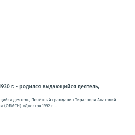
930 г. - родился выдающийся деятель,
ющийся деятель, Почётный гражданин Тирасполя Анатолий
(ОБМСН) «Днестр».1992 г. –...