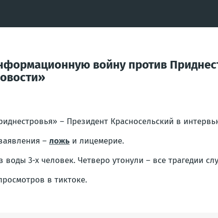
 информационную войну против Приднес
Новости»
иднестровья» – Президент Красносельский в интервь
 заявления –
ложь
и лицемерие.
воды 3-х человек. Четверо утонули – все трагедии сл
просмотров в тиктоке.