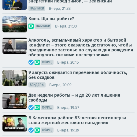
энергетики перед зимой, — Зеленский
Вчера, 21:38
ПАБЛИКИ
Киев. Що вы робите?
Вчера, 21:30
ПАБЛИКИ
Алкоголь, вспыльчивый характер и бытовой
конфликт – этого оказалось достаточно, чтобы
праздничное застолье по случаю дня рождения
обернулось тяжкими последствиями
Вчера, 20:15
ОФИЦ.
9 августа ожидается переменная облачность,
без осадков
Вчера, 20:09
БЕНДЕРЫ
Две недели работы – и до 20 лет лишения
свободы
Вчера, 19:57
ОФИЦ.
В Каменском районе 83-летняя пенсионерка
стала жертвой жестокого нападения
Вчера, 19:39
ОФИЦ.