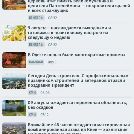
церковь чтит память великомученика и
целителя Пантелеймона — покровителя врачей
и всех страждущих
08:32
БЕНДЕРЫ
9 августа - наслаждаемся выходными и
готовимся к позитивному настрою на
следующую неделю
08:32
БЕНДЕРЫ
В Одессе ночью были многократные прилеты
08:13
ПАБЛИКИ
Сегодня День строителя. С профессиональным
праздником строителей и ветеранов отрасли
поздравил Президент
08:06
СМИ
09 августа ожидается переменная облачность,
без осадков
07:12
СМИ
Ближайшие 48 часов ожидается массированная
комбинированная атака на Киев — хохлятские