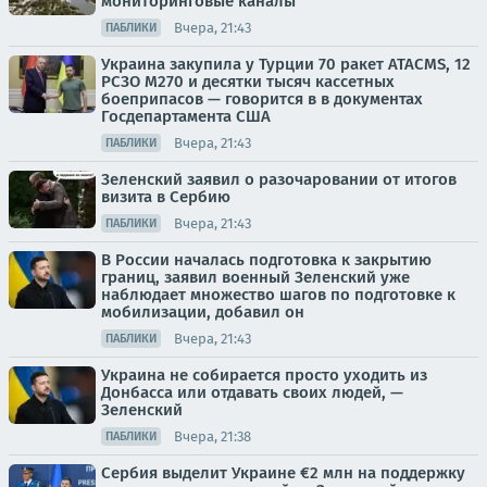
мониторинговые каналы
Вчера, 21:43
ПАБЛИКИ
Украина закупила у Турции 70 ракет ATACMS, 12
РСЗО M270 и десятки тысяч кассетных
боеприпасов — говорится в в документах
Госдепартамента США
Вчера, 21:43
ПАБЛИКИ
Зеленский заявил о разочаровании от итогов
визита в Сербию
Вчера, 21:43
ПАБЛИКИ
В России началась подготовка к закрытию
границ, заявил военный Зеленский уже
наблюдает множество шагов по подготовке к
мобилизации, добавил он
Вчера, 21:43
ПАБЛИКИ
Украина не собирается просто уходить из
Донбасса или отдавать своих людей, —
Зеленский
Вчера, 21:38
ПАБЛИКИ
Сербия выделит Украине €2 млн на поддержку