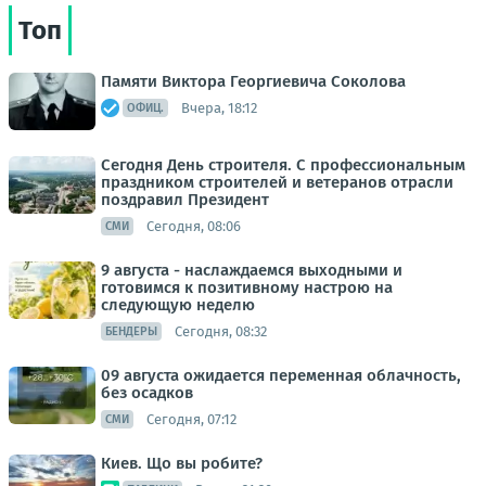
Топ
Памяти Виктора Георгиевича Соколова
Вчера, 18:12
ОФИЦ.
Сегодня День строителя. С профессиональным
праздником строителей и ветеранов отрасли
поздравил Президент
Сегодня, 08:06
СМИ
9 августа - наслаждаемся выходными и
готовимся к позитивному настрою на
следующую неделю
Сегодня, 08:32
БЕНДЕРЫ
09 августа ожидается переменная облачность,
без осадков
Сегодня, 07:12
СМИ
Киев. Що вы робите?