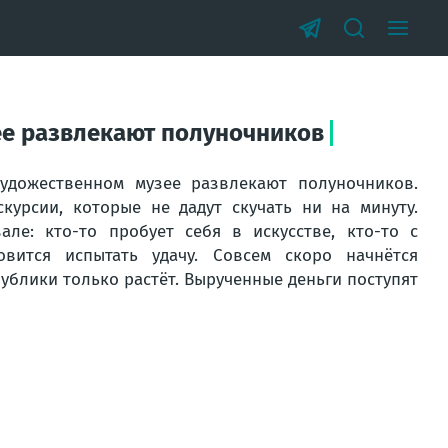
ее развлекают полуночников
удожественном музее развлекают полуночников.
скурсии, которые не дадут скучать ни на минуту.
ле: кто-то пробует себя в искусстве, кто-то с
овится испытать удачу. Совсем скоро начнётся
ублики только растёт. Вырученные деньги поступят