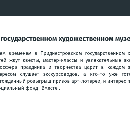
 государственном художественном муз
ем временем в Приднестровском государственном х
тей ждут квесты, мастер-классы и увлекательные эк
осфера праздника и творчества царит в каждом за
ересом слушает экскурсоводов, а кто-то уже гот
гожданный розыгрыш призов арт-лотереи, и интерес п
оциальный фонд "Вместе".