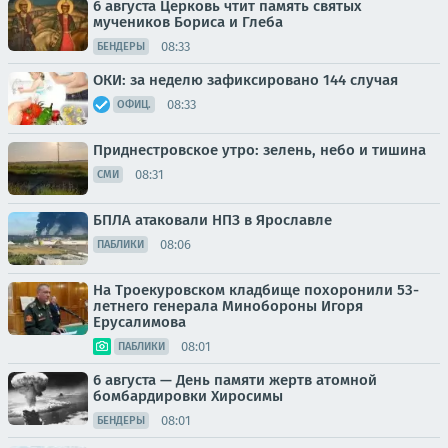
6 августа Церковь чтит память святых
мучеников Бориса и Глеба
08:33
БЕНДЕРЫ
ОКИ: за неделю зафиксировано 144 случая
08:33
ОФИЦ.
Приднестровское утро: зелень, небо и тишина
08:31
СМИ
БПЛА атаковали НПЗ в Ярославле
08:06
ПАБЛИКИ
На Троекуровском кладбище похоронили 53-
летнего генерала Минобороны Игоря
Ерусалимова
08:01
ПАБЛИКИ
6 августа — День памяти жертв атомной
бомбардировки Хиросимы
08:01
БЕНДЕРЫ