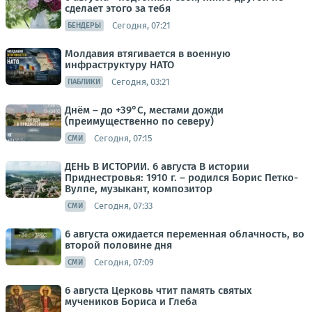
сделает этого за тебя
Сегодня, 07:21
БЕНДЕРЫ
Молдавия втягивается в военную
инфраструктуру НАТО
Сегодня, 03:21
ПАБЛИКИ
Днём – до +39°С, местами дожди
(преимущественно по северу)
Сегодня, 07:15
СМИ
ДЕНЬ В ИСТОРИИ. 6 августа В истории
Приднестровья: 1910 г. – родился Борис Петко-
Вулпе, музыкант, композитор
Сегодня, 07:33
СМИ
6 августа ожидается переменная облачность, во
второй половине дня
Сегодня, 07:09
СМИ
6 августа Церковь чтит память святых
мучеников Бориса и Глеба