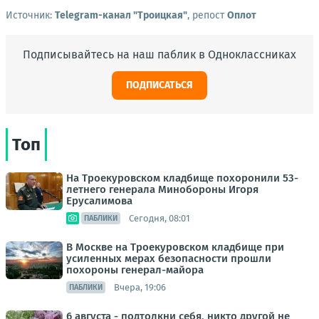
Источник:
Telegram-канал "Троицкая"
, репост
Оплот
Подписывайтесь на наш паблик в Одноклассниках
ПОДПИСАТЬСЯ
Топ
На Троекуровском кладбище похоронили 53-
летнего генерала Минобороны Игоря
Ерусалимова
Сегодня, 08:01
ПАБЛИКИ
В Москве на Троекуровском кладбище при
усиленных мерах безопасности прошли
похороны генерал-майора
Вчера, 19:06
ПАБЛИКИ
6 августа - подтолкни себя, никто другой не