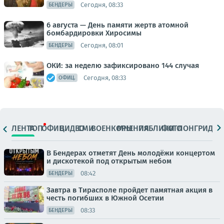
Сегодня, 08:33
БЕНДЕРЫ
6 августа — День памяти жертв атомной
бомбардировки Хиросимы
Сегодня, 08:01
БЕНДЕРЫ
ОКИ: за неделю зафиксировано 144 случая
Сегодня, 08:33
ОФИЦ.
ЛЕНТА
ТОП
ОФИЦ.
ВИДЕО
СМИ
ВОЕНКОРЫ
МНЕНИЯ
ПАБЛИКИ
ФОТО
ЛОНГРИДЫ
В Бендерах отметят День молодёжи концертом
и дискотекой под открытым небом
08:42
БЕНДЕРЫ
Завтра в Тирасполе пройдет памятная акция в
честь погибших в Южной Осетии
08:33
БЕНДЕРЫ