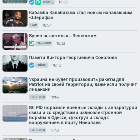
19:03
ОФИЦ.
Кабамба Калабатама стал новым нападающим
«Шерифа»
18:54
СМИ
Вучич встретился с Зеленским
18:32
ПАБЛИКИ
Памяти Виктора Георгиевича Соколова
18:12
ОФИЦ.
Украина не будет производить ракеты для
Patriot на своей территории, даже если получит
лицензии
18:04
ПАБЛИКИ
ВС РФ поразили военные склады с аппаратурой
связи и со средствами радиоэлектронной
борьбы в Одессе, сухогруз и склад с
вооружением в порту Николаев
17:43
ПАБЛИКИ