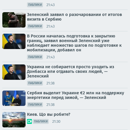
21:43
ПАБЛИКИ
Зеленский заявил о разочаровании от итогов
визита в Сербию
21:43
ПАБЛИКИ
В России началась подготовка к закрытию
границ, заявил военный Зеленский уже
наблюдает множество шагов по подготовке к
мобилизации, добавил он
21:43
ПАБЛИКИ
Украина не собирается просто уходить из
Донбасса или отдавать своих людей, —
Зеленский
21:38
ПАБЛИКИ
Сербия выделит Украине €2 млн на поддержку
энергетики перед зимой, — Зеленский
21:38
ПАБЛИКИ
Киев. Що вы робите?
21:30
ПАБЛИКИ