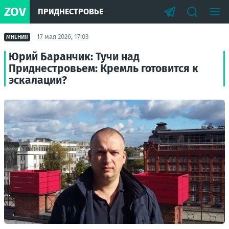
ZOV
ПРИДНЕСТРОВЬЕ
17 мая 2026, 17:03
МНЕНИЯ
Юрий Баранчик: Тучи над
Приднестровьем: Кремль готовится к
эскалации?