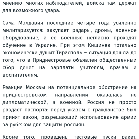
мнению многих наблюдателей, войска там держат
для возможного удара.
Сама Молдавия последние четыре года усиленно
милитаризуется: закупает радары, дроны, военное
оборудование, а ее военные негласно проходят
обучение в Украине. При этом Кишинев тотально
экономически душит Тирасполь – ситуация дошла до
того, что в Приднестровье объявлен общественный
сбор денег на зарплаты учителям, врачам и
воспитателям.
Реакция Москвы на потенциальное обострение на
приднестровском направлении оказалась не
дипломатической, а военной. Россия не просто
раздает паспорта: перед указом о гражданстве был
принят закон, разрешающий использование армии
за рубежом для защиты россиян.
Кроме того, проведены тестовые пуски ракет,