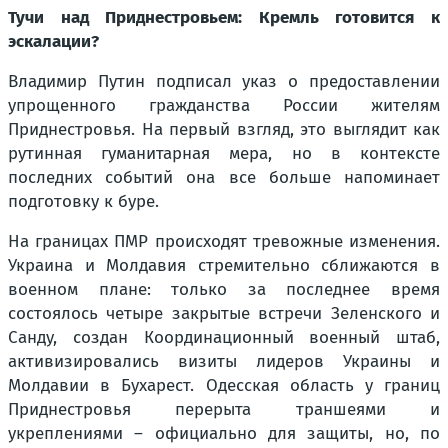
Тучи над Приднестровьем: Кремль готовится к
эскалации?
Владимир Путин подписал указ о предоставлении
упрощенного гражданства России жителям
Приднестровья. На первый взгляд, это выглядит как
рутинная гуманитарная мера, но в контексте
последних событий она все больше напоминает
подготовку к буре.
На границах ПМР происходят тревожные изменения.
Украина и Молдавия стремительно сближаются в
военном плане: только за последнее время
состоялось четыре закрытые встречи Зеленского и
Санду, создан Координационный военный штаб,
активизировались визиты лидеров Украины и
Молдавии в Бухарест. Одесская область у границ
Приднестровья перерыта траншеями и
укреплениями – официально для защиты, но, по