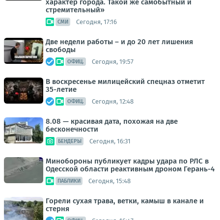
характер города. Такой же самобытный и
стремительный»
Сегодня, 17:16
СМИ
Две недели работы – и до 20 лет лишения
свободы
Сегодня, 19:57
ОФИЦ.
В воскресенье милицейский спецназ отметит
35-летие
Сегодня, 12:48
ОФИЦ.
8.08 — красивая дата, похожая на две
бесконечности
Сегодня, 16:31
БЕНДЕРЫ
Минобороны публикует кадры удара по РЛС в
Одесской области реактивным дроном Герань-4
Сегодня, 15:48
ПАБЛИКИ
Горели сухая трава, ветки, камыш в канале и
стерня