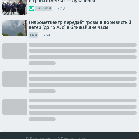
Я гранатомётчик — Лукашенко
17:43
ПАБЛИКИ
Гидрометцентр передаёт грозы и порывистый
ветер (до 15 м/с) в ближайшие часы
17:41
СМИ
© Лента новостей Приднестровья