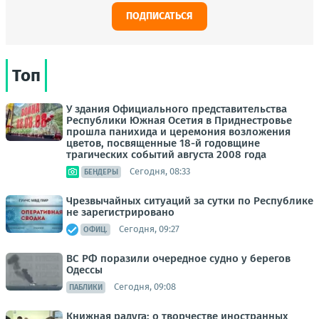
ПОДПИСАТЬСЯ
Топ
У здания Официального представительства
Республики Южная Осетия в Приднестровье
прошла панихида и церемония возложения
цветов, посвященные 18-й годовщине
трагических событий августа 2008 года
Сегодня, 08:33
БЕНДЕРЫ
Чрезвычайных ситуаций за сутки по Республике
не зарегистрировано
Сегодня, 09:27
ОФИЦ.
ВС РФ поразили очередное судно у берегов
Одессы
Сегодня, 09:08
ПАБЛИКИ
Книжная радуга: о творчестве иностранных