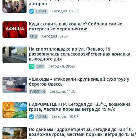
авторов
Сегодня, 09:30
ОФИЦ.
Куда сходить в выходные? Собрали самые
интересные мероприятия:
Сегодня, 09:27
СМИ
На спортплощадке по ул. Федько, 18
развернулась сельскохозяйственная ярмарка
выходного дня
Сегодня, 09:49
СМИ
«Шахеды» атаковали крупнейший сухогруз у
берегов Одессы
Сегодня, 11:07
ПАБЛИКИ
ГИДРОМЕТЦЕНТР: Сегодня до +33°С, возможна
гроза, местами порывы ветра до 15 м/с
Сегодня, 10:07
ОФИЦ.
По данным Гидрометцентра: сегодня до +33 °C,
возможна гроза, местами порывы ветра до 15 м/