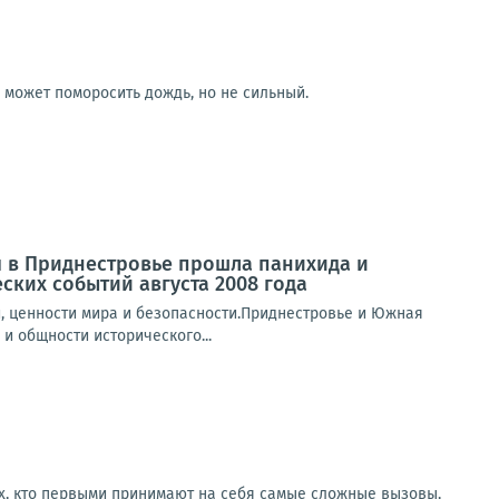
р может поморосить дождь, но не сильный.
 в Приднестровье прошла панихида и
ких событий августа 2008 года
, ценности мира и безопасности.Приднестровье и Южная
и общности исторического...
ех, кто первыми принимают на себя самые сложные вызовы,