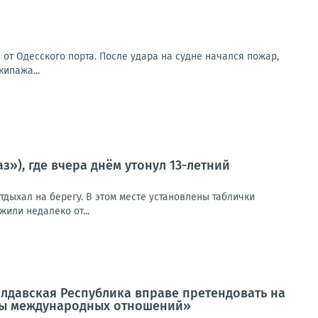
от Одесского порта. После удара на судне начался пожар,
ипажа...
), где вчера днём утонул 13-летний
отдыхал на берегу. В этом месте установлены таблички
или недалеко от...
лдавская Республика вправе претендовать на
емы международных отношений»