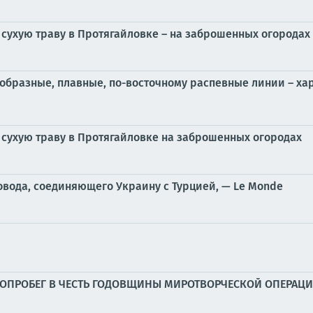
 сухую траву в Протягайловке – на заброшенных огородах
бразные, плавные, по-восточному распевные линии – ха
 сухую траву в Протягайловке на заброшенных огородах
овода, соединяющего Украину с Турцией, — Le Monde
ЛОПРОБЕГ В ЧЕСТЬ ГОДОВЩИНЫ МИРОТВОРЧЕСКОЙ ОПЕРАЦ