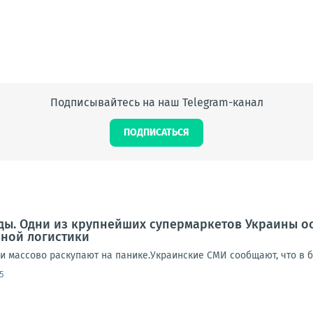
Подписывайтесь на наш Telegram-канал
ПОДПИСАТЬСЯ
еды. Одни из крупнейших супермаркетов Украины о
нной логистики
ди массово раскупают на панике.Украинские СМИ сообщают, что в 
5