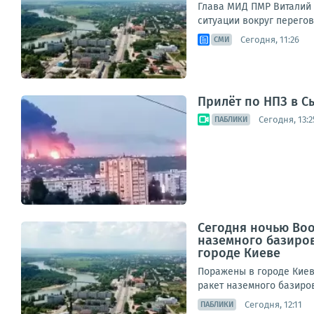
Глава МИД ПМР Виталий 
ситуации вокруг перегов
Сегодня, 11:26
СМИ
Прилёт по НПЗ в С
Сегодня, 13:2
ПАБЛИКИ
Сегодня ночью Во
наземного базиро
городе Киеве
Поражены в городе Киев
ракет наземного базиров
Сегодня, 12:11
ПАБЛИКИ