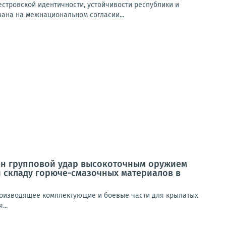
стровской идентичности, устойчивости республики и
вана на межнациональном согласии...
н групповой удар высокоточным оружием
 складу горюче-смазочных материалов в
роизводящее комплектующие и боевые части для крылатых
...