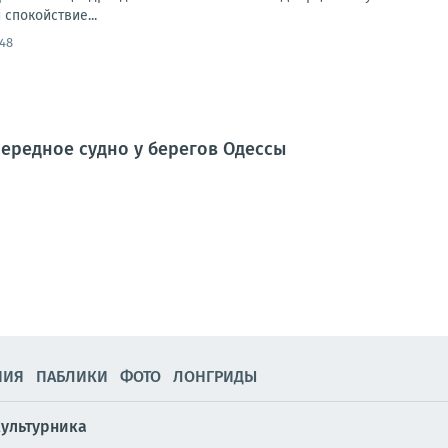
спокойствие...
:48
ередное судно у берегов Одессы
НИЯ
ПАБЛИКИ
ФОТО
ЛОНГРИДЫ
культурника