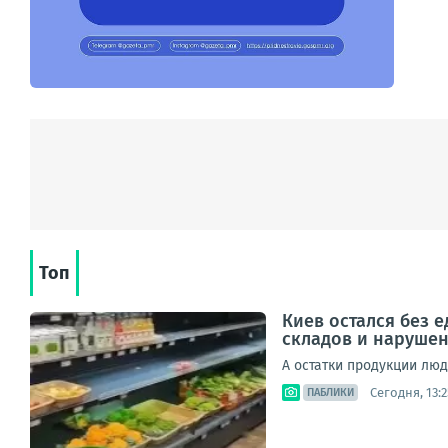
Топ
Киев остался без 
складов и наруше
А остатки продукции лю
Сегодня, 13:2
ПАБЛИКИ