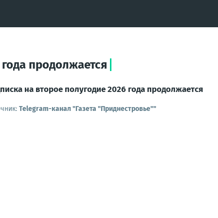
 года продолжается
писка на второе полугодие 2026 года продолжается
очник:
Telegram-канал "Газета "Приднестровье""