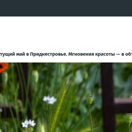
тущий май в Приднестровье. Мгновения красоты — в об