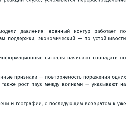
модели давления: военный контур работает по
ам поддержки, экономический — по устойчивости
и информационные сигналы начинают совпадать по
венные признаки — повторяемость поражения одних
 также рост пауз между волнами — указывают на
мени и географии, с последующим возвратом к уже