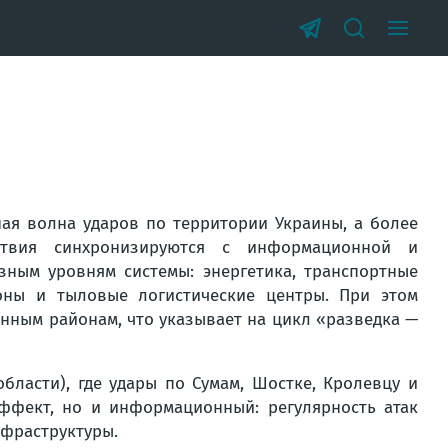
ная волна ударов по территории Украины, а более
ствия синхронизируются с информационной и
зным уровням системы: энергетика, транспортные
оны и тыловые логистические центры. При этом
анным районам, что указывает на цикл «разведка —
бласти), где удары по Сумам, Шостке, Кролевцу и
ффект, но и информационный: регулярность атак
нфраструктуры.