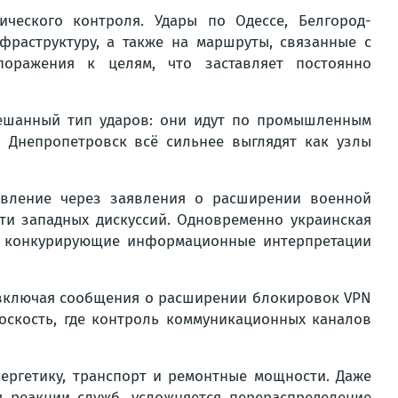
ческого контроля. Удары по Одессе, Белгород-
раструктуру, а также на маршруты, связанные с
оражения к целям, что заставляет постоянно
смешанный тип ударов: они идут по промышленным
 Днепропетровск всё сильнее выглядят как узлы
авление через заявления о расширении военной
ти западных дискуссий. Одновременно украинская
ет конкурирующие информационные интерпретации
, включая сообщения о расширении блокировок VPN
оскость, где контроль коммуникационных каналов
ергетику, транспорт и ремонтные мощности. Даже
я реакции служб, усложняется перераспределение