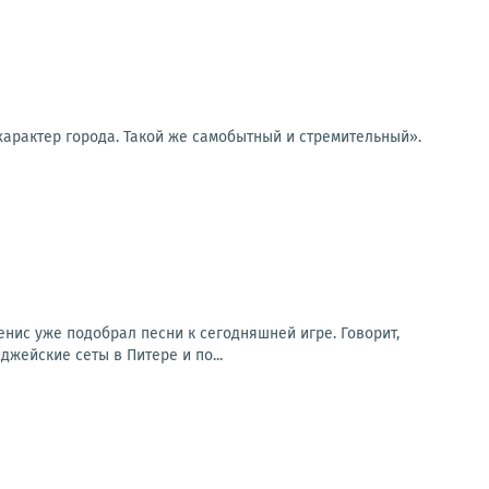
 характер города. Такой же самобытный и стремительный».
ис уже подобрал песни к сегодняшней игре. Говорит,
джейские сеты в Питере и по...