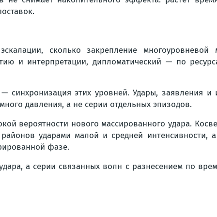
поставок.
эскалации, сколько закрепление многоуровневой 
ию и интерпретации, дипломатический — по ресурс
 — синхронизация этих уровней. Удары, заявления 
много давления, а не серии отдельных эпизодов.
окой вероятности нового массированного удара. Кос
 районов ударами малой и средней интенсивности, а
трированной фазе.
дара, а серии связанных волн с разнесением по вре