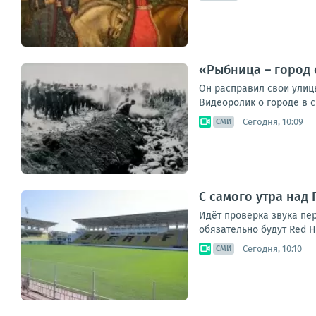
«Рыбница – город 
Он расправил свои улицы
Видеоролик о городе в св
Сегодня, 10:09
СМИ
С самого утра над
Идёт проверка звука пе
обязательно будут Red Ho
Сегодня, 10:10
СМИ