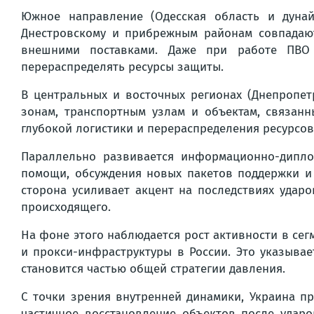
Южное направление (Одесская область и дунай
Днестровскому и прибрежным районам совпадают
внешними поставками. Даже при работе ПВО 
перераспределять ресурсы защиты.
В центральных и восточных регионах (Днепропет
зонам, транспортным узлам и объектам, связан
глубокой логистики и перераспределения ресурсов
Параллельно развивается информационно-дипло
помощи, обсуждения новых пакетов поддержки и 
сторона усиливает акцент на последствиях уда
происходящего.
На фоне этого наблюдается рост активности в се
и прокси-инфраструктуры в России. Это указыва
становится частью общей стратегии давления.
С точки зрения внутренней динамики, Украина п
частичное восстановление объектов после ударо