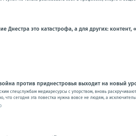
ие Днестра это катастрофа, а для других: контент
ойна против приднестровья выходит на новый ур
ким спецслужбам медиаресурсы с упорством, вновь раскручивают
, что сегодня эта повестка нужна вовсе не людям, а исключительн
0