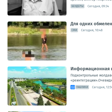
Сегодня, 09:34
БЕНДЕРЫ
Для одних обмелен
Сегодня, 10:48
СМИ
Информационная в
Подконтрольные молдавс
«реинтеграции».Очевидно
Сегодня, 12:5
ПАБЛИКИ