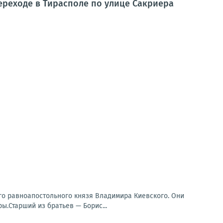
ереходе в Тирасполе по улице Сакриера
го равноапостольного князя Владимира Киевского. Они
ы.Старший из братьев — Борис...