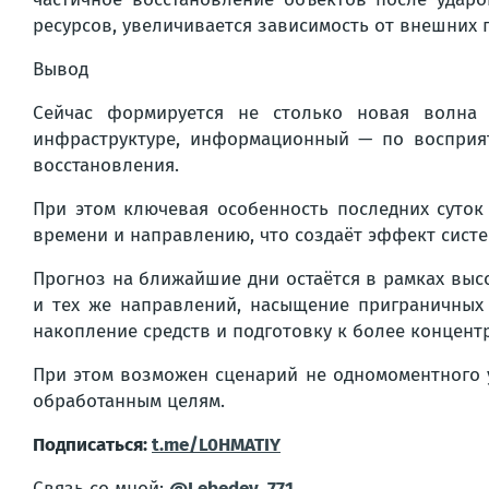
ресурсов, увеличивается зависимость от внешних 
Вывод
Сейчас формируется не столько новая волна 
инфраструктуре, информационный — по восприят
восстановления.
При этом ключевая особенность последних суток
времени и направлению, что создаёт эффект систе
Прогноз на ближайшие дни остаётся в рамках выс
и тех же направлений, насыщение приграничных
накопление средств и подготовку к более концен
При этом возможен сценарий не одномоментного у
обработанным целям.
Подписаться:
t.me/L0HMATIY
Связь со мной:
@Lebedev_771