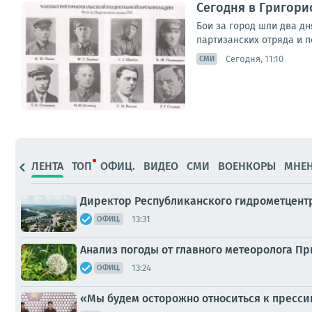
Сегодня в Григор
Бои за город шли два дн
партизанских отряда и п
Сегодня, 11:10
СМИ
ЛЕНТА
ТОП
ОФИЦ.
ВИДЕО
СМИ
ВОЕНКОРЫ
МНЕ
Директор Республиканского гидрометцент
13:31
ОФИЦ.
Анализ погоды от главного метеоролога П
13:24
ОФИЦ.
«Мы будем осторожно относиться к пресси