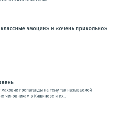
, «классные эмоции» и «очень прикольно»
овень
 маховик пропаганды на тему так называемой
о чиновникам в Кишиневе и их...