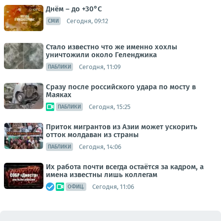
Днём – до +30°С
Сегодня, 09:12
СМИ
Стало известно что же именно хохлы
уничтожили около Геленджика
Сегодня, 11:09
ПАБЛИКИ
Сразу после российского удара по мосту в
Маяках
Сегодня, 15:25
ПАБЛИКИ
Приток мигрантов из Азии может ускорить
отток молдаван из страны
Сегодня, 14:06
ПАБЛИКИ
Их работа почти всегда остаётся за кадром, а
имена известны лишь коллегам
Сегодня, 11:06
ОФИЦ.