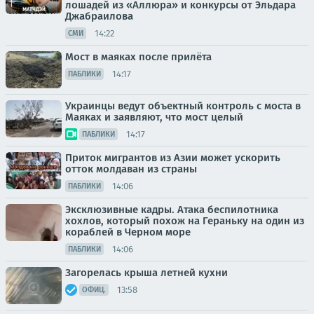
лошадей из «Аллюра» и конкурсы от Эльдара
Джабраилова
14:22
СМИ
Мост в маяках после прилёта
14:17
ПАБЛИКИ
Украинцы ведут объектный контроль с моста в
Маяках и заявляют, что мост целый
14:17
ПАБЛИКИ
Приток мигрантов из Азии может ускорить
отток молдаван из страны
14:06
ПАБЛИКИ
Эксклюзивные кадры. Атака беспилотника
хохлов, который похож на Гераньку на один из
кораблей в Черном море
14:06
ПАБЛИКИ
Загорелась крыша летней кухни
13:58
ОФИЦ.