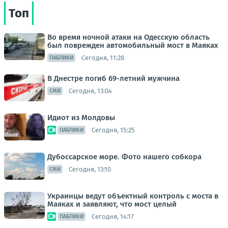
Топ
Во время ночной атаки на Одесскую область
был поврежден автомобильный мост в Маяках
Сегодня, 11:28
ПАБЛИКИ
В Днестре погиб 69-летний мужчина
Сегодня, 13:04
СМИ
Идиот из Молдовы
Сегодня, 15:25
ПАБЛИКИ
Дубоссарское море. Фото нашего собкора
Сегодня, 13:10
СМИ
Украинцы ведут объектный контроль с моста в
Маяках и заявляют, что мост целый
Сегодня, 14:17
ПАБЛИКИ