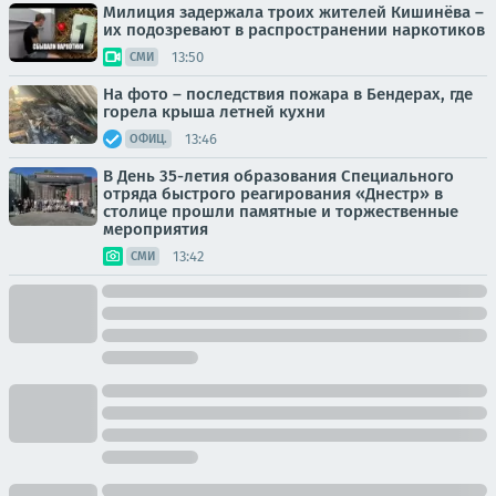
Милиция задержала троих жителей Кишинёва –
их подозревают в распространении наркотиков
13:50
СМИ
На фото – последствия пожара в Бендерах, где
горела крыша летней кухни
13:46
ОФИЦ.
В День 35-летия образования Специального
отряда быстрого реагирования «Днестр» в
столице прошли памятные и торжественные
мероприятия
13:42
СМИ