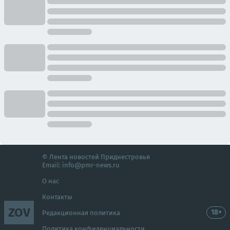
© Лента новостей Приднестровья
Email:
info@pmr-news.ru
О нас
Контакты
ZOV
18+
Редакционная политика
Политика конфиденциальности