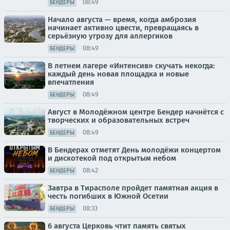
08:49
БЕНДЕРЫ
Начало августа — время, когда амброзия
начинает активно цвести, превращаясь в
серьёзную угрозу для аллергиков
08:49
БЕНДЕРЫ
В летнем лагере «Интенсив» скучать некогда:
каждый день новая площадка и новые
впечатления
08:49
БЕНДЕРЫ
Август в Молодёжном центре Бендер начнётся с
творческих и образовательных встреч
08:49
БЕНДЕРЫ
В Бендерах отметят День молодёжи концертом
и дискотекой под открытым небом
08:42
БЕНДЕРЫ
Завтра в Тирасполе пройдет памятная акция в
честь погибших в Южной Осетии
08:33
БЕНДЕРЫ
6 августа Церковь чтит память святых