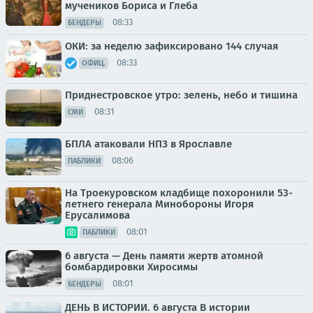
мучеников Бориса и Глеба
08:33
БЕНДЕРЫ
ОКИ: за неделю зафиксировано 144 случая
08:33
ОФИЦ.
Приднестровское утро: зелень, небо и тишина
08:31
СМИ
БПЛА атаковали НПЗ в Ярославле
08:06
ПАБЛИКИ
На Троекуровском кладбище похоронили 53-
летнего генерала Минобороны Игоря
Ерусалимова
08:01
ПАБЛИКИ
6 августа — День памяти жертв атомной
бомбардировки Хиросимы
08:01
БЕНДЕРЫ
ДЕНЬ В ИСТОРИИ. 6 августа В истории