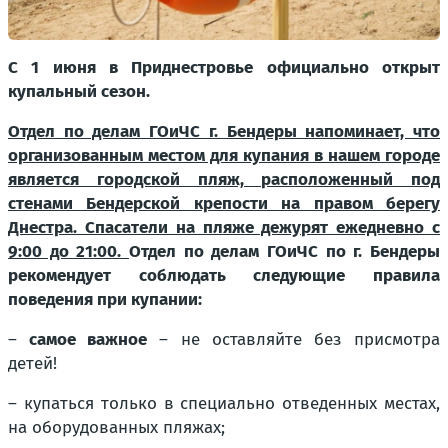
С 1 июня в Приднестровье официально открыт
купальный сезон.
Отдел по делам ГОиЧС г. Бендеры напоминает, что
организованным местом для купания в нашем городе
является городской пляж, расположенный под
стенами Бендерской крепости на правом берегу
Днестра. Спасатели на пляже дежурят ежедневно с
9:00 до 21:00.
Отдел по делам ГОиЧС по г. Бендеры
рекомендует соблюдать следующие правила
поведения при купании:
–
самое важное
– не оставляйте без присмотра
детей!
– купаться только в специально отведенных местах,
на оборудованных пляжах;