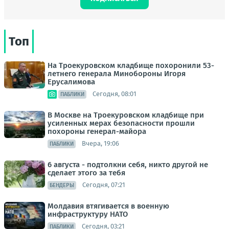
Топ
На Троекуровском кладбище похоронили 53-
летнего генерала Минобороны Игоря
Ерусалимова
Сегодня, 08:01
ПАБЛИКИ
В Москве на Троекуровском кладбище при
усиленных мерах безопасности прошли
похороны генерал-майора
Вчера, 19:06
ПАБЛИКИ
6 августа - подтолкни себя, никто другой не
сделает этого за тебя
Сегодня, 07:21
БЕНДЕРЫ
Молдавия втягивается в военную
инфраструктуру НАТО
Сегодня, 03:21
ПАБЛИКИ