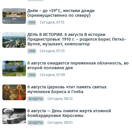
Днём – до +39°С, местами дожди
(преимущественно по северу)
Сегодня, 07:15
СМИ
ДЕНЬ В ИСТОРИИ. 6 августа В истории
Приднестровья: 1910 г. – родился Борис Петко-
Вулпе, музыкант, композитор
Сегодня, 07:33
СМИ
6 августа ожидается переменная облачность, во
второй половине дня
Сегодня, 07:09
СМИ
6 августа Церковь чтит память святых
мучеников Бориса и Глеба
Сегодня, 08:33
БЕНДЕРЫ
6 августа — День памяти жертв атомной
бомбардировки Хиросимы
Сегодня, 08:01
БЕНДЕРЫ