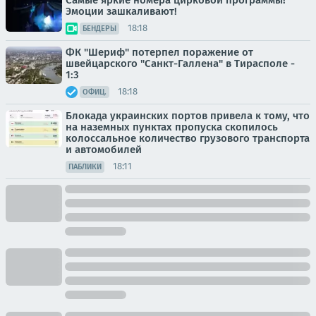
Эмоции зашкаливают!
18:18
БЕНДЕРЫ
ФК "Шериф" потерпел поражение от
швейцарского "Санкт-Галлена" в Тирасполе -
1:3
18:18
ОФИЦ.
Блокада украинских портов привела к тому, что
на наземных пунктах пропуска скопилось
колоссальное количество грузового транспорта
и автомобилей
18:11
ПАБЛИКИ