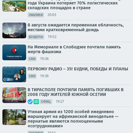
года Украина потеряет 70% логистических
складских площадок в стране
20:03
ПАБЛИКИ
8 августа ожидается переменная облачность,
местами кратковременный дождь
19:52
БЕНДЕРЫ
На Мемориале в Слободзее почтили память
жертв фашизма
19:36
СМИ
ПЕРВОМУ РАДИО – 35! БУДНИ, ПОБЕДЫ И ПЛАНЫ
19:36
СМИ
В ТИРАСПОЛЕ ПОЧТИЛИ ПАМЯТЬ ПОГИБШИХ В
2008 ГОДУ ЖИТЕЛЕЙ ЮЖНОЙ ОСЕТИИ
19:27
ОФИЦ.
Утиная армия из 1200 особей ежедневно
марширует на африканской винодельне —
пернатые являются полноценными
«сотрудниками»
19:13