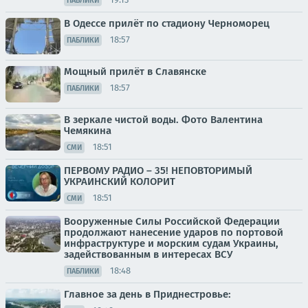
ПАБЛИКИ
В Одессе прилёт по стадиону Черноморец
18:57
ПАБЛИКИ
Мощный прилёт в Славянске
18:57
ПАБЛИКИ
В зеркале чистой воды. Фото Валентина
Чемякина
18:51
СМИ
ПЕРВОМУ РАДИО – 35! НЕПОВТОРИМЫЙ
УКРАИНСКИЙ КОЛОРИТ
18:51
СМИ
Вооруженные Силы Российской Федерации
продолжают нанесение ударов по портовой
инфраструктуре и морским судам Украины,
задействованным в интересах ВСУ
18:48
ПАБЛИКИ
Главное за день в Приднестровье: