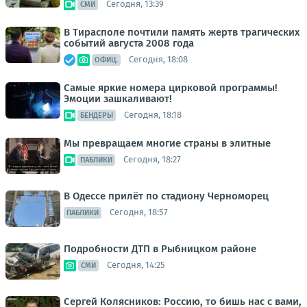
Сегодня, 13:39
СМИ
В Тирасполе почтили память жертв трагических
событий августа 2008 года
Сегодня, 18:08
ОФИЦ.
Самые яркие номера цирковой программы!
Эмоции зашкаливают!
Сегодня, 18:18
БЕНДЕРЫ
Мы превращаем многие страны в элитные
Сегодня, 18:27
ПАБЛИКИ
В Одессе прилёт по стадиону Черноморец
Сегодня, 18:57
ПАБЛИКИ
Подробности ДТП в Рыбницком районе
Сегодня, 14:25
СМИ
Сергей Колясников: Россию, то бишь нас с вами,