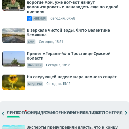
дорогие мои, уже вот-вот начнут
демонизировать и ненавидеть еще по одной
причине
Сегодня, 07:48
МНЕНИЯ
В зеркале чистой воды. Фото Валентина
Чемякина
Сегодня, 18:51
СМИ
Прилёт «Герани-4» в Тростянце Сумской
области
Сегодня, 18:35
ПАБЛИКИ
На следующей неделе жара немного спадёт
Сегодня, 15:12
БЕНДЕРЫ
ЛЕНТА
ТОП
ОФИЦ.
ВИДЕО
СМИ
ВОЕНКОРЫ
МНЕНИЯ
ПАБЛИКИ
ФОТО
ЛОНГРИДЫ
Эксперты предупредили власть, что к концу