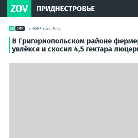
ZOV
ПРИДНЕСТРОВЬЕ
2 июня 2026, 10:05
СМИ
В Григориопольском районе фермер 
увлёкся и скосил 4,5 гектара люцер