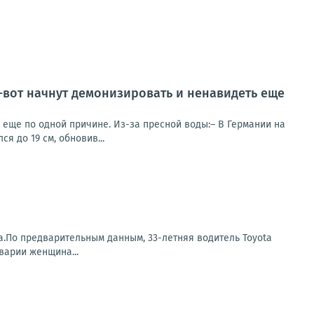
т-вот начнут демонизировать и ненавидеть еще
ь еще по одной причине. Из-за пресной воды:– В Германии на
я до 19 см, обновив...
а.По предварительным данным, 33-летняя водитель Toyota
варии женщина...