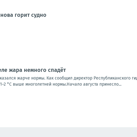
снова горит судно
еле жара немного спадёт
казался жарче нормы. Как сообщил директор Республиканского ги
1–2 °С выше многолетней нормы.Начало августа принесло...