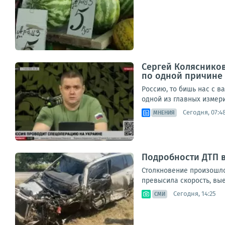
Сергей Колясников
по одной причине
Россию, то бишь нас с в
одной из главных измери
Сегодня, 07:4
МНЕНИЯ
Подробности ДТП 
Столкновение произошло
превысила скорость, вые
Сегодня, 14:25
СМИ