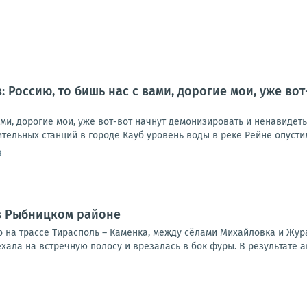
: Россию, то бишь нас с вами, дорогие мои, уже во
ами, дорогие мои, уже вот-вот начнут демонизировать и ненавидет
тельных станций в городе Кауб уровень воды в реке Рейне опустилс
8
в Рыбницком районе
 на трассе Тирасполь – Каменка, между сёлами Михайловка и Жур
хала на встречную полосу и врезалась в бок фуры. В результате а