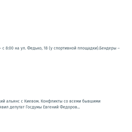
с 8:00 на ул. Федько, 18 (у спортивной площадки).Бендеры –
кий альянс с Киевом. Конфликты со всеми бывшими
вил депутат Госдумы Евгений Федоров...