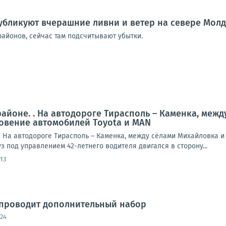
убликуют вчерашние ливни и ветер на севере Мол
районов, сейчас там подсчитывают убытки.
айоне. . На автодороге Тирасполь – Каменка, межд
овение автомобилей Toyota и MAN
 На автодороге Тирасполь – Каменка, между сёлами Михайловка и 
з под управлением 42-летнего водителя двигался в сторону...
:13
 проводит дополнительный набор
:24