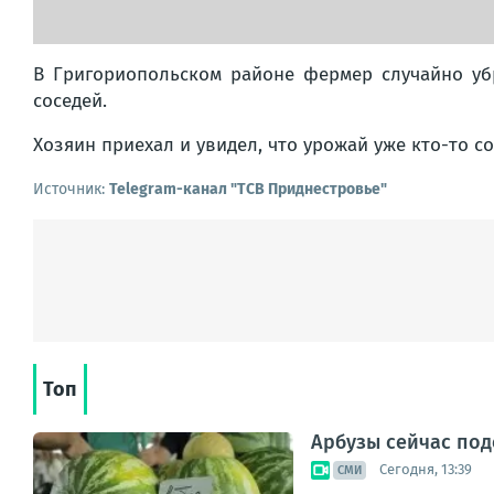
В Григориопольском районе фермер случайно убр
соседей.
Хозяин приехал и увидел, что урожай уже кто-то с
Источник:
Telegram-канал "ТСВ Приднестровье"
Топ
Арбузы сейчас под
Сегодня, 13:39
СМИ