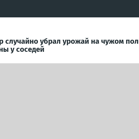
случайно убрал урожай на чужом поле:
ны у соседей