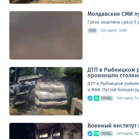
Молдавские СМИ п
Гроза зацепила сразу 5 
Сегодня, 13:00
СМИ
ДТП в Рыбницком р
произошло столкн
ДТП в Рыбницком районе
и MAN. Пустой большегру
Сегодня, 14
ОФИЦ.
Военный институт
Сегодня, 16
ОФИЦ.