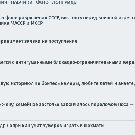
НИЯ
ПАБЛИКИ
ФОТО
ЛОНГРИДЫ
на фоне разрушения СССР, выстоять перед военной агресс
ника МАССР и МССР
принимает заявки на поступление
вается с антигуманными блокадно-ограничительными мера
ную историю? Не боитесь камеры, любите детей и знаете,
 жену, семейное застолье закончилось переломом носа — 
ндр Сапрыкин учит зумеров играть в шахматы