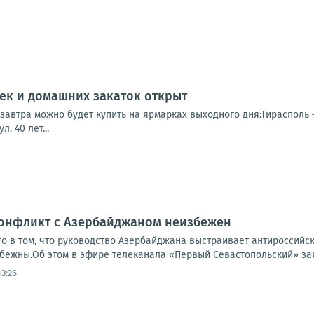
ек и домашних закаток открыт
автра можно будет купить на ярмарках выходного дня:Тирасполь – 
. 40 лет...
Конфликт с Азербайджаном неизбежен
го в том, что руководство Азербайджана выстраивает антироссийс
бежны.Об этом в эфире телеканала «Первый Севастопольский» зая
3:26