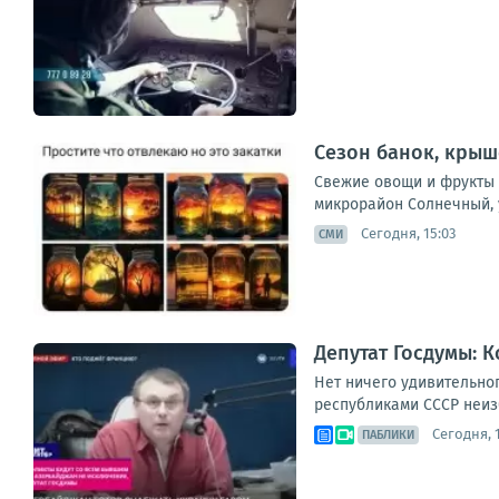
Сезон банок, крыш
Свежие овощи и фрукты з
микрорайон Солнечный, ул
Сегодня, 15:03
СМИ
Депутат Госдумы: 
Нет ничего удивительно
республиками СССР неиз
Сегодня, 1
ПАБЛИКИ