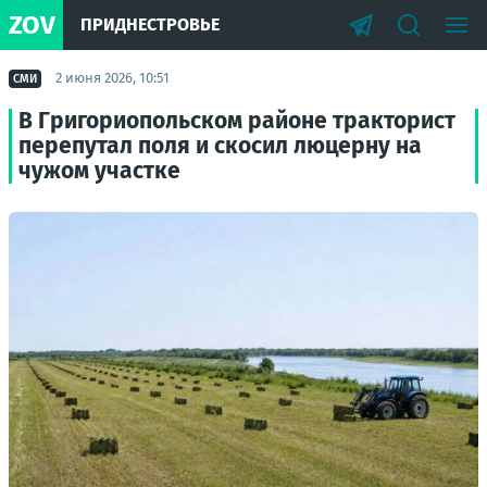
ZOV
ПРИДНЕСТРОВЬЕ
2 июня 2026, 10:51
СМИ
В Григориопольском районе тракторист
перепутал поля и скосил люцерну на
чужом участке