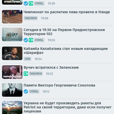
19:39
ОФИЦ.
Чемпионат по распитию пива провели в Уганде
19:06
ПАБЛИКИ
Сегодня в 19:30 на Первом Приднестровском
Территория-102
19:03
ОФИЦ.
Кабамба Калабатама стал новым нападающим
«Шерифа»
18:54
СМИ
Вучич встретился с Зеленским
18:32
ПАБЛИКИ
Памяти Виктора Георгиевича Соколова
18:12
ОФИЦ.
Украина не будет производить ракеты для
Patriot на своей территории, даже если получит
лицензии