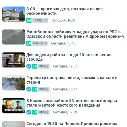
8.08 — красивая дата, похожая на две
бесконечности
Сегодня, 16:31
БЕНДЕРЫ
Минобороны публикует кадры удара по РЛС в
Одесской области реактивным дроном Герань-4
Сегодня, 15:48
ПАБЛИКИ
Две недели работы – и до 20 лет лишения
свободы
Сегодня, 19:57
ОФИЦ.
Горели сухая трава, ветки, камыш в канале и
стерня
Сегодня, 16:47
ОФИЦ.
В Каменском районе 83-летняя пенсионерка
стала жертвой жестокого нападения
Сегодня, 19:39
ОФИЦ.
Сегодня в 19:30 на Первом Приднестровском