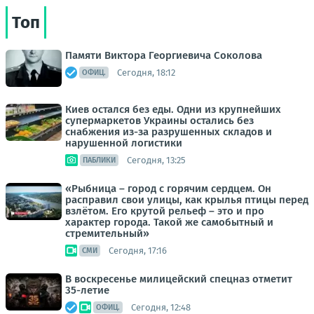
Топ
Памяти Виктора Георгиевича Соколова
Сегодня, 18:12
ОФИЦ.
Киев остался без еды. Одни из крупнейших
супермаркетов Украины остались без
снабжения из-за разрушенных складов и
нарушенной логистики
Сегодня, 13:25
ПАБЛИКИ
«Рыбница – город с горячим сердцем. Он
расправил свои улицы, как крылья птицы перед
взлётом. Его крутой рельеф – это и про
характер города. Такой же самобытный и
стремительный»
Сегодня, 17:16
СМИ
В воскресенье милицейский спецназ отметит
35-летие
Сегодня, 12:48
ОФИЦ.