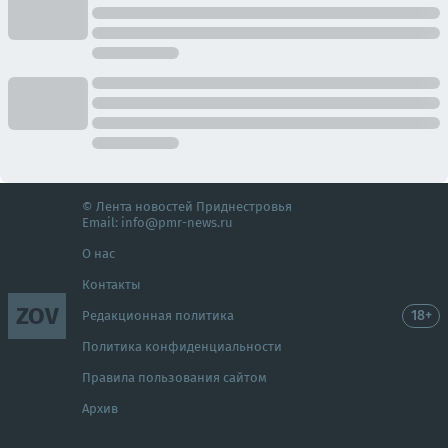
© Лента новостей Приднестровья
Email:
info@pmr-news.ru
О нас
Контакты
ZOV
18+
Редакционная политика
Политика конфиденциальности
Правила пользования сайтом
Архив