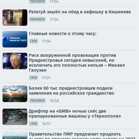
17:04
ПАБЛИКИ
Рататуй зашёл на обед в кафешку в Кишиневе
17:04
ПАБЛИКИ
Главные новости к этому часу:
17:04
СМИ
Риск вооруженной провокации против
Приднестровья сегодня невысокий, но
исключать его полностью нельзя – Михаил
Галузин
17:01
СМИ
Более 60 тыс приднестровцев подали
заявления на российское гражданство
16:58
ПАБЛИКИ
Дрифтер на «БМВ» ночью снёс две
припаркованные машины у «Тернополя»
16:57
СМИ
Правительство ПМР предлагает продлить