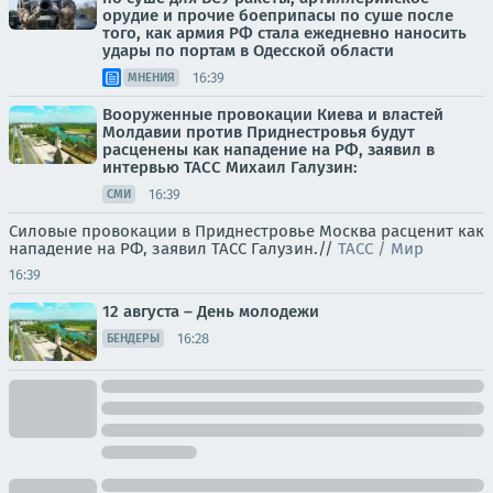
орудие и прочие боеприпасы по суше после
того, как армия РФ стала ежедневно наносить
удары по портам в Одесской области
16:39
МНЕНИЯ
Вооруженные провокации Киева и властей
Молдавии против Приднестровья будут
расценены как нападение на РФ, заявил в
интервью ТАСС Михаил Галузин:
16:39
СМИ
Силовые провокации в Приднестровье Москва расценит как
нападение на РФ, заявил ТАСС Галузин.//
ТАСС / Мир
16:39
12 августа – День молодежи
16:28
БЕНДЕРЫ