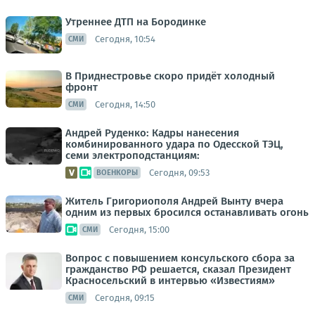
Утреннее ДТП на Бородинке
Сегодня, 10:54
СМИ
В Приднестровье скоро придёт холодный
фронт
Сегодня, 14:50
СМИ
Андрей Руденко: Кадры нанесения
комбинированного удара по Одесской ТЭЦ,
семи электроподстанциям:
Сегодня, 09:53
ВОЕНКОРЫ
Житель Григориополя Андрей Вынту вчера
одним из первых бросился останавливать огонь
Сегодня, 15:00
СМИ
Вопрос с повышением консульского сбора за
гражданство РФ решается, сказал Президент
Красносельский в интервью «Известиям»
Сегодня, 09:15
СМИ