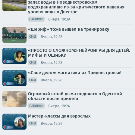
запас воды в Новоднестровском
водохранилище из-за критического падения
уровня воды в Днестре
Вчера, 19:39
ПАБЛИКИ
«Шериф» тоже вышел на тренировку
Вчера, 19:28
СМИ
«ПРОСТО О СЛОЖНОМ» НЕЙРОИГРЫ ДЛЯ ДЕТЕЙ:
МИФЫ И ОШИБКИ
Вчера, 19:28
СМИ
«Своё дело»: магнитики из Приднестровья!
Вчера, 19:28
СМИ
Огромный столб дыма поднялся в Одесской
области после прилёта
Вчера, 19:24
ПАБЛИКИ
Мастер-классы для взрослых
Вчера, 19:24
СМИ