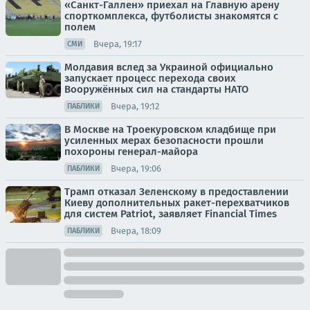
«Санкт-Галлен» приехал на Главную арену
спорткомплекса, футболисты знакомятся с
полем
Вчера, 19:17
СМИ
Молдавия вслед за Украиной официально
запускает процесс перехода своих
Вооружённых сил на стандарты НАТО
Вчера, 19:12
ПАБЛИКИ
В Москве на Троекуровском кладбище при
усиленных мерах безопасности прошли
похороны генерал-майора
Вчера, 19:06
ПАБЛИКИ
Трамп отказал Зеленскому в предоставлении
Киеву дополнительных ракет-перехватчиков
для систем Patriot, заявляет Financial Times
Вчера, 18:09
ПАБЛИКИ