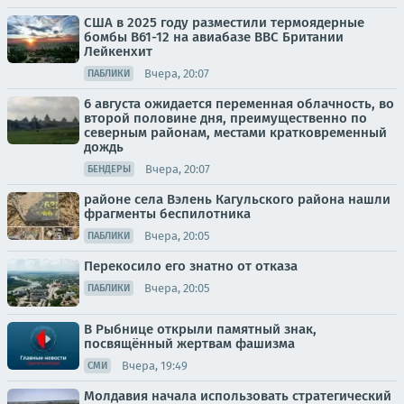
США в 2025 году разместили термоядерные
бомбы B61-12 на авиабазе ВВС Британии
Лейкенхит
Вчера, 20:07
ПАБЛИКИ
6 августа ожидается переменная облачность, во
второй половине дня, преимущественно по
северным районам, местами кратковременный
дождь
Вчера, 20:07
БЕНДЕРЫ
районе села Вэлень Кагульского района нашли
фрагменты беспилотника
Вчера, 20:05
ПАБЛИКИ
Перекосило его знатно от отказа
Вчера, 20:05
ПАБЛИКИ
В Рыбнице открыли памятный знак,
посвящённый жертвам фашизма
Вчера, 19:49
СМИ
Молдавия начала использовать стратегический