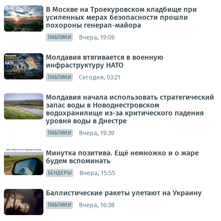
В Москве на Троекуровском кладбище при
усиленных мерах безопасности прошли
похороны генерал-майора
Вчера, 19:06
ПАБЛИКИ
Молдавия втягивается в военную
инфраструктуру НАТО
Сегодня, 03:21
ПАБЛИКИ
Молдавия начала использовать стратегический
запас воды в Новоднестровском
водохранилище из-за критического падения
уровня воды в Днестре
Вчера, 19:39
ПАБЛИКИ
Минутка позитива. Ещё немножко и о жаре
будем вспоминать
Вчера, 15:55
БЕНДЕРЫ
Баллистические ракеты улетают на Украину
Вчера, 16:38
ПАБЛИКИ