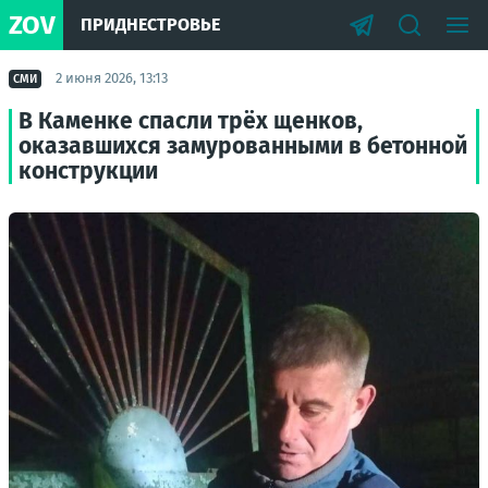
ZOV
ПРИДНЕСТРОВЬЕ
2 июня 2026, 13:13
СМИ
В Каменке спасли трёх щенков,
оказавшихся замурованными в бетонной
конструкции