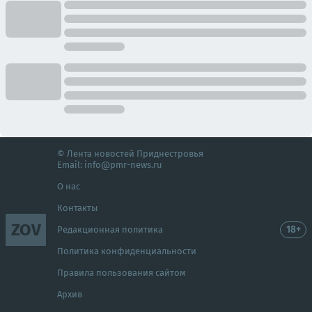
© Лента новостей Приднестровья
Email:
info@pmr-news.ru
О нас
Контакты
ZOV
18+
Редакционная политика
Политика конфиденциальности
Правила пользования сайтом
Архив