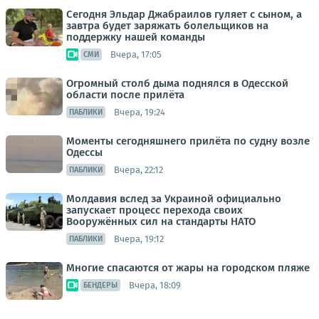
Сегодня Эльдар Джабраилов гуляет с сыном, а
завтра будет заряжать болельщиков на
поддержку нашей команды
Вчера, 17:05
СМИ
Огромный столб дыма поднялся в Одесской
области после прилёта
Вчера, 19:24
ПАБЛИКИ
Моменты сегодняшнего прилёта по судну возле
Одессы
Вчера, 22:12
ПАБЛИКИ
Молдавия вслед за Украиной официально
запускает процесс перехода своих
Вооружённых сил на стандарты НАТО
Вчера, 19:12
ПАБЛИКИ
Многие спасаются от жары на городском пляже
Вчера, 18:09
БЕНДЕРЫ