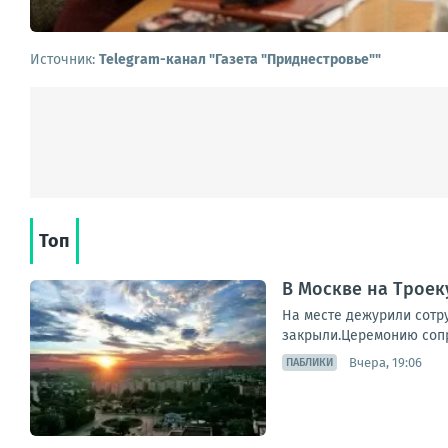
Источник:
Telegram-канал "Газета "Приднестровье""
Топ
В Москве на Трое
На месте дежурили сотр
закрыли.Церемонию сопр
Вчера, 19:06
ПАБЛИКИ