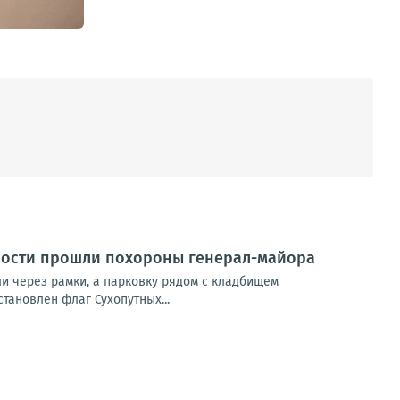
ности прошли похороны генерал-майора
ли через рамки, а парковку рядом с кладбищем
тановлен флаг Сухопутных...