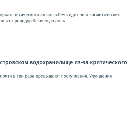
роатлантического альянса.Речь идёт не о косметических
ивных процедур.Ключевую роль...
естровском водохранилище из-за критического
почти в три раза превышают поступления. Улучшения