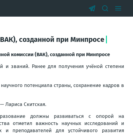
(ВАК), созданной при Минпросе
нной комиссии (ВАК), созданной при Минпросе
й и званий. Ранее для получения учёной степени
 научного потенциала страны, сохранение кадров в
— Лариса Скитская.
бразование должны развиваться с опорой на
рства отметил важность научных исследований и
х и преподавателей для устойчивого развития