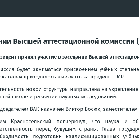
ании Высшей аттестационной комиссии 
зидент принял участие в заседании Высшей аттестацио
иссия будет заниматься присвоением учёных степене
скателям приходилось выезжать за пределы ПМР.
тельность новой структуры направлена на укрепление
шей школе и развитие научных исследований.
дседателем ВАК назначен Виктор Босюк, заместителем 
дим Красносельский подчеркнул, что наука и о
етственность перед будущим страны. Глава госуда
бходимость подготовки квалифицированных учёны