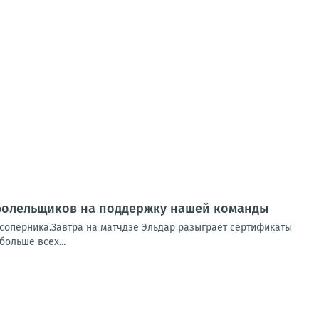
ь болельщиков на поддержку нашей команды
 соперника.Завтра на матчдэе Эльдар разыграет сертификаты
больше всех...