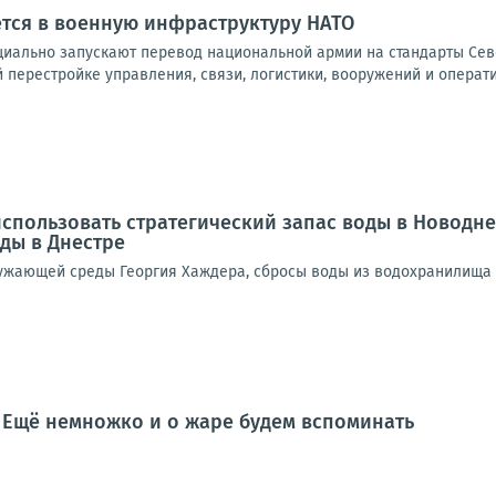
тся в военную инфраструктуру НАТО
иально запускают перевод национальной армии на стандарты Севе
й перестройке управления, связи, логистики, вооружений и операт
спользовать стратегический запас воды в Новодн
ды в Днестре
ужающей среды Георгия Хаждера, сбросы воды из водохранилища 
 Ещё немножко и о жаре будем вспоминать