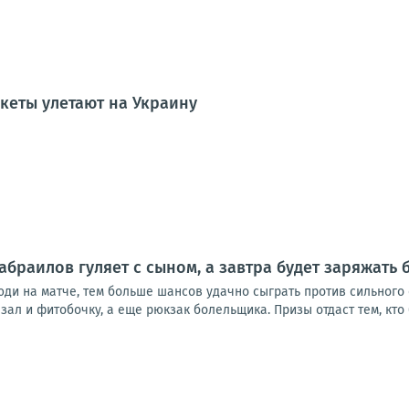
кеты улетают на Украину
абраилов гуляет с сыном, а завтра будет заряжат
юди на матче, тем больше шансов удачно сыграть против сильного
зал и фитобочку, а еще рюкзак болельщика. Призы отдаст тем, кто 