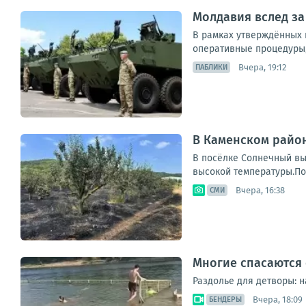
Молдавия вслед за
В рамках утверждённых 
оперативные процедуры, 
Вчера, 19:12
ПАБЛИКИ
В Каменском район
В посёлке Солнечный выг
высокой температуры.Пож
Вчера, 16:38
СМИ
Многие спасаются 
Раздолье для детворы: н
Вчера, 18:09
БЕНДЕРЫ