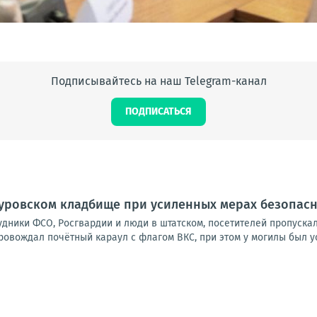
Подписывайтесь на наш Telegram-канал
ПОДПИСАТЬСЯ
куровском кладбище при усиленных мерах безопас
удники ФСО, Росгвардии и люди в штатском, посетителей пропуска
овождал почётный караул с флагом ВКС, при этом у могилы был ус