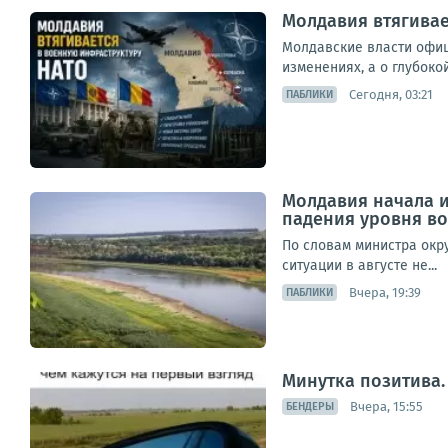
Молдавия втягивае
Молдавские власти офиц
изменениях, а о глубоко
Сегодня, 03:21
ПАБЛИКИ
Молдавия начала и
падения уровня во
По словам министра окр
ситуации в августе не...
Вчера, 19:39
ПАБЛИКИ
Минутка позитива.
Вчера, 15:55
БЕНДЕРЫ