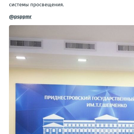
системы просвещения.
@psppmr