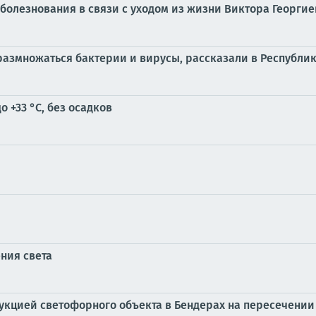
болезнования в связи с уходом из жизни Виктора Георги
 размножаться бактерии и вирусы, рассказали в Республи
 +33 °С, без осадков
ния света
рукцией светофорного объекта в Бендерах на пересечени