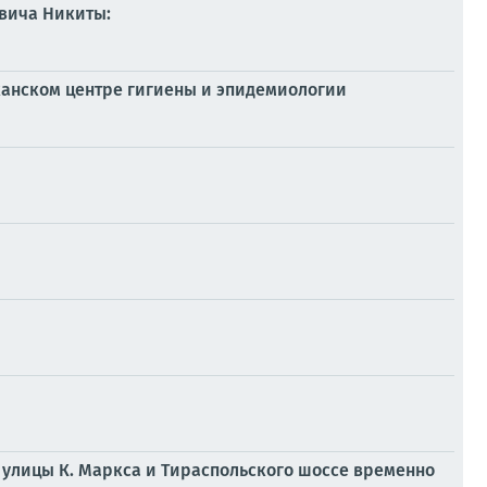
евича Никиты:
канском центре гигиены и эпидемиологии
и улицы К. Маркса и Тираспольского шоссе временно