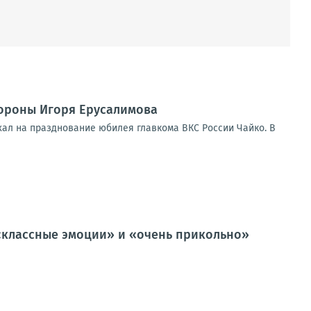
ороны Игоря Ерусалимова
хал на празднование юбилея главкома ВКС России Чайко. В
, «классные эмоции» и «очень прикольно»