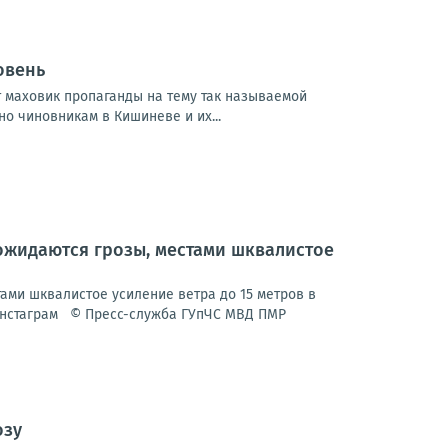
овень
 маховик пропаганды на тему так называемой
о чиновникам в Кишиневе и их...
ожидаются грозы, местами шквалистое
ми шквалистое усиление ветра до 15 метров в
 Инстаграм © Пресс-служба ГУпЧС МВД ПМР
озу