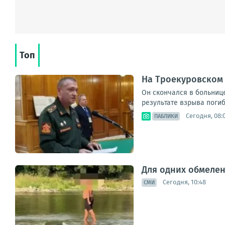
Топ
На Троекуровском
Он скончался в больниц
результате взрыва погиб 
Сегодня, 08:
ПАБЛИКИ
Для одних обмелен
Сегодня, 10:48
СМИ