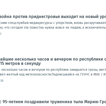
ойна против приднестровья выходит на новый ур
ким спецслужбам медиаресурсы с упорством, вновь раскручивают
, что сегодня эта повестка нужна вовсе не людям, а исключительн
0
айшие несколько часов и вечером по республике 
15 метров в секунду
есколько часов и вечером по республике ожидаются грозы, места
ввёл желтый код метеоопасности.Подписывайся на ГУпЧС в MAX /
:38
с 95-летием поздравили труженика тыла Марию Гр