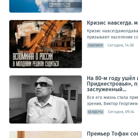
Кризис навсегда. 
Кризис навсегдамолдава
призывают население сок
Сегодня, 14:38
ПАБЛИКИ
На 80-м году ушёл
Приднестровья», 
заслуженный...
Вся его жизнь стала пр
зрения, Виктор Георгиев
Сегодня, 09:34
БЕНДЕРЫ
Премьер Тофан со