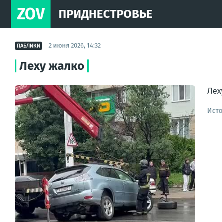
ZOV
ПРИДНЕСТРОВЬЕ
2 июня 2026, 14:32
ПАБЛИКИ
Леху жалко
Лех
Ист