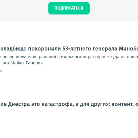
ПОДПИСАТЬСЯ
 кладбище похоронили 53-летнего генерала Миноб
е после получения ранений в итальянском ресторане куда он прие
зять Чайко. Ранения...
01
ие Днестра это катастрофа, а для других: контент