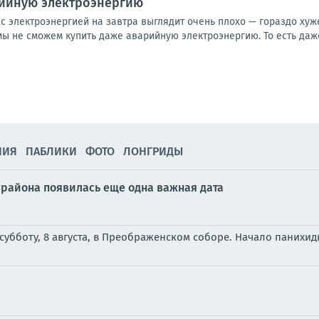
рийную электроэнергию
с электроэнергией на завтра выглядит очень плохо — гораздо хуже,
ы не сможем купить даже аварийную электроэнергию. То есть даже 
НИЯ
ПАБЛИКИ
ФОТО
ЛОНГРИДЫ
 района появилась еще одна важная дата
убботу, 8 августа, в Преображенском соборе. Начало панихиды