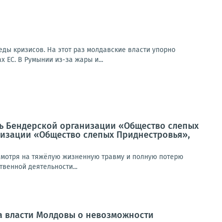
ды кризисов. На этот раз молдавские власти упорно
 ЕС. В Румынии из-за жары и...
ль Бендерской организации «Общество слепых
низации «Общество слепых Приднестровья»,
есмотря на тяжёлую жизненную травму и полную потерю
твенной деятельности...
а власти Молдовы о невозможности