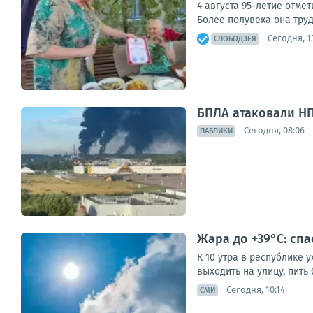
4 августа 95-летие отме
Более полувека она труд
Сегодня, 1
СЛОБОДЗЕЯ
БПЛА атаковали НП
Сегодня, 08:06
ПАБЛИКИ
Жара до +39°С: сп
К 10 утра в республике 
выходить на улицу, пить
Сегодня, 10:14
СМИ