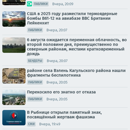
Вчера, 20:09
ПАБЛИКИ
США в 2025 году разместили термоядерные
бомбы B61-12 на авиабазе ВВС Британии
Лейкенхит
Вчера, 20:07
ПАБЛИКИ
6 августа ожидается переменная облачность, во
второй половине дня, преимущественно по
северным районам, местами кратковременный
дождь
Вчера, 20:07
БЕНДЕРЫ
районе села Вэлень Кагульского района нашли
фрагменты беспилотника
Вчера, 20:05
ПАБЛИКИ
Перекосило его знатно от отказа
Вчера, 20:05
ПАБЛИКИ
В Рыбнице открыли памятный знак,
посвящённый жертвам фашизма
Вчера, 19:49
СМИ