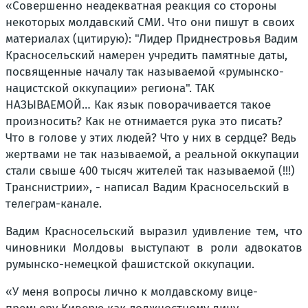
«Совершенно неадекватная реакция со стороны
некоторых молдавский СМИ. Что они пишут в своих
материалах (цитирую): "Лидер Приднестровья Вадим
Красносельский намерен учредить памятные даты,
посвященные началу так называемой «румынско-
нацистской оккупации» региона". ТАК
НАЗЫВАЕМОЙ… Как язык поворачивается такое
произносить? Как не отнимается рука это писать?
Что в голове у этих людей? Что у них в сердце? Ведь
жертвами не так называемой, а реальной оккупации
стали свыше 400 тысяч жителей так называемой (!!!)
Транснистрии», - написал Вадим Красносельский в
телеграм-канале.
Вадим Красносельский выразил удивление тем, что
чиновники Молдовы выступают в роли адвокатов
румынско-немецкой фашистской оккупации.
«У меня вопросы лично к молдавскому вице-