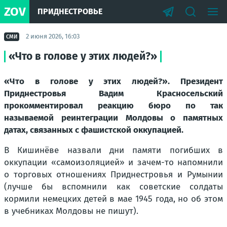
ZOV
ПРИДНЕСТРОВЬЕ
2 июня 2026, 16:03
СМИ
«Что в голове у этих людей?»
«Что в голове у этих людей?». Президент
Приднестровья Вадим Красносельский
прокомментировал реакцию бюро по так
называемой реинтеграции Молдовы о памятных
датах, связанных с фашистской оккупацией.
В Кишинёве назвали дни памяти погибших в
оккупации «самоизоляцией» и зачем-то напомнили
о торговых отношениях Приднестровья и Румынии
(лучше бы вспомнили как советские солдаты
кормили немецких детей в мае 1945 года, но об этом
в учебниках Молдовы не пишут).