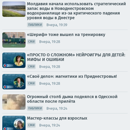
Молдавия начала использовать стратегический
запас воды в Новоднестровском
водохранилище из-за критического падения
уровня воды в Днестре
Вчера, 19:39
ПАБЛИКИ
«Шериф» тоже вышел на тренировку
Вчера, 19:28
СМИ
«ПРОСТО О СЛОЖНОМ» НЕЙРОИГРЫ ДЛЯ ДЕТЕЙ:
МИФЫ И ОШИБКИ
Вчера, 19:28
СМИ
«Своё дело»: магнитики из Приднестровья!
Вчера, 19:28
СМИ
Огромный столб дыма поднялся в Одесской
области после прилёта
Вчера, 19:24
ПАБЛИКИ
Мастер-классы для взрослых
Вчера, 19:24
СМИ