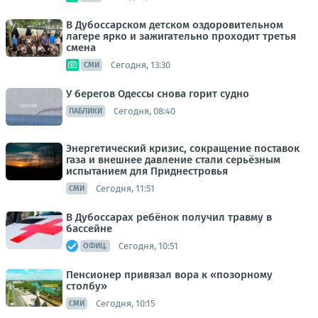
В Дубоссарском детском оздоровительном
лагере ярко и зажигательно проходит третья
смена
Сегодня, 13:30
СМИ
У берегов Одессы снова горит судно
Сегодня, 08:40
ПАБЛИКИ
Энергетический кризис, сокращение поставок
газа и внешнее давление стали серьёзным
испытанием для Приднестровья
Сегодня, 11:51
СМИ
В Дубоссарах ребёнок получил травму в
бассейне
Сегодня, 10:51
ОФИЦ.
Пенсионер привязал вора к «позорному
столбу»
Сегодня, 10:15
СМИ