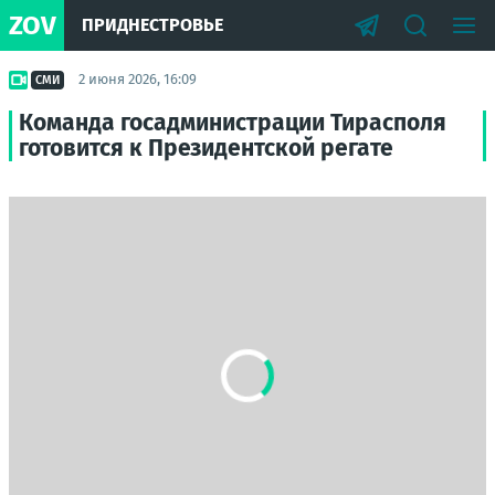
ZOV
ПРИДНЕСТРОВЬЕ
2 июня 2026, 16:09
СМИ
Команда госадминистрации Тирасполя
готовится к Президентской регате