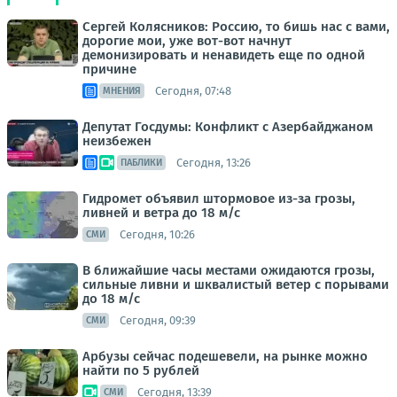
Сергей Колясников: Россию, то бишь нас с вами,
дорогие мои, уже вот-вот начнут
демонизировать и ненавидеть еще по одной
причине
Сегодня, 07:48
МНЕНИЯ
Депутат Госдумы: Конфликт с Азербайджаном
неизбежен
Сегодня, 13:26
ПАБЛИКИ
Гидромет объявил штормовое из-за грозы,
ливней и ветра до 18 м/с
Сегодня, 10:26
СМИ
В ближайшие часы местами ожидаются грозы,
сильные ливни и шквалистый ветер с порывами
до 18 м/с
Сегодня, 09:39
СМИ
Арбузы сейчас подешевели, на рынке можно
найти по 5 рублей
Сегодня, 13:39
СМИ