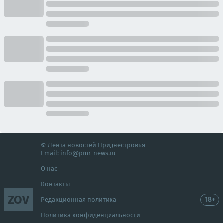
© Лента новостей Приднестровья
Email:
info@pmr-news.ru
О нас
Контакты
ZOV
18+
Редакционная политика
Политика конфиденциальности