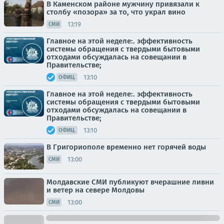
В Каменском районе мужчину привязали к
столбу «позора» за то, что украл вино
13:19
СМИ
Главное на этой неделе:. эффективность
системы обращения с твердыми бытовыми
отходами обсуждалась на совещании в
Правительстве;
13:10
ОФИЦ.
Главное на этой неделе:. эффективность
системы обращения с твердыми бытовыми
отходами обсуждалась на совещании в
Правительстве;
13:10
ОФИЦ.
В Григориополе временно нет горячей воды
13:00
СМИ
Молдавские СМИ публикуют вчерашние ливни
и ветер на севере Молдовы
13:00
СМИ