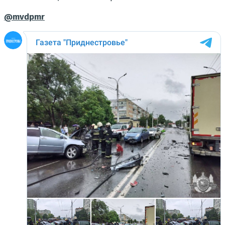
@mvdpmr