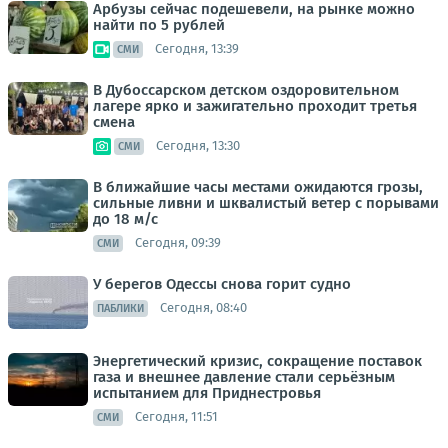
Арбузы сейчас подешевели, на рынке можно
найти по 5 рублей
Сегодня, 13:39
СМИ
В Дубоссарском детском оздоровительном
лагере ярко и зажигательно проходит третья
смена
Сегодня, 13:30
СМИ
В ближайшие часы местами ожидаются грозы,
сильные ливни и шквалистый ветер с порывами
до 18 м/с
Сегодня, 09:39
СМИ
У берегов Одессы снова горит судно
Сегодня, 08:40
ПАБЛИКИ
Энергетический кризис, сокращение поставок
газа и внешнее давление стали серьёзным
испытанием для Приднестровья
Сегодня, 11:51
СМИ