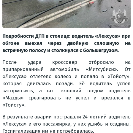
Подробности ДТП в столице: водитель «Лексуса» при
обгоне выехал через двойную сплошную на
встречную полосу и столкнулся с большегрузом.
После удара кроссовер отбросило на
припаркованный автомобиль «Митсубиси». От
«Лексуса» отлетело колесо и попало в «Toйоту»,
которая двигалась позади. Её водитель успел
затормозить, а вот ехавший следом водитель
«Мазды» среагировать не успел и врезался в
«Тойоту».
В результате аварии пострадали 24-летний водитель
«Лексуса» и его пассажирка, у них ушибы и ссадины.
Госпитализация им не потребовалась.