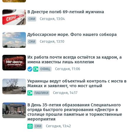
В Днестре погиб 69-летний мужчина
Сегодня, 13:04
СМИ
Дубоссарское море. Фото нашего собкора
Сегодня, 13:10
СМИ
Их работа почти всегда остаётся за кадром, а
имена известны лишь коллегам
Сегодня, 11:06
ОФИЦ.
Украинцы ведут объектный контроль с моста в
Маяках и заявляют, что мост целый
Сегодня, 14:17
ПАБЛИКИ
В День 35-летия образования Специального
отряда быстрого реагирования «Днестр» в
столице прошли памятные и торжественные
мероприятия
Сегодня, 13:42
СМИ