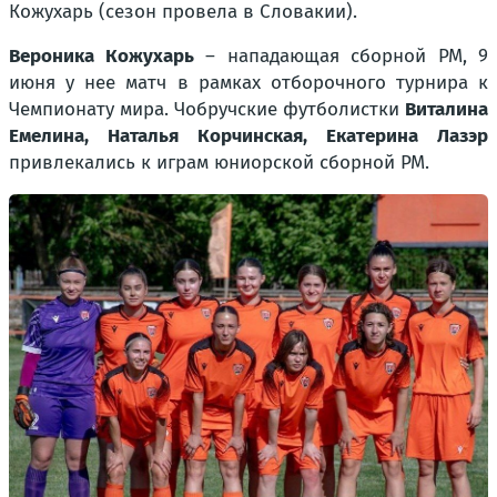
Кожухарь (сезон провела в Словакии).
Вероника Кожухарь
– нападающая сборной РМ, 9
июня у нее матч в рамках отборочного турнира к
Чемпионату мира. Чобручские футболистки
Виталина
Емелина, Наталья Корчинская, Екатерина Лазэр
привлекались к играм юниорской сборной РМ.