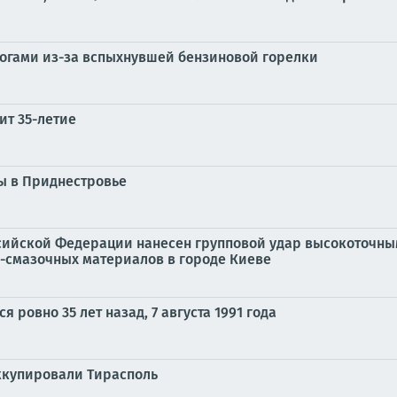
жогами из-за вспыхнувшей бензиновой горелки
ит 35-летие
ы в Приднестровье
ийской Федерации нанесен групповой удар высокоточны
-смазочных материалов в городе Киеве
 ровно 35 лет назад, 7 августа 1991 года
ккупировали Тирасполь