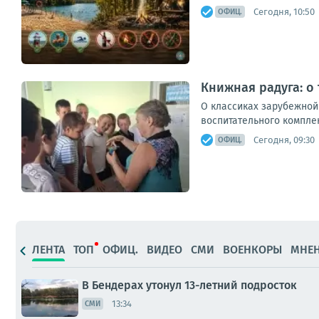
Сегодня, 10:50
ОФИЦ.
Книжная радуга: о
О классиках зарубежной
воспитательного комплек
Сегодня, 09:30
ОФИЦ.
ЛЕНТА
ТОП
ОФИЦ.
ВИДЕО
СМИ
ВОЕНКОРЫ
МНЕ
В Бендерах утонул 13-летний подросток
13:34
СМИ