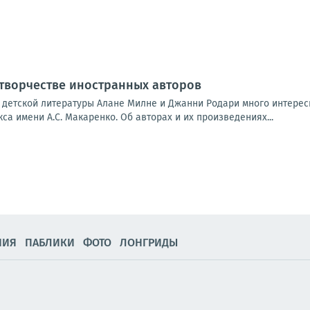
 творчестве иностранных авторов
 детской литературы Алане Милне и Джанни Родари много интерес
са имени А.С. Макаренко. Об авторах и их произведениях...
НИЯ
ПАБЛИКИ
ФОТО
ЛОНГРИДЫ