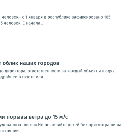
 человек.– с 1 января в республике зафиксировано 105
 человек. С начала...
т облик наших городов
до директора, ответственности за каждый объект и людях,
робнее в газете или...
ми порывы ветра до 15 м/с
рудованных пляжах.Не оставляйте детей без присмотра ни на
остоянии...