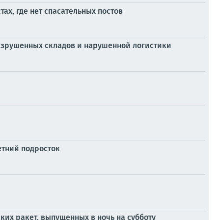
ах, где нет спасательных постов
разрушенных складов и нарушенной логистики
етний подросток
ких ракет, выпущенных в ночь на субботу