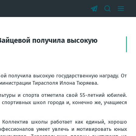
Зайцевой получила высокую
й получила высокую государственную награду. От
дминистрации Тирасполя Илона Тюряева.
ьтуры и спорта отметила свой 55-летний юбилей.
и спортивных школ города и, конечно же, учащиеся
. Коллектив школы работает как единый, хорошо
офессионалов умеет увлечь и мотивировать юных