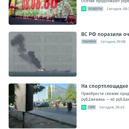
Осетия продолжают укре
Сегодня, 08:
БЕНДЕРЫ
ВС РФ поразили оч
Сегодня, 09:08
ПАБЛИКИ
На спортплощадке 
Приобрести свежие проду
руб.Ежевика — 40 руб.Ба
Сегодня, 09:49
СМИ