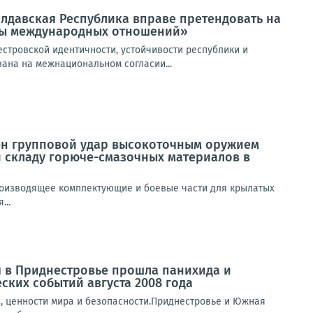
лдавская Республика вправе претендовать на
емы международных отношений»
стровской идентичности, устойчивости республики и
вана на межнациональном согласии...
н групповой удар высокоточным оружием
 складу горюче-смазочных материалов в
роизводящее комплектующие и боевые части для крылатых
...
 в Приднестровье прошла панихида и
ких событий августа 2008 года
, ценности мира и безопасности.Приднестровье и Южная