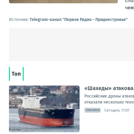
спо
чем
Источник:
Telegram-канал "Первое Радио – Приднестровье"
Топ
«Шахеды» атаковал
Российские дроны атаков
отказали несколько техн
Сегодня, 11:07
ПАБЛИКИ