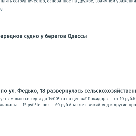
плять сотрудничество, основанное на дружбе, взаимном уважении 
33
ередное судно у берегов Одессы
по ул. Федько, 18 развернулась сельскохозяйстве
кты можно сегодня до 14:00Что по ценам? Помидоры — от 10 руб.Кук
клажаны — 15 руб.Чеснок — 60 руб.А также свежий мёд и другие прод