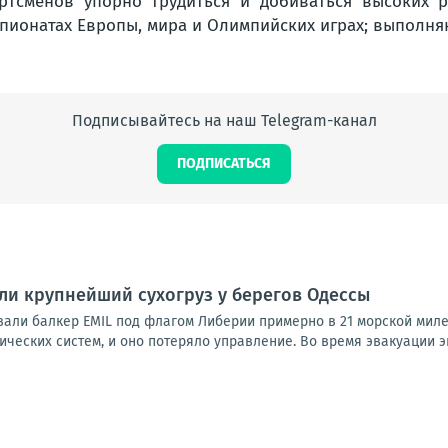
ртсменов упорно трудиться и добиваться высоких р
пионатах Европы, мира и Олимпийских играх; выполня
Подписывайтесь на наш Telegram-канал
ПОДПИСАТЬСЯ
и крупнейший сухогруз у берегов Одессы
али балкер EMIL под флагом Либерии примерно в 21 морской миле 
ических систем, и оно потеряло управление. Во время эвакуации эк