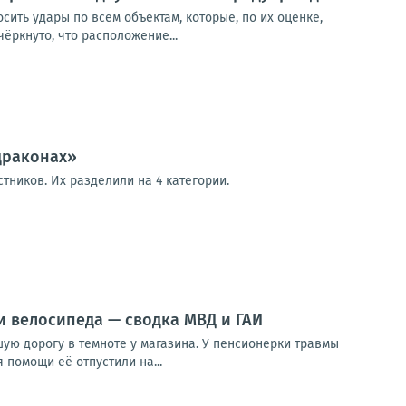
сить удары по всем объектам, которые, по их оценке,
ёркнуто, что расположение...
драконах»
стников. Их разделили на 4 категории.
и велосипеда — сводка МВД и ГАИ
ую дорогу в темноте у магазина. У пенсионерки травмы
 помощи её отпустили на...