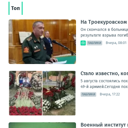
Топ
На Троекуровском
Он скончался в больниц
результате взрыва погиб 
Вчера, 08:01
ПАБЛИКИ
Стало известно, к
5 августа состоялись п
49-й армией.Сегодня пох
Вчера, 17:22
ПАБЛИКИ
Военный институт