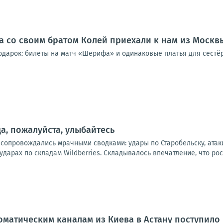
а со своим братом Колей приехали к нам из Москв
одарок: билеты на матч «Шерифа» и одинаковые платья для сестёр
а, пожалуйста, улыбайтесь
 сопровождались мрачными сводками: удары по Старобельску, атак
дарах по складам Wildberries. Складывалось впечатление, что рос
оматическим каналам из Киева в Астану поступил