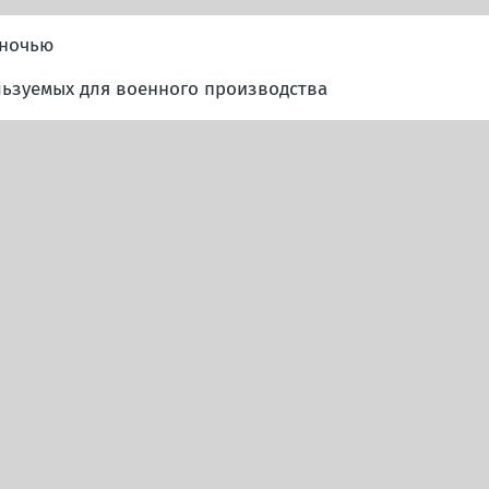
 ночью
льзуемых для военного производства