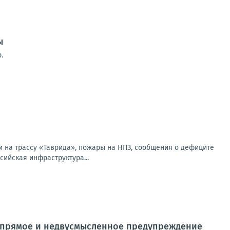
ы
.
и на трассу «Таврида», пожары на НПЗ, сообщения о дефиците
сийская инфраструктура...
о прямое и недвусмысленное предупреждение