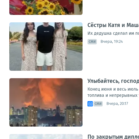
Сёстры Катя и Маш
Их дедушка сделал им п
Вчера, 19:24
СМИ
Улыбайтесь, господ
Конец июня и весь июль
топлива и непрерывных у
Вчера, 20:17
СМИ
По закрытым дипл