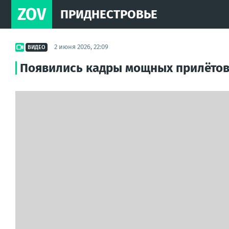
ZOV
ПРИДНЕСТРОВЬЕ
2 июня 2026, 22:09
ВИДЕО
Появились кадры мощных прилётов 