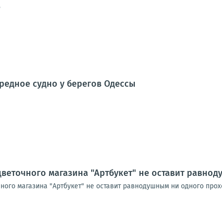
6
редное судно у берегов Одессы
цветочного магазина "Артбукет" не оставит равно
чного магазина "Артбукет" не оставит равнодушным ни одного про